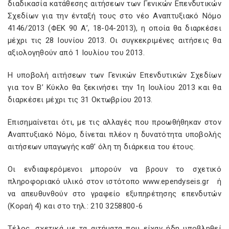
διαδικασία κατάθεσης αιτήσεων των Γενικών Επενδυτικών
Σχεδίων για την ένταξή τους στο νέο Αναπτυξιακό Νόμο
4146/2013 (ΦΕΚ 90 Α’, 18-04-2013), η οποία θα διαρκέσει
μέχρι τις 28 Ιουνίου 2013. Οι συγκεκριμένες αιτήσεις θα
αξιολογηθούν από 1 Ιουλίου του 2013.
Η υποβολή αιτήσεων των Γενικών Επενδυτικών Σχεδίων
για τον Β’ Κύκλο θα ξεκινήσει την 1η Ιουλίου 2013 και θα
διαρκέσει μέχρι τις 31 Οκτωβρίου 2013.
Επισημαίνεται ότι, με τις αλλαγές που προωθήθηκαν στον
Αναπτυξιακό Νόμο, δίνεται πλέον η δυνατότητα υποβολής
αιτήσεων υπαγωγής καθ’ όλη τη διάρκεια του έτους.
Οι ενδιαφερόμενοι μπορούν να βρουν το σχετικό
πληροφοριακό υλικό στον ιστότοπο www.ependyseis.gr ή
να απευθυνθούν στο γραφείο εξυπηρέτησης επενδυτών
(Κοραή 4) και στο τηλ.: 210 3258800-6
Τέλος, σχετικά με τα αιτήματα που είχαν ήδη υποβληθεί