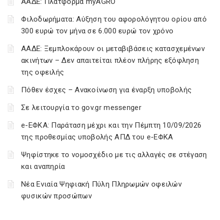
ΑΑΔΕ: Πλατφόρμα myAGRO
Φιλοδωρήματα: Αύξηση του αφορολόγητου ορίου από
300 ευρώ τον μήνα σε 6.000 ευρώ τον χρόνο
ΑΑΔΕ: Ξεμπλοκάρουν οι μεταβιβάσεις κατασχεμένων
ακινήτων – Δεν απαιτείται πλέον πλήρης εξόφληση
της οφειλής
Πόθεν έσχες – Ανακοίνωση για έναρξη υποβολής
Σε λειτουργία το gov.gr messenger
e-ΕΦΚΑ: Παράταση μέχρι και την Πέμπτη 10/09/2026
της προθεσμίας υποβολής ΑΠΔ του e-ΕΦΚΑ
Ψηφίστηκε το νομοσχέδιο με τις αλλαγές σε στέγαση
και αναπηρία
Νέα Ενιαία Ψηφιακή Πύλη Πληρωμών οφειλών
φυσικών προσώπων