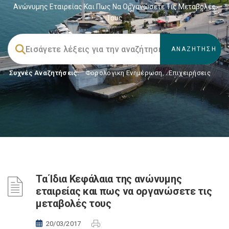
Ανώνυμης Εταιρείας Και Πως Να Οργανώσετε Τις Μεταβολές
Τους
Συχνές Αναζητήσεις:
Φορολογικη Ενημέρωση
,
Επιχειρήσεις
Τα Ίδια Κεφάλαια της ανώνυμης
εταιρείας και πως να οργανώσετε τις
μεταβολές τους
20/03/2017