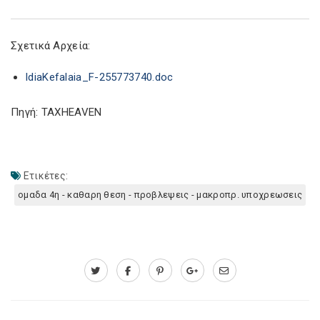
Σχετικά Αρχεία:
IdiaKefalaia_F-255773740.doc
Πηγή: TAXHEAVEN
Ετικέτες:
ομαδα 4η - καθαρη θεση - προβλεψεις - μακροπρ. υποχρεωσεις