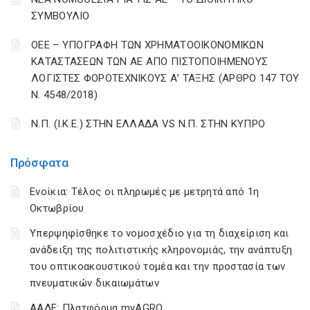
ΣΥΜΒΟΥΛΙΟ
ΟΕΕ – ΥΠΟΓΡΑΦΗ ΤΩΝ ΧΡΗΜΑΤΟΟΙΚΟΝΟΜΙΚΩΝ
ΚΑΤΑΣΤΑΣΕΩΝ ΤΩΝ ΑΕ ΑΠΟ ΠΙΣΤΟΠΟΙΗΜΕΝΟΥΣ
ΛΟΓΙΣΤΕΣ ΦΟΡΟΤΕΧΝΙΚΟΥΣ Α’ ΤΑΞΗΣ (ΑΡΘΡΟ 147 ΤΟΥ
Ν. 4548/2018)
Ν.Π. (Ι.Κ.Ε.) ΣΤΗΝ ΕΛΛΑΔΑ VS Ν.Π. ΣΤΗΝ ΚΥΠΡΟ
Πρόσφατα
Ενοίκια: Τέλος οι πληρωμές με μετρητά από 1η
Οκτωβρίου
Υπερψηφίσθηκε το νομοσχέδιο για τη διαχείριση και
ανάδειξη της πολιτιστικής κληρονομιάς, την ανάπτυξη
του οπτικοακουστικού τομέα και την προστασία των
πνευματικών δικαιωμάτων
ΑΑΔΕ: Πλατφόρμα myAGRO