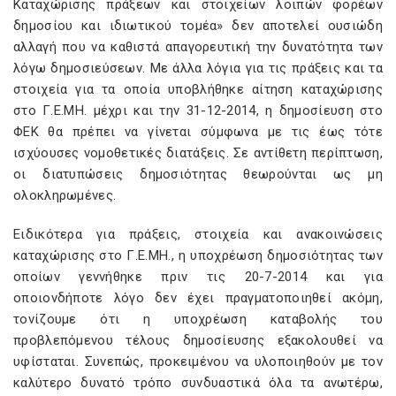
Καταχώρισης πράξεων και στοιχείων λοιπών φορέων
δημοσίου και ιδιωτικού τομέα» δεν αποτελεί ουσιώδη
αλλαγή που να καθιστά απαγορευτική την δυνατότητα των
λόγω δημοσιεύσεων. Με άλλα λόγια για τις πράξεις και τα
στοιχεία για τα οποία υποβλήθηκε αίτηση καταχώρισης
στο Γ.Ε.ΜΗ. μέχρι και την 31-12-2014, η δημοσίευση στο
ΦΕΚ θα πρέπει να γίνεται σύμφωνα με τις έως τότε
ισχύουσες νομοθετικές διατάξεις. Σε αντίθετη περίπτωση,
οι διατυπώσεις δημοσιότητας θεωρούνται ως μη
ολοκληρωμένες.
Ειδικότερα για πράξεις, στοιχεία και ανακοινώσεις
καταχώρισης στο Γ.Ε.ΜΗ., η υποχρέωση δημοσιότητας των
οποίων γεννήθηκε πριν τις 20-7-2014 και για
οποιονδήποτε λόγο δεν έχει πραγματοποιηθεί ακόμη,
τονίζουμε ότι η υποχρέωση καταβολής του
προβλεπόμενου τέλους δημοσίευσης εξακολουθεί να
υφίσταται. Συνεπώς, προκειμένου να υλοποιηθούν με τον
καλύτερο δυνατό τρόπο συνδυαστικά όλα τα ανωτέρω,