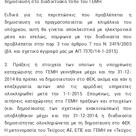
δημοσίευση στο διαδικτυακό τόπο του ΓΕΜΗ.
Ειδικά για τις περιπτώσεις που προβλέπεται η
δημοσίευση να πραγματοποιείται με επιμέλεια του
υπόχρεου, αυτή θα γίνεται αποκλειστικά με ηλεκτρονικά
μέσα και ατελώς, σύμφωνα με την διαδικασία που
προβλέπεται στην παρ. 3 του άρθρου 7 του Ν. 3419/2005
(βλ. και σχετικό έγγραφό μας με ΑΠ 7370/14-1-2015).
2. Πράξεις ή στοιχεία των οποίων η υποχρέωση
καταχώρισης στο ΓΕΜΗ γεννήθηκε μέχρι και την 31-12-
2014 θα πρέπει να δημοσιευτούν στο ΦΕΚ, ακόμα και εάν η
επεξεργασία αυτών από τις αρμόδιες υπηρεσίες
ολοκληρωθεί μετά την 1-1-2015. Επομένως, για τις
αιτήσεις καταχώρισης στο ΓΕΜΗ πράξεων και στοιχείων
(και δημοσίευσης των σχετικών ανακοινώσεων) που
υποβλήθηκαν μέχρι και την 31-12-2014, η διαδικασία
δημοσιότητας ολοκληρώνεται με τη δημοσίευση στο ΦΕΚ.
Η μετονομασία του Τεύχους ΑΕ, ΕΠΕ και ΓΕΜΗ σε «Τεύχος