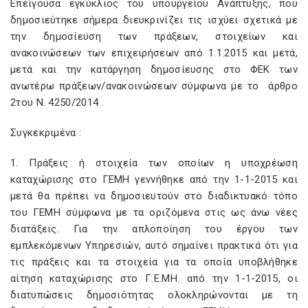
Επείγουσα εγκύκλιος του υπουργείου Ανάπτυξης, που
δημοσιεύτηκε σήμερα διευκρινίζει τις ισχύει σχετικά με
την δημοσίευση των πράξεων, στοιχείων και
ανακοινώσεων των επιχειρήσεων από 1.1.2015 και μετά,
μετά και την κατάργηση δημοσίευσης στο ΦΕΚ των
ανωτέρω πράξεων/ανακοινώσεων σύμφωνα με το άρθρο
2του Ν. 4250/2014 .
Συγκεκριμένα :
1. Πράξεις ή στοιχεία των οποίων η υποχρέωση
καταχώρισης στο ΓΕΜΗ γεννήθηκε από την 1-1-2015 και
μετά θα πρέπει να δημοσιευτούν στο διαδικτυακό τόπο
του ΓΕΜΗ σύμφωνα με τα οριζόμενα στις ως άνω νέες
διατάξεις. Για την απλοποίηση του έργου των
εμπλεκόμενων Υπηρεσιών, αυτό σημαίνει πρακτικά ότι για
τις πράξεις και τα στοιχεία για τα οποία υποβλήθηκε
αίτηση καταχώρισης στο Γ.Ε.ΜΗ. από την 1-1-2015, οι
διατυπώσεις δημοσιότητας ολοκληρώνονται με τη