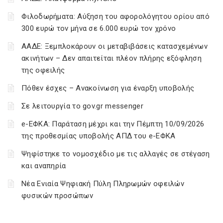
Φιλοδωρήματα: Αύξηση του αφορολόγητου ορίου από
300 ευρώ τον μήνα σε 6.000 ευρώ τον χρόνο
ΑΑΔΕ: Ξεμπλοκάρουν οι μεταβιβάσεις κατασχεμένων
ακινήτων – Δεν απαιτείται πλέον πλήρης εξόφληση
της οφειλής
Πόθεν έσχες – Ανακοίνωση για έναρξη υποβολής
Σε λειτουργία το gov.gr messenger
e-ΕΦΚΑ: Παράταση μέχρι και την Πέμπτη 10/09/2026
της προθεσμίας υποβολής ΑΠΔ του e-ΕΦΚΑ
Ψηφίστηκε το νομοσχέδιο με τις αλλαγές σε στέγαση
και αναπηρία
Νέα Ενιαία Ψηφιακή Πύλη Πληρωμών οφειλών
φυσικών προσώπων