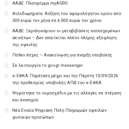
ΑΑΔΕ: Πλατφόρμα myAGRO
Φιλοδωρήματα: Αύξηση του αφορολόγητου ορίου από
300 ευρώ τον μήνα σε 6.000 ευρώ τον χρόνο
ΑΑΔΕ: Ξεμπλοκάρουν οι μεταβιβάσεις κατασχεμένων
ακινήτων – Δεν απαιτείται πλέον πλήρης εξόφληση
της οφειλής
Πόθεν έσχες – Ανακοίνωση για έναρξη υποβολής
Σε λειτουργία το gov.gr messenger
e-ΕΦΚΑ: Παράταση μέχρι και την Πέμπτη 10/09/2026
της προθεσμίας υποβολής ΑΠΔ του e-ΕΦΚΑ
Ψηφίστηκε το νομοσχέδιο με τις αλλαγές σε στέγαση
και αναπηρία
Νέα Ενιαία Ψηφιακή Πύλη Πληρωμών οφειλών
φυσικών προσώπων