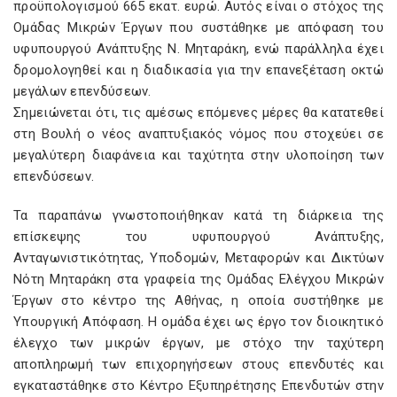
προϋπολογισμού 665 εκατ. ευρώ. Αυτός είναι ο στόχος της
Ομάδας Μικρών Έργων που συστάθηκε με απόφαση του
υφυπουργού Ανάπτυξης Ν. Μηταράκη, ενώ παράλληλα έχει
δρομολογηθεί και η διαδικασία για την επανεξέταση οκτώ
μεγάλων επενδύσεων.
Σημειώνεται ότι, τις αμέσως επόμενες μέρες θα κατατεθεί
στη Βουλή ο νέος αναπτυξιακός νόμος που στοχεύει σε
μεγαλύτερη διαφάνεια και ταχύτητα στην υλοποίηση των
επενδύσεων.
Τα παραπάνω γνωστοποιήθηκαν κατά τη διάρκεια της
επίσκεψης του υφυπουργού Ανάπτυξης,
Ανταγωνιστικότητας, Υποδομών, Μεταφορών και Δικτύων
Νότη Μηταράκη στα γραφεία της Ομάδας Ελέγχου Μικρών
Έργων στο κέντρο της Αθήνας, η οποία συστήθηκε με
Υπουργική Απόφαση. Η ομάδα έχει ως έργο τον διοικητικό
έλεγχο των μικρών έργων, με στόχο την ταχύτερη
αποπληρωμή των επιχορηγήσεων στους επενδυτές και
εγκαταστάθηκε στο Κέντρο Εξυπηρέτησης Επενδυτών στην