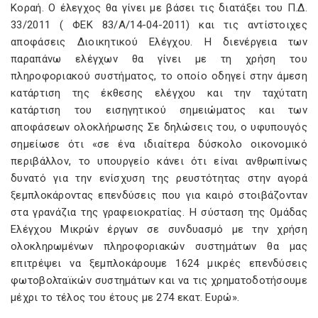
Κοραή. Ο έλεγχος θα γίνει με βάσει τις διατάξει του Π.Δ.
33/2011 ( ΦΕΚ 83/Α/14-04-2011) και τις αντίστοιχες
αποφάσεις Διοικητικού Ελέγχου. Η διενέργεια των
παραπάνω ελέγχων θα γίνει με τη χρήση του
πληροφοριακού συστήματος, το οποίο οδηγεί στην άμεση
κατάρτιση της έκθεσης ελέγχου και την ταχύτατη
κατάρτιση του εισηγητικού σημειώματος και των
αποφάσεων ολοκλήρωσης Σε δηλώσεις του, ο υφυπουγός
σημείωσε ότι «σε ένα ιδιαίτερα δύσκολο οικονομικό
περιβάλλον, το υπουργείο κάνει ότι είναι ανθρωπίνως
δυνατό για την ενίσχυση της ρευστότητας στην αγορά
ξεμπλοκάροντας επενδύσεις που για καιρό στοιβάζονταν
στα γρανάζια της γραφειοκρατίας. Η σύσταση της Ομάδας
Ελέγχου Μικρών έργων σε συνδυασμό με την χρήση
ολοκληρωμένων πληροφοριακών συστημάτων θα μας
επιτρέψει να ξεμπλοκάρουμε 1624 μικρές επενδύσεις
φωτοβολταϊκών συστημάτων και να τις χρηματοδοτήσουμε
μέχρι το τέλος του έτους με 274 εκατ. Ευρώ».