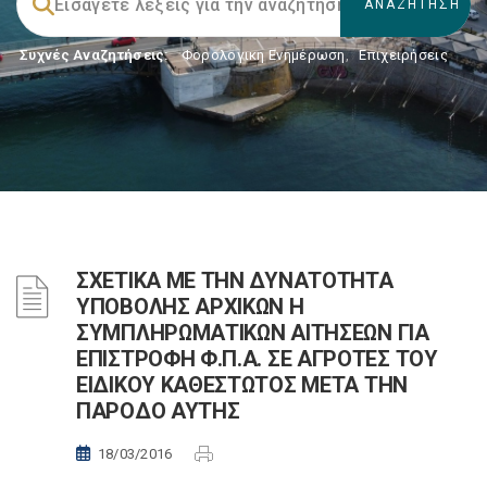
Συχνές Αναζητήσεις:
Φορολογικη Ενημέρωση
,
Επιχειρήσεις
ΣΧΕΤΙΚΑ ΜΕ ΤΗΝ ΔΥΝΑΤΟΤΗΤΑ
ΥΠΟΒΟΛΗΣ ΑΡΧΙΚΩΝ Η
ΣΥΜΠΛΗΡΩΜΑΤΙΚΩΝ ΑΙΤΗΣΕΩΝ ΓΙΑ
ΕΠΙΣΤΡΟΦΗ Φ.Π.Α. ΣΕ ΑΓΡΟΤΕΣ ΤΟΥ
ΕΙΔΙΚΟΥ ΚΑΘΕΣΤΩΤΟΣ ΜΕΤΑ ΤΗΝ
ΠΑΡΟΔΟ ΑΥΤΗΣ
18/03/2016