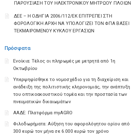
ΠΑΡΟΥΣΙΑΣΗ ΤΟΥ ΗΛΕΚΤΡΟΝΙΚΟΥ ΜΗΤΡΩΟΥ ΠΛΟΙΩΝ
ΔΕΕ – Η ΟΔΗΓΙΑ 2006/112/ΕΚ ΕΠΙΤΡΕΠΕΙ ΣΤΗ
ΦΟΡΟΛΟΓΙΚΗ ΑΡΧΗ ΝΑ ΥΠΟΛΟΓΙΖΕΙ ΤΟΝ ΦΠΑ ΒΑΣΕΙ
ΤΕΚΜΑΙΡΟΜΕΝΟΥ ΚΥΚΛΟΥ ΕΡΓΑΣΙΩΝ
Πρόσφατα
Ενοίκια: Τέλος οι πληρωμές με μετρητά από 1η
Οκτωβρίου
Υπερψηφίσθηκε το νομοσχέδιο για τη διαχείριση και
ανάδειξη της πολιτιστικής κληρονομιάς, την ανάπτυξη
του οπτικοακουστικού τομέα και την προστασία των
πνευματικών δικαιωμάτων
ΑΑΔΕ: Πλατφόρμα myAGRO
Φιλοδωρήματα: Αύξηση του αφορολόγητου ορίου από
300 ευρώ τον μήνα σε 6.000 ευρώ τον χρόνο