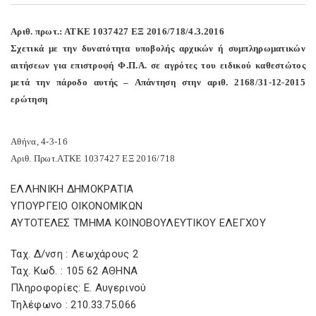
Αριθ. πρωτ.: ΑΤΚΕ 1037427 ΕΞ 2016/718/4.3.2016
Σχετικά με την δυνατότητα υποβολής αρχικών ή συμπληρωματικών
αιτήσεων για επιστροφή Φ.Π.Α. σε αγρότες του ειδικού καθεστώτος
μετά την πάροδο αυτής – Απάντηση στην αριθ. 2168/31-12-2015
ερώτηση
Αθήνα, 4-3-16
Αριθ. Πρωτ.ΑΤΚΕ 1037427 ΕΞ 2016/718
ΕΛΛΗΝΙΚΗ ΔΗΜΟΚΡΑΤΙΑ
ΥΠΟΥΡΓΕΙΟ ΟΙΚΟΝΟΜΙΚΩΝ
ΑΥΤΟΤΕΛΕΣ ΤΜΗΜΑ ΚΟΙΝΟΒΟΥΛΕΥΤΙΚΟΥ ΕΛΕΓΧΟΥ
Ταχ. Δ/νση : Λεωχάρους 2
Ταχ. Κωδ. : 105 62 ΑΘΗΝΑ
Πληροφορίες: Ε. Αυγερινού
Τηλέφωνο : 210.33.75.066