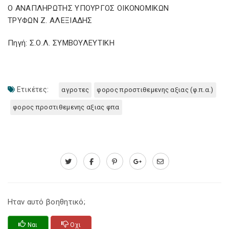
Ο ΑΝΑΠΛΗΡΩΤΗΣ ΥΠΟΥΡΓΟΣ ΟΙΚΟΝΟΜΙΚΩΝ
ΤΡΥΦΩΝ Ζ. ΑΛΕΞΙΑΔΗΣ
Πηγή: Σ.Ο.Λ. ΣΥΜΒΟΥΛΕΥΤΙΚΗ
Ετικέτες:
αγροτες
φορος προστιθεμενης αξιας (φ.π.α.)
φορος προστιθεμενης αξιας φπα
Ηταν αυτό βοηθητικό;
Ναι
Οχι