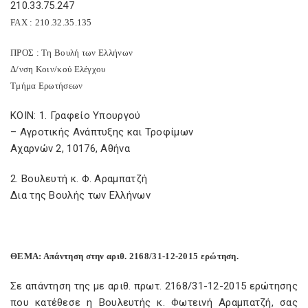
210.33.75.247
FAX
: 210.32.35.135
ΠΡΟΣ : Τη Βουλή των Ελλήνων
Δ/νση Κοιν/κού Ελέγχου
Τμήμα Ερωτήσεων
ΚΟΙΝ: 1. Γραφείο Υπουργού
– Αγροτικής Ανάπτυξης και Τροφίμων
Αχαρνών 2, 10176, Αθήνα
2. Βουλευτή κ. Φ. Αραμπατζή
Δια της Βουλής των Ελλήνων
ΘΕΜΑ: Απάντηση στην αριθ. 2168/31-12-2015 ερώτηση.
Σε απάντηση της με αριθ. πρωτ. 2168/31-12-2015 ερώτησης
που κατέθεσε η Βουλευτής κ. Φωτεινή Αραμπατζή, σας