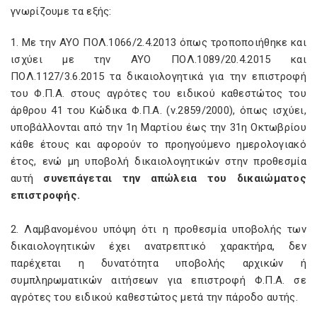
γνωρίζουμε τα εξής:
1. Με την ΑΥΟ ΠΟΛ.1066/2.4.2013 όπως τροποποιήθηκε και
ισχύει με την ΑΥΟ ΠΟΛ.1089/20.4.2015 και
ΠΟΛ.1127/3.6.2015 τα δικαιολογητικά για την επιστροφή
του Φ.Π.Α. στους αγρότες του ειδικού καθεστώτος του
άρθρου 41 του Κώδικα Φ.Π.Α. (ν.2859/2000), όπως ισχύει,
υποβάλλονται από την 1η Μαρτίου έως την 31η Οκτωβρίου
κάθε έτους και αφορούν το προηγούμενο ημερολογιακό
έτος, ενώ μη υποβολή δικαιολογητικών στην προθεσμία
αυτή
συνεπάγεται την απώλεια του δικαιώματος
επιστροφής.
2. Λαμβανομένου υπόψη ότι η προθεσμία υποβολής των
δικαιολογητικών έχει ανατρεπτικό χαρακτήρα, δεν
παρέχεται η δυνατότητα υποβολής αρχικών ή
συμπληρωματικών αιτήσεων για επιστροφή Φ.Π.Α. σε
αγρότες του ειδικού καθεστώτος μετά την πάροδο αυτής.