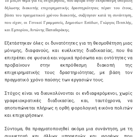
Το μείζον θέμα για τις επιχειρήσεις, που αφορά στην εκπρόθεσμη υποβολή
δήλωσης διακοπής επιχειρηματικής δραστηριότητας πέραν του έτους,
βάσει του πραγματικού χρόνου διακοπής, συζήτησαν κατά τη συνάντηση,
που είχαν, οι Γενικοί Γραμματείς, Δημοσίων Εσόδων, Γιώργος Πιτσιλής,
και Εμπορίου, Αντώνης Παπαδεράκης.
Εξετάστηκαν όλες οι δυνατότητες για τη θεσμοθέτηση μιας
μόνιμης, διαφανούς, και ευέλικτης διαδικασίας, που θα
επιτρέπει σε φυσικά και νομικά πρόσωπα και οντότητες να
προβαίνουν στην εκπρόθεσμη διακοπή της
επιχειρηματικής τους δραστηριότητας, με βάση τον
πραγματικό χρόνο παύσης των εργασιών τους.
Στόχος είναι να διευκολύνονται οι ενδιαφερόμενοι, χωρίς
γραφειοκρατικές διαδικασίες, και, ταυτόχρονα, να
αποτυπώνεται πλήρως η ορθή φορολογική εικόνα πολιτών
και επιχειρήσεων.
Σύντομα, θα πραγματοποιηθεί ακόμα μια συνάντηση, με τη
συμμετοχή και άλλων υπηρεσιών και φορέων, που