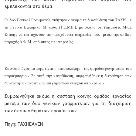
εμπλέκονται στο θέμα.
Οι δύο Γενικοί Γραμματείς συζήτησαν ακόμα τη διασύνδεση του
TAXIS
με
το Γενικό Εμπορικό Μητρώο (Γ.Ε.ΜΗ.), με σκοπό οι Υπηρεσίες Μιας
Στάσης να επιταχύνουν τις παρεχόμενες υπηρεσίες τους, μέσω της
on
line
παροχής Α.Φ.Μ. από αυτές τις υπηρεσίες.
Κοινός στόχος, επίσης, είναι η καταπολέμηση της φοροδιαφυγής μέσω του
παραεμπορίου. Σε αυτή την κατεύθυνση, συμφωνήθηκε η διερεύνηση των
δυνατοτήτων ανάπτυξης επιχειρήσεων ελέγχου από κοινού.
Συμφωνήθηκε ακόμα η σύσταση κοινής ομάδας εργασίας
μεταξύ των δύο γενικών γραμματειών για τη διαχείριση
των όποιων θεμάτων προκύπτουν.
Πηγή: TAXHEAVEN