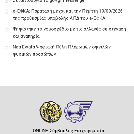
Σε λειτουργία το gov.gr messenger
e-ΕΦΚΑ: Παράταση μέχρι και την Πέμπτη 10/09/2026
της προθεσμίας υποβολής ΑΠΔ του e-ΕΦΚΑ
Ψηφίστηκε το νομοσχέδιο με τις αλλαγές σε στέγαση
και αναπηρία
Νέα Ενιαία Ψηφιακή Πύλη Πληρωμών οφειλών
φυσικών προσώπων
ONLINE Σύμβουλος Επιχειρηματία