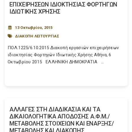
ΕΠΙΧΕΙΡΗΣΕΩΝ ΙΔΙΟΚΤΗΣΙΑΣ ΦΟΡΤΗΓΩΝ
ΙΔΙΩΤΙΚΗΣ ΧΡΗΣΗΣ
13 Οκτωβρίου, 2015
ΔΙΑΚΟΠΗ ΛΕΙΤΟΥΡΓΙΑΣ
ΠΟΛ.1225/6.10.2015 Διακοπή εργασιών επιχειρήσεων
ιδιοκτησίας Φορτηγών Ιδιωτικής Χρήσης Αθήνα, 6
Οκτωβρίου 2015 ΕΛΛΗΝΙΚΗ ΔΗΜΟΚΡΑΤΙΑ ...
ΑΛΛΑΓΕΣ ΣΤΗ ΔΙΑΔΙΚΑΣΙΑ ΚΑΙ ΤΑ
ΔΙΚΑΙΟΛΟΓΗΤΙΚΑ ΑΠΟΔΟΣΗΣ Α.Φ.Μ./
ΜΕΤΑΒΟΛΗΣ ΣΤΟΙΧΕΙΩΝ ΚΑΙ ΕΝΑΡΞΗΣ/
ΜΕΤΑΒΟΛΗΣ ΚΑΙ ΔΙΑΚΟΠΗΣ