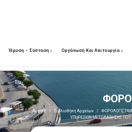
Ίδρυση – Σύσταση
Οργάνωση Και Λειτουργία
ΦΟΡΟΣ
Αρχική
/
Βιβλιοθήκη Αρχείων
/
ΦΟΡΟΛΟΓΙΣΤΙΚΑ
ΥΠΗΡΕΣΙΩΝ ΜΕΣΟΛΑΒΗΣΗΣ ΠΟΥ 