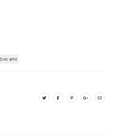
ξιας φπα