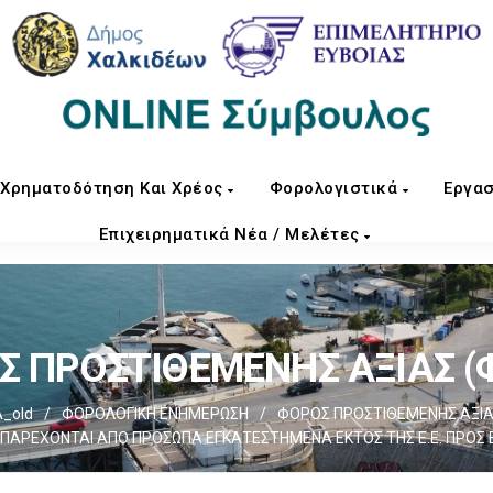
Χρηματοδότηση Και Χρέος
Φορολογιστικά
Εργασ
Επιχειρηματικά Νέα / Μελέτες
 ΠΡΟΣΤΙΘΕΜΕΝΗΣ ΑΞΙΑΣ (Φ
_old
/
ΦΟΡΟΛΟΓΙΚΗ ΕΝΗΜΕΡΩΣΗ
/
ΦΟΡΟΣ ΠΡΟΣΤΙΘΕΜΕΝΗΣ ΑΞΙΑΣ
ΠΑΡΕΧΟΝΤΑΙ ΑΠΟ ΠΡΟΣΩΠΑ ΕΓΚΑΤΕΣΤΗΜΕΝΑ ΕΚΤΟΣ ΤΗΣ Ε.Ε. ΠΡΟΣ Ε