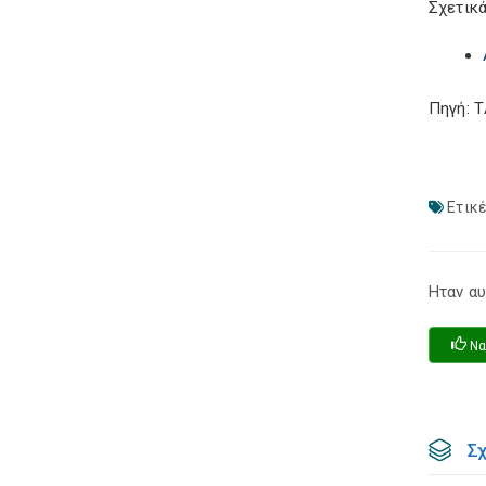
Σχετικά
Πηγή: 
Ετικέ
Ηταν αυ
Να
Σ