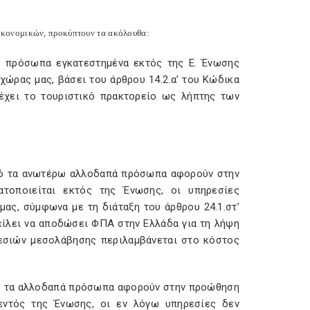
ικονομικών, προκύπτουν τα ακόλουθα:
 πρόσωπα εγκατεστημένα εκτός της Ε. Ένωσης
χώρας μας, βάσει του άρθρου 14.2.α’ του Κώδικα
έχει το τουριστικό πρακτορείο ως λήπτης των
από τα ανωτέρω αλλοδαπά πρόσωπα αφορούν στην
ατοποιείται εκτός της Ένωσης, οι υπηρεσίες
ς, σύμφωνα με τη διάταξη του άρθρου 24.1.στ’
είλει να αποδώσει ΦΠΑ στην Ελλάδα για τη λήψη
εσιών μεσολάβησης περιλαμβάνεται στο κόστος
από τα αλλοδαπά πρόσωπα αφορούν στην προώθηση
 εντός της Ένωσης, οι εν λόγω υπηρεσίες δεν