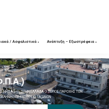
ιακά / Ασφαλιστικά
Ανάπτυξη – Εξωστρέφεια
.Π.Α.)
 (Φ.Π.Α.)
/
ΣΤΗΝ ΕΛΛΑΔΑ Ο ΤΟΠΟΣ ΠΑΡΟΧΗΣ ΤΩΝ
ΛΛΗΝΙΚΟ ΠΡΑΚΤΟΡΕΙΟ ΤΑΞΙΔΙΩΝ