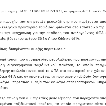
με το έγγραφο Δ14Β 1113616 ΕΞ 2015/1.9.15, του τμήματος Φ.Π.Α. του Υπ. Ο
ς παροχής των υπηρεσιών μεσολάβησης που παρέχονται από
 ελληνικό πρακτορείο ταξιδιών βρίσκεται στο εσωτερικό της 
αι την υποχρέωση για την απόδοση του αναλογούντος ΦΠΑ 
ών, βάσει του άρθρου 35.1.στ’ του Κώδικα ΦΠΑ.
ως, διακρίνονται οι εξής περιπτώσεις:
ν περίπτωση που οι υπηρεσίες μεσολάβησης που παρέχονται 
ση συγκεκριμένου ταξιδιωτικού πακέτου, το οποίο πραγμ
βησης απαλλάσσονται από το ΦΠΑ στο εσωτερικό της χώρας μα
δικα ΦΠΑ και, εν προκειμένω, το πρακτορείο ταξιδιών δεν οφ
 λόγω υπηρεσιών. Η αξία των εν λόγω απαλλασσόμενων υπηρ
έτου.
ην περίπτωση που οι υπηρεσίες μεσολάβησης που παρέχονται 
ριμένου ταξιδιωτικού πακέτου, το οποίο πραγματοποιείται