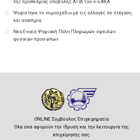
της προθεσμίας υποβολής ΑΠΔ του e-ΕΦΚΑ
Ψηφίστηκε το νομοσχέδιο με τις αλλαγές σε στέγαση
και αναπηρία
Νέα Ενιαία Ψηφιακή Πύλη Πληρωμών οφειλών
φυσικών προσώπων
ONLINE Σύμβουλος Επιχειρηματία
Όλα όσα αφορούν την ίδρυση και την λειτουργία της
επιχείρησής σας.