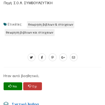
Πηγή: Σ.Ο.Λ. ΣΥΜΒΟΥΛΕΥΤΙΚΗ
Ετικέτες:
θεωρηση βιβλιων & στοιχειων
θεωρηση βιβλιων και στοιχειων
Ηταν αυτό βοηθητικό;
Ναι
Οχι
Σχετικά Άρθρα