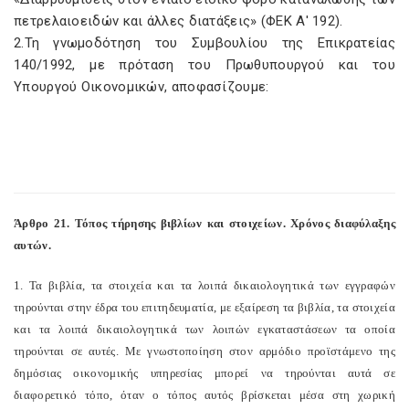
πετρελαιοειδών και άλλες διατάξεις» (ΦΕΚ Α' 192).
2.Τη γνωμοδότηση του Συμβουλίου της Επικρατείας
140/1992, με πρόταση του Πρωθυπουργού και του
Υπουργού Οικονομικών, αποφασίζουμε:
Άρθρο 21. Τόπος τήρησης βιβλίων και στοιχείων. Χρόνος διαφύλαξης
αυτών.
1. Τα βιβλία, τα στοιχεία και τα λοιπά δικαιολογητικά των εγγραφών
τηρούνται στην έδρα του επιτηδευματία, με εξαίρεση τα βιβλία, τα στοιχεία
και τα λοιπά δικαιολογητικά των λοιπών εγκαταστάσεων τα οποία
τηρούνται σε αυτές. Με γνωστοποίηση στον αρμόδιο προϊστάμενο της
δημόσιας οικονομικής υπηρεσίας μπορεί να τηρούνται αυτά σε
διαφορετικό τόπο, όταν ο τόπος αυτός βρίσκεται μέσα στη χωρική