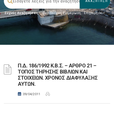
Συχνές Αναζητήσεις:
Φορολογικη Ενημέρωση
,
Επιχειρήσεις
Π.Δ. 186/1992 Κ.Β.Σ. – ΑΡΘΡΟ 21 –
ΤΟΠΟΣ ΤΗΡΗΣΗΣ ΒΙΒΛΙΩΝ ΚΑΙ
ΣΤΟΙΧΕΙΩΝ. ΧΡΟΝΟΣ ΔΙΑΦΥΛΑΞΗΣ
ΑΥΤΩΝ.
09/04/2011