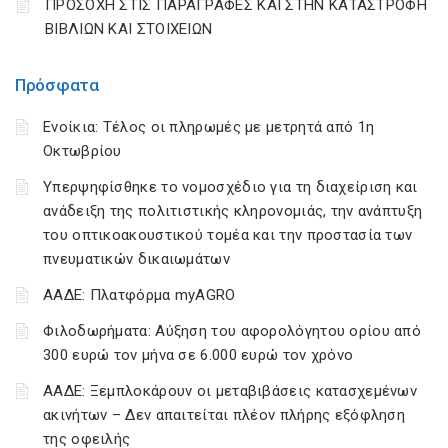
ΠΡΟΣΟΧΗ ΣΤΙΣ ΠΑΡΑΓΡΑΦΕΣ ΚΑΙ ΣΤΗΝ ΚΑΤΑΣΤΡΟΦΗ
ΒΙΒΛΙΩΝ ΚΑΙ ΣΤΟΙΧΕΙΩΝ
Πρόσφατα
Ενοίκια: Τέλος οι πληρωμές με μετρητά από 1η
Οκτωβρίου
Υπερψηφίσθηκε το νομοσχέδιο για τη διαχείριση και
ανάδειξη της πολιτιστικής κληρονομιάς, την ανάπτυξη
του οπτικοακουστικού τομέα και την προστασία των
πνευματικών δικαιωμάτων
ΑΑΔΕ: Πλατφόρμα myAGRO
Φιλοδωρήματα: Αύξηση του αφορολόγητου ορίου από
300 ευρώ τον μήνα σε 6.000 ευρώ τον χρόνο
ΑΑΔΕ: Ξεμπλοκάρουν οι μεταβιβάσεις κατασχεμένων
ακινήτων – Δεν απαιτείται πλέον πλήρης εξόφληση
της οφειλής