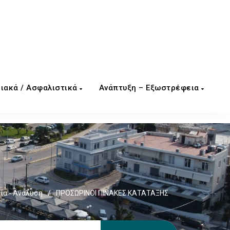
ιακά / Ασφαλιστικά
Ανάπτυξη – Εξωστρέφεια
ία - Ανάλυση
/
ΠΡΟΣΩΡΙΝΟΙ ΠΙΝΑΚΕΣ ΚΑΤΑΤΑΞΗΣ