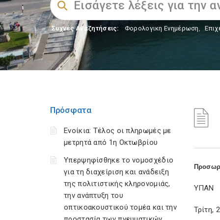
Συχνές Αναζητήσεις:
Φορολογικη Ενημέρωση
,
Επιχ
Πρόσφατα
Ενοίκια: Τέλος οι πληρωμές με
μετρητά από 1η Οκτωβρίου
Υπερψηφίσθηκε το νομοσχέδιο
Προσωρι
για τη διαχείριση και ανάδειξη
της πολιτιστικής κληρονομιάς,
ΥΠΑΝ
την ανάπτυξη του
οπτικοακουστικού τομέα και την
Τρίτη, 
προστασία των πνευματικών