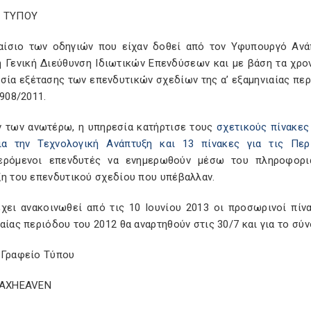
Ο ΤΥΠΟΥ
αίσιο των οδηγιών που είχαν δοθεί από τον Υφυπουργό Ανά
η Γενική Διεύθυνση Ιδιωτικών Επενδύσεων και με βάση τα χρο
σία εξέτασης των επενδυτικών σχεδίων της α’ εξαμηνιαίας περ
3908/2011.
ν των ανωτέρω, η υπηρεσία κατήρτισε τους
σχετικούς πίνακες 
ια την Τεχνολογική Ανάπτυξη και 13 πίνακες για τις Περ
ερόμενοι επενδυτές να ενημερωθούν μέσω του πληροφορια
ξη του επενδυτικού σχεδίου που υπέβαλλαν.
χει ανακοινωθεί από τις 10 Ιουνίου 2013 οι προσωρινοί πίνα
αίας περιόδου του 2012 θα αναρτηθούν στις 30/7 και για το σύ
 Γραφείο Τύπου
TAXHEAVEN