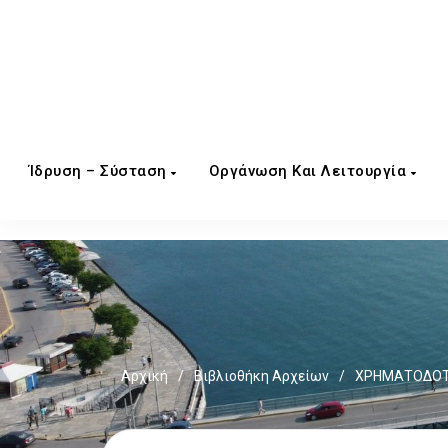
Ίδρυση – Σύσταση
Οργάνωση Και Λειτουργία
Αρχική
/
Βιβλιοθήκη Αρχείων
/
ΧΡΗΜΑΤΟΔΟΤΗ