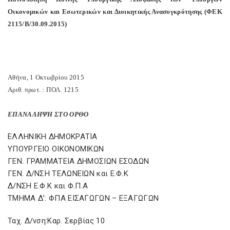
Οικονομικών και Εσωτερικών και Διοικητικής Ανασυγκρότησης (ΦΕΚ
2115/Β/30.09.2015)
Αθήνα, 1 Οκτωβρίου 2015
Αριθ. πρωτ. : ΠΟΛ. 1215
ΕΠΑΝΑΛΗΨΗ ΣΤΟ ΟΡΘΟ
ΕΛΛΗΝΙΚΗ ΔΗΜΟΚΡΑΤΙΑ
ΥΠΟΥΡΓΕΙΟ ΟΙΚΟΝΟΜΙΚΩΝ
ΓΕΝ. ΓΡΑΜΜΑΤΕΙΑ ΔΗΜΟΣΙΩΝ ΕΣΟΔΩΝ
ΓΕΝ. Δ/ΝΣΗ ΤΕΛΩΝΕΙΩΝ και Ε.Φ.Κ
Δ/ΝΣΗ Ε.Φ.Κ και Φ.Π.Α
ΤΜΗΜΑ Δ’: ΦΠΑ ΕΙΣΑΓΩΓΩΝ – ΕΞΑΓΩΓΩΝ
Ταχ. Δ/νση:Καρ. Σερβίας 10