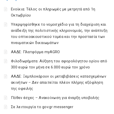
Ενοίκια: Τέλος οι πληρωμές με μετρητά από 1η
Οκτωβρίου
Υπερψηφίσθηκε το νομοσχέδιο για τη διαχείριση και
ανάδειξη της πολιτιστικής κληρονομιάς, την ανάπτυξη
του οπτικοακουστικού τομέα και την προστασία των
πνευματικών δικαιωμάτων
ΑΑΔΕ: Πλατφόρμα myAGRO
Φιλοδωρήματα: Αύξηση του αφορολόγητου ορίου από
300 ευρώ τον μήνα σε 6.000 ευρώ τον χρόνο
ΑΑΔΕ: Ξεμπλοκάρουν οι μεταβιβάσεις κατασχεμένων
ακινήτων – Δεν απαιτείται πλέον πλήρης εξόφληση
της οφειλής
Πόθεν έσχες – Ανακοίνωση για έναρξη υποβολής
Σε λειτουργία το gov.gr messenger