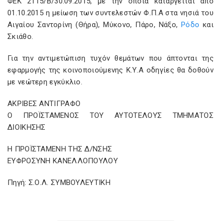
ΦΕΚ 2115/Β/30.09.2015, με την οποία καταργείται από
01.10.2015 η μείωση των συντελεστών Φ.Π.Α στα νησιά του
Αιγαίου Σαντορίνη (Θήρα), Μύκονο, Πάρο, Νάξο,
Ρόδο
και
Σκιάθο.
Για την αντιμετώπιση τυχόν θεμάτων που άπτονται της
εφαρμογής της κοινοποιούμενης Κ.Υ.Α οδηγίες θα δοθούν
με νεώτερη εγκύκλιο.
ΑΚΡΙΒΕΣ ΑΝΤΙΓΡΑΦΟ
Ο ΠΡΟΪΣΤΑΜΕΝΟΣ ΤΟΥ ΑΥΤΟΤΕΛΟΥΣ ΤΜΗΜΑΤΟΣ
ΔΙΟΙΚΗΣΗΣ
Η ΠΡΟΪΣΤΑΜΕΝΗ ΤΗΣ Δ/ΝΣΗΣ
ΕΥΦΡΟΣΥΝΗ ΚΑΝΕΛΛΟΠΟΥΛΟΥ
Πηγή: Σ.Ο.Λ. ΣΥΜΒΟΥΛΕΥΤΙΚΗ