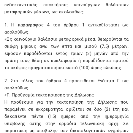
ενδοκοινοτικές αποκτήσεις καινούργιων θαλάσσιων
μεταφορικών μέσων», ως ακολούθως:
1. Η παράγραφος 4 του άρθρου 1 αντικαθίσταται ως
ακολούθως:
«Ως καινούργια θαλάσσια μεταφορικά μέσα, θεωρούνται τα
σκάφη μήκους άνω των επτά και μισού (7,5) μέτρων,
εφόσον παραδίδονται εντός τριών (3) μηνών από την
πρώτη τους θέση σε κυκλοφορία ή παραδίδονται προτού
το σκάφος πραγματοποιήσει εκατό (100) ώρες πλεύσης.
2. Στο τέλος του άρθρου 4 προστίθεται Ενότητα Γ ως
ακολούθως:
«Γ. Προθεσμία τακτοποίησης της Δήλωσης
Η προθεσμία για την τακτοποίηση της Δήλωσης που
παραμένει σε εκκρεμότητα, ορίζεται σε δύο (2) έτη και
δεκαπέντε πέντε (15) ημέρες από την ημερομηνία
υποβολής αυτής στην αρμόδια τελωνειακή αρχή. Σε
περίπτωση μη υποβολής των δικαιολογητικών εγγράφων