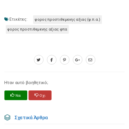
Ετικέτες:
φορος προστιθεμενης αξιας (φ.π.α.)
φορος προστιθεμενης αξιας φπα
Ηταν αυτό βοηθητικό;
Ναι
Οχι
Σχετικά Άρθρα