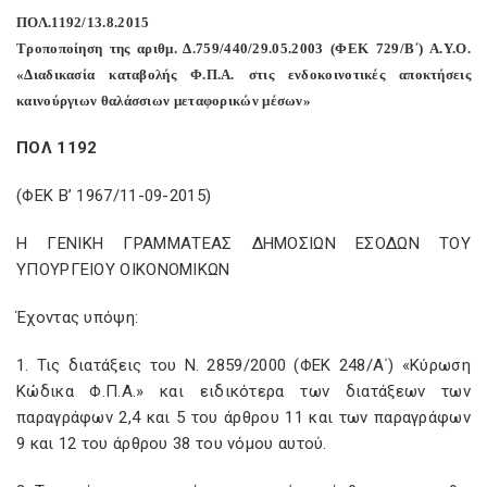
ΠΟΛ.1192/13.8.2015
Τροποποίηση της αριθμ. Δ.759/440/29.05.2003 (ΦΕΚ 729/Β΄) Α.Υ.Ο.
«Διαδικασία καταβολής Φ.Π.Α. στις ενδοκοινοτικές αποκτήσεις
καινούργιων θαλάσσιων μεταφορικών μέσων»
ΠΟΛ 1192
(ΦΕΚ Β’ 1967/11-09-2015)
Η ΓΕΝΙΚΗ ΓΡΑΜΜΑΤΕΑΣ ΔΗΜΟΣΙΩΝ ΕΣΟΔΩΝ ΤΟΥ
ΥΠΟΥΡΓΕΙΟΥ ΟΙΚΟΝΟΜΙΚΩΝ
Έχοντας υπόψη:
1. Τις διατάξεις του Ν. 2859/2000 (ΦΕΚ 248/Α΄) «Κύρωση
Κώδικα Φ.Π.Α.» και ειδικότερα των διατάξεων των
παραγράφων 2,4 και 5 του άρθρου 11 και των παραγράφων
9 και 12 του άρθρου 38 του νόμου αυτού.