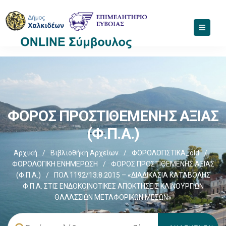
ΦΟΡΟΣ ΠΡΟΣΤΙΘΕΜΕΝΗΣ ΑΞΙΑΣ
(Φ.Π.Α.)
Αρχική
/
Βιβλιοθήκη Αρχείων
/
ΦΟΡΟΛΟΓΙΣΤΙΚΑ_old
/
ΦΟΡΟΛΟΓΙΚΗ ΕΝΗΜΕΡΩΣΗ
/
ΦΟΡΟΣ ΠΡΟΣΤΙΘΕΜΕΝΗΣ ΑΞΙΑΣ
(Φ.Π.Α.)
/
ΠΟΛ.1192/13.8.2015 – «ΔΙΑΔΙΚΑΣΙΑ ΚΑΤΑΒΟΛΗΣ
Φ.Π.Α. ΣΤΙΣ ΕΝΔΟΚΟΙΝΟΤΙΚΕΣ ΑΠΟΚΤΗΣΕΙΣ ΚΑΙΝΟΥΡΓΙΩΝ
ΘΑΛΑΣΣΙΩΝ ΜΕΤΑΦΟΡΙΚΩΝ ΜΕΣΩΝ»