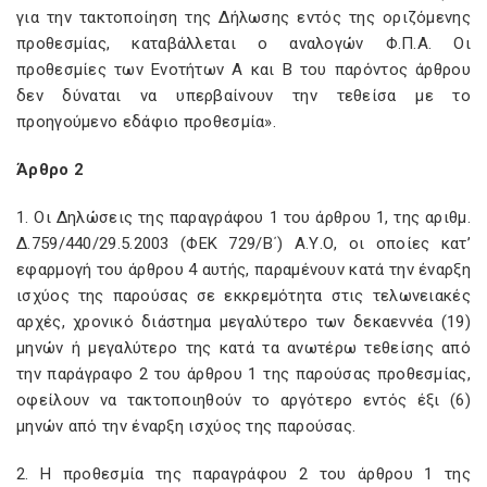
για την τακτοποίηση της Δήλωσης εντός της οριζόμενης
προθεσμίας, καταβάλλεται ο αναλογών Φ.Π.Α. Οι
προθεσμίες των Ενοτήτων Α και Β του παρόντος άρθρου
δεν δύναται να υπερβαίνουν την τεθείσα με το
προηγούμενο εδάφιο προθεσμία».
Άρθρο 2
1. Οι Δηλώσεις της παραγράφου 1 του άρθρου 1, της αριθμ.
Δ.759/440/29.5.2003 (ΦΕΚ 729/Β΄) Α.Υ.Ο, οι οποίες κατ’
εφαρμογή του άρθρου 4 αυτής, παραμένουν κατά την έναρξη
ισχύος της παρούσας σε εκκρεμότητα στις τελωνειακές
αρχές, χρονικό διάστημα μεγαλύτερο των δεκαεννέα (19)
μηνών ή μεγαλύτερο της κατά τα ανωτέρω τεθείσης από
την παράγραφο 2 του άρθρου 1 της παρούσας προθεσμίας,
οφείλουν να τακτοποιηθούν το αργότερο εντός έξι (6)
μηνών από την έναρξη ισχύος της παρούσας.
2. Η προθεσμία της παραγράφου 2 του άρθρου 1 της