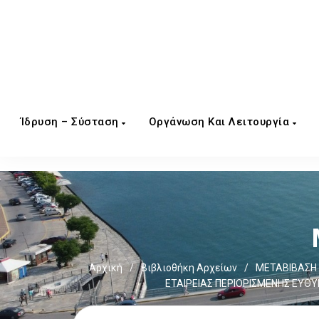
Ίδρυση – Σύσταση
Οργάνωση Και Λειτουργία
Αρχική
/
Βιβλιοθήκη Αρχείων
/
ΜΕΤΑΒΙΒΑΣΗ 
ΕΤΑΙΡΕΙΑΣ ΠΕΡΙΟΡΙΣΜΕΝΗΣ ΕΥΘΥ