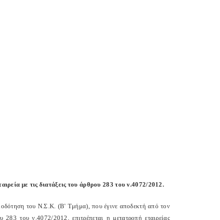
ρεία με τις διατάξεις του άρθρου 283 του ν.4072/2012.
οδότηση του Ν.Σ.Κ. (Β' Τμήμα), που έγινε αποδεκτή από τον
283 του ν.4072/2012, επιτρέπεται η μετατροπή εταιρείας