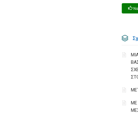
Να
Σ
ΜΙΑ
ΒΑ
ΣΧ
ΣΤ
ΜΕΤ
ΜΕ
ΜΕ