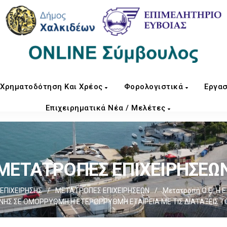
Χρηματοδότηση Και Χρέος
Φορολογιστικά
Εργασ
Επιχειρηματικά Νέα / Μελέτες
ΜΕΤΑΤΡΟΠΕΣ ΕΠΙΧΕΙΡΗΣΕΩ
ΕΠΙΧΕIΡΗΣΗΣ
/
ΜΕΤΑΤΡΟΠΕΣ ΕΠΙΧΕΙΡΗΣΕΩΝ
/
Μετατροπή Ο.Ε. Ή Ε.Ε
ΝΗΣ ΣΕ ΟΜΟΡΡΥΘΜΗ Η ΕΤΕΡΟΡΡΥΘΜΗ ΕΤΑΙΡΕΙΑ ΜΕ ΤΙΣ ΔΙΑΤΑΞΕΙΣ Τ