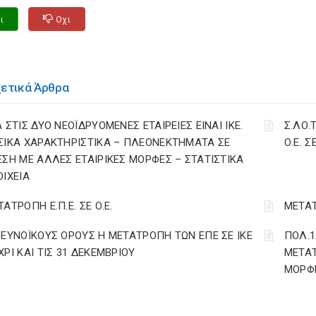
ι
Οχι
χετικά Άρθρα
 ΣΤΙΣ ΔΥΟ ΝΕΟΪΔΡΥΟΜΕΝΕΣ ΕΤΑΙΡΕΙΕΣ ΕΙΝΑΙ ΙΚΕ.
Σ.ΛΟ.
ΣΙΚΑ ΧΑΡΑΚΤΗΡΙΣΤΙΚΑ – ΠΛΕΟΝΕΚΤΗΜΑΤΑ ΣΕ
Ο.Ε. ΣΕ
ΕΣΗ ΜΕ ΑΛΛΕΣ ΕΤΑΙΡΙΚΕΣ ΜΟΡΦΕΣ – ΣΤΑΤΙΣΤΙΚΑ
ΟΙΧΕΙΑ
ΑΤΡΟΠΗ Ε.Π.Ε. ΣΕ Ο.Ε.
ΜΕΤΑΤ
 ΕΥΝΟΪΚΟΥΣ ΟΡΟΥΣ Η ΜΕΤΑΤΡΟΠΗ ΤΩΝ ΕΠΕ ΣΕ ΙΚΕ
ΠΟΛ.1
ΧΡΙ ΚΑΙ ΤΙΣ 31 ΔΕΚΕΜΒΡΙΟΥ
ΜΕΤΑΤ
ΜΟΡΦΗ