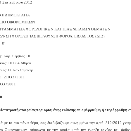
0 Σεπτεμβρίου 2012
ΚΗ ΔΗΜΟΚΡΑΤΙΑ
ΕΙΟ ΟΙΚΟΝΟΜΙΚΩΝ
 ΓΡΑΜΜΑΤΕΙΑ ΦΟΡΟΛΟΓΙΚΩΝ ΚΑΙ ΤΕΛΩΝΕΙΑΚΩΝ ΘEMΑΤΩΝ
Δ/ΝΣΗ ΦΟΡΟΛΟΓΙΑΣ ΔΙΕΥΘΥΝΣΗ ΦΟΡΟΛ. ΕΙΣΟΔ/ΤΟΣ (Δ12)
 Β'
η: Καρ. Σερβίας 10
κας: 101 84 Αθήνα
ίες: Θ. Κακλαμάνης
ο: 2103375311
03375001
0
τατροπή εταιρείας περιορισμένης ευθύνης σε ομόρρυθμη ή ετερόρρυθμη εται
ά με το πιο πάνω θέμα, σας διαβιβάζουμε συνημμένα την αριθ. 312/2012 γνωμ
ό Οικονομικών, σύμφωνα με την οποία μετά την έναρξη ισχύος του άρθρου 