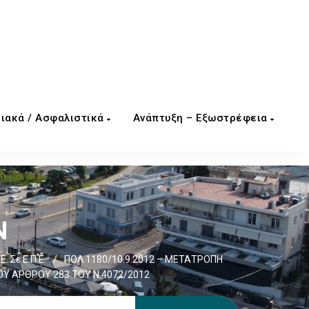
ιακά / Ασφαλιστικά
Ανάπτυξη – Εξωστρέφεια
Ν
. Σε Ε.Π.Ε.
/
ΠΟΛ.1180/10.9.2012 – ΜΕΤΑΤΡΟΠΗ
ΟΥ ΑΡΘΡΟΥ 283 ΤΟΥ Ν.4072/2012