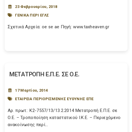
23 Φεβρουαρίου, 2018
ΓΕΝΙΚΑ ΠΕΡΙ ΕΓΛΣ
Σχετικά Αρχεία: oe se ae Πηγή: www.taxheaven.gr
ΜΕΤΑΤΡΟΠΗ Ε.Π.Ε. ΣΕ Ο.Ε.
17 Μαρτίου, 2014
ΕΤΑΙΡΕΙΑ ΠΕΡΙΟΡΙΣΜΕΝΗΣ ΕΥΘΥΝΗΣ ΕΠΕ
Αρ. πρωτ.: Κ2-7557/13/13.2.2014 Μετατροπή Ε.Π.Ε. σε
Ο.Ε. – Τροποποίηση καταστατικού Ι.Κ.Ε. – Περιεχόμενο
ανακοίνωσης περί...