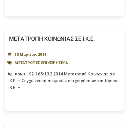
ΜΕΤΑΤΡΟΠΗ ΚΟΙΝΩΝΙΑΣ ΣΕ Ι.Κ.Ε.
13 Μαρτίου, 2014
ΜΕΤΑΤΡΟΠΕΣ ΕΠΙΧΕΙΡΗΣΕΩΝ
Αρ. πρωτ.: Κ2-165/13.2.2014 Μετατροπή Κοινωνίας σε
Ι.Κ.Ε. – Συγχώνευση ατομικών επιχειρήσεων και ίδρυση
Ι.Κ.Ε. –...