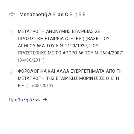
Μετατροπή Α.Ε. σε Ο.Ε. ή Ε.Ε.
MΕΤΑΤΡΟΠΗ AΝΩΝΥΜΗΣ EΤΑΙΡΕΙΑΣ ΣΕ
ΠΡΟΣΩΠΙΚΗ EΤΑΙΡΕΙΑ (O.E.-E.E.) (ΒΑΣΕΙ ΤΟΥ
ΑΡΘΡΟΥ 66Α ΤΟΥ K.N. 2190/1920, ΠΟΥ
ΠΡΟΣΤΕΘΗΚΕ ΜΕ ΤΟ ΑΡΘΡΟ 66 ΤΟΥ N. 3604/2007)
(04/06/2011)
ΦΟΡΟΛΟΓΙΚΑ ΚΑΙ ΑΛΛΑ ΕΥΕΡΓΕΤΗΜΑΤΑ ΑΠΟ ΤΗ
ΜΕΤΑΤΡΟΠΗ ΤΗΣ ΕΤΑΙΡΙΚΗΣ ΜΟΡΦΗΣ ΣΕ Ο. Ε. Η
Ε.Ε.
(15/03/2011)
Προβολή όλων