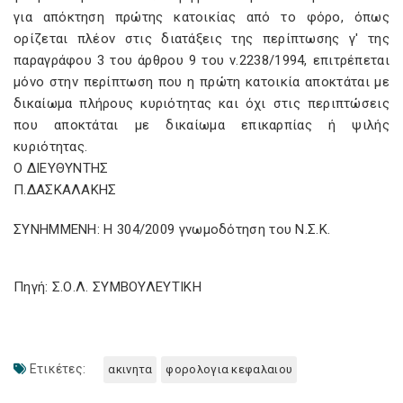
για απόκτηση πρώτης κατοικίας από το φόρο, όπως
ορίζεται πλέον στις διατάξεις της περίπτωσης γ' της
παραγράφου 3 του άρθρου 9 του ν.2238/1994, επιτρέπεται
μόνο στην περίπτωση που η πρώτη κατοικία αποκτάται με
δικαίωμα πλήρους κυριότητας και όχι στις περιπτώσεις
που αποκτάται με δικαίωμα επικαρπίας ή ψιλής
κυριότητας.
Ο ΔΙΕΥΘΥΝΤΗΣ
Π.ΔΑΣΚΑΛΑΚΗΣ
ΣΥΝΗΜΜΕΝΗ: Η 304/2009 γνωμοδότηση του Ν.Σ.Κ.
Πηγή: Σ.Ο.Λ. ΣΥΜΒΟΥΛΕΥΤΙΚΗ
Ετικέτες:
ακινητα
φορολογια κεφαλαιου