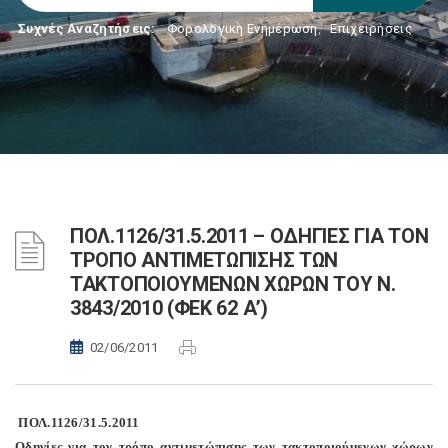
Συχνές Αναζητήσεις:
Φορολογικη Ενημέρωση
,
Επιχειρήσεις
ΠΟΛ.1126/31.5.2011 – ΟΔΗΓΙΕΣ ΓΙΑ ΤΟΝ
ΤΡΟΠΟ ΑΝΤΙΜΕΤΩΠΙΣΗΣ ΤΩΝ
ΤΑΚΤΟΠΟΙΟΥΜΕΝΩΝ ΧΩΡΩΝ ΤΟΥ Ν.
3843/2010 (ΦΕΚ 62 Α’)
02/06/2011
ΠΟΛ.1126/31.5.2011
Οδηγίες για τον τρόπο αντιμετώπισης των τακτοποιούμενων χώρων