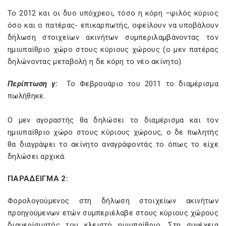
Το 2012 και οι δυο υπόχρεοι, τόσο η κόρη –ψιλός κύριος
όσο και ο πατέρας- επικαρπωτής, οφείλουν να υποβάλουν
δήλωση στοιχείων ακινήτων συμπεριλαμβάνοντας τον
ημιυπαίθριο χώρο στους κύριους χώρους (ο μεν πατέρας
δηλώνοντας μεταβολή η δε κόρη το νέο ακίνητο).
Περίπτωση γ:
Το Φεβρουάριο του 2011 το διαμέρισμα
πωλήθηκε.
Ο μεν αγοραστής θα δηλώσει το διαμέρισμα και τον
ημιυπαίθριο χώρο στους κύριους χώρους, ο δε πωλητής
θα διαγράψει το ακίνητο αναγράφοντάς το όπως το είχε
δηλώσει αρχικά.
ΠΑΡΑΔΕΙΓΜΑ 2:
Φορολογούμενος στη δήλωση στοιχείων ακινήτων
προηγούμενων ετών συμπεριέλαβε στους κύριους χώρους
διαμερίσματός του κλειστό ημιυπαίθριο. Στη συνέχεια