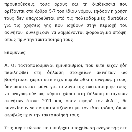
προϋποθέσεις, τους όρους και τη διαδικασία που
ορίζονται στα άρθρα 5-7 του ίδιου νόμου, εφόσον η χρήση
τους δεν απαγορεύεται από τις πολεοδομικές διατάξεις
για τις χρήσεις γης που ισχύουν στην περιοχή του
ακινήτου, συνεχίζουν να λαμβάνονται φορολογικά υπόψη,
όπως πριν την τακτοποίησή τους.
Επομένως:
Α.
Οι τακτοποιούμενοι ημιυπαίθριοι, που είτε είχαν ήδη
περιληφθεί στη δήλωση στοιχείων ακινήτων ως
βοηθητικοί χώροι είτε είχε παραληφθεί η αναγραφή τους,
δεν απαιτείται μόνο για το λόγο της τακτοποίησής τους
να αναγραφούν ως κύριοι χώροι στη δήλωση στοιχείων
ακινήτων έτους 2011 και, όσον αφορά τον Φ.Α.Π., θα
συνεχίσουν να αντιμετωπίζονται με τον ίδιο τρόπο, όπως
ακριβώς πριν την τακτοποίησή τους.
Στις περιπτώσεις που υπάρχει υποχρέωση αναγραφής στη