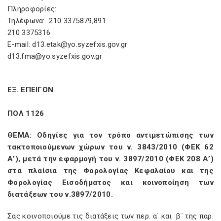
Πληροφορίες:
Τηλέφωνα: 210 3375879,891
210 3375316
E-mail: d13.etak@yo.syzefxis.gov.gr
d13.fma@yo.syzefxis.gov.gr
EΞ. ΕΠΕΙΓΟΝ
ΠΟΛ 1126
ΘΕΜΑ: Οδηγίες για τον τρόπο αντιμετώπισης των
τακτοποιούμενων χώρων του ν. 3843/2010 (ΦΕΚ 62
Α’), μετά την εφαρμογή του ν. 3897/2010 (ΦΕΚ 208 Α’)
στα πλαίσια της Φορολογίας Κεφαλαίου και της
Φορολογίας Εισοδήματος και κοινοποίηση των
διατάξεων του ν.3897/2010.
Σας κοινοποιούμε τις διατάξεις των περ. α΄ και β΄ της παρ.