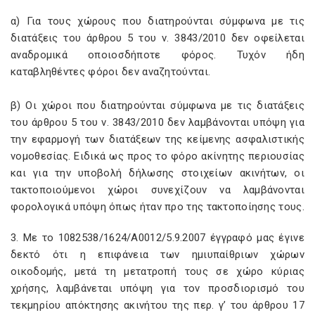
α) Για τους χώρους που διατηρούνται σύμφωνα με τις
διατάξεις του άρθρου 5 του ν. 3843/2010 δεν οφείλεται
αναδρομικά οποιοσδήποτε φόρος. Τυχόν ήδη
καταβληθέντες φόροι δεν αναζητούνται.
β) Οι χώροι που διατηρούνται σύμφωνα με τις διατάξεις
του άρθρου 5 του ν. 3843/2010 δεν λαμβάνονται υπόψη για
την εφαρμογή των διατάξεων της κείμενης ασφαλιστικής
νομοθεσίας. Ειδικά ως προς το φόρο ακίνητης περιουσίας
και για την υποβολή δήλωσης στοιχείων ακινήτων, οι
τακτοποιούμενοι χώροι συνεχίζουν να λαμβάνονται
φορολογικά υπόψη όπως ήταν προ της τακτοποίησης τους.
3. Με το 1082538/1624/Α0012/5.9.2007 έγγραφό μας έγινε
δεκτό ότι η επιφάνεια των ημιυπαίθριων χώρων
οικοδομής, μετά τη μετατροπή τους σε χώρο κύριας
χρήσης, λαμβάνεται υπόψη για τον προσδιορισμό του
τεκμηρίου απόκτησης ακινήτου της περ. γ’ του άρθρου 17