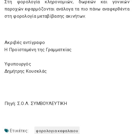
Στη φορολογία κληρονομιών, δωρεών και γονικών
παροχών εφαρμόζονται ανάλογα τα πιο πάνω αναφερθέντα
στη φορολογία μεταβίβασης ακινήτων.
Ακριβές αντίγραφο
Η Προϊσταμένη της Γραμματείας
Υφυπουργός
Δημήτρης Κουσελάς
Πηγή: Σ.Ο.Λ. ΣΥΜΒΟΥΛΕΥΤΙΚΗ
Ετικέτες:
φορολογια κεφαλαιου