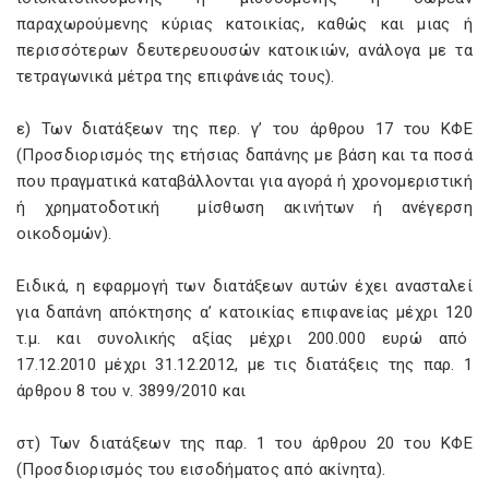
παραχωρούμενης κύριας κατοικίας, καθώς και μιας ή
περισσότερων δευτερευουσών κατοικιών, ανάλογα με τα
τετραγωνικά μέτρα της επιφάνειάς τους).
ε) Των διατάξεων της περ. γ’ του άρθρου 17 του ΚΦΕ
(Προσδιορισμός της ετήσιας δαπάνης με βάση και τα ποσά
που πραγματικά καταβάλλονται για αγορά ή χρονομεριστική
ή χρηματοδοτική μίσθωση ακινήτων ή ανέγερση
οικοδομών).
Ειδικά, η εφαρμογή των διατάξεων αυτών έχει ανασταλεί
για δαπάνη απόκτησης α’ κατοικίας επιφανείας μέχρι 120
τ.μ. και συνολικής αξίας μέχρι 200.000 ευρώ από
17.12.2010 μέχρι 31.12.2012, με τις διατάξεις της παρ. 1
άρθρου 8 του ν. 3899/2010 και
στ) Των διατάξεων της παρ. 1 του άρθρου 20 του ΚΦΕ
(Προσδιορισμός του εισοδήματος από ακίνητα).