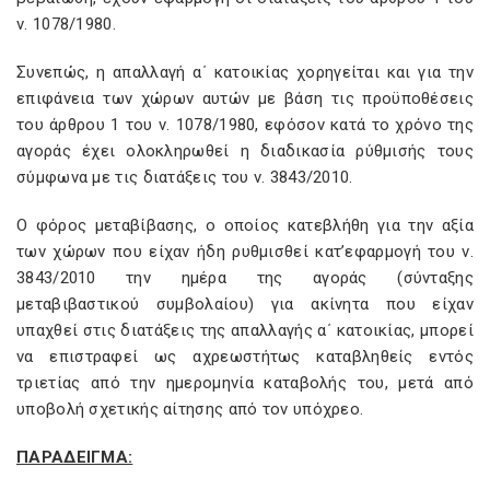
ν. 1078/1980.
Συνεπώς, η απαλλαγή α΄ κατοικίας χορηγείται και για την
επιφάνεια των χώρων αυτών με βάση τις προϋποθέσεις
του άρθρου 1 του ν. 1078/1980, εφόσον κατά το χρόνο της
αγοράς έχει ολοκληρωθεί η διαδικασία ρύθμισής τους
σύμφωνα με τις διατάξεις του ν. 3843/2010.
Ο φόρος μεταβίβασης, ο οποίος κατεβλήθη για την αξία
των χώρων που είχαν ήδη ρυθμισθεί κατ’εφαρμογή του ν.
3843/2010 την ημέρα της αγοράς (σύνταξης
μεταβιβαστικού συμβολαίου) για ακίνητα που είχαν
υπαχθεί στις διατάξεις της απαλλαγής α΄ κατοικίας, μπορεί
να επιστραφεί ως αχρεωστήτως καταβληθείς εντός
τριετίας από την ημερομηνία καταβολής του, μετά από
υποβολή σχετικής αίτησης από τον υπόχρεο.
ΠΑΡΑΔΕΙΓΜΑ: