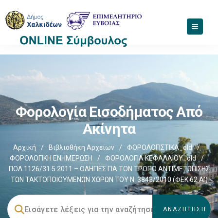
Φορολογία Εισοδήματος Από
Ακίνητα
Αρχική
/
Βιβλιοθήκη Αρχείων
/
ΦΟΡΟΛΟΓΙΣΤΙΚΑ_old
/
ΦΟΡΟΛΟΓΙΚΗ ΕΝΗΜΕΡΩΣΗ
/
ΦΟΡΟΛΟΓΙΑ ΚΕΦΑΛΑΙΟΥ_old
/
ΠΟΛ.1126/31.5.2011 – ΟΔΗΓΙΕΣ ΓΙΑ ΤΟΝ ΤΡΟΠΟ ΑΝΤΙΜΕΤΩΠΙΣΗΣ
ΤΩΝ ΤΑΚΤΟΠΟΙΟΥΜΕΝΩΝ ΧΩΡΩΝ ΤΟΥ Ν. 3843/2010 (ΦΕΚ 62 Α’)