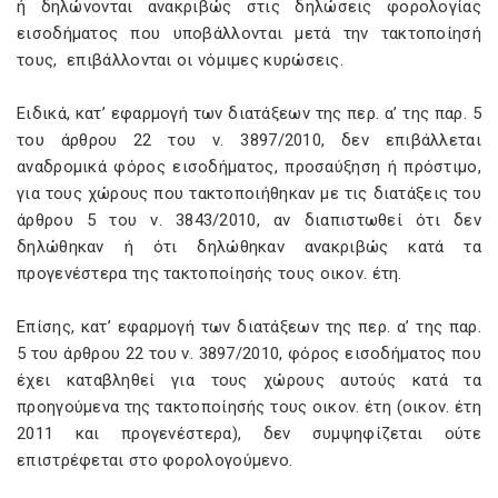
ή δηλώνονται ανακριβώς στις δηλώσεις φορολογίας
εισοδήματος που υποβάλλονται μετά την τακτοποίησή
τους, επιβάλλονται οι νόμιμες κυρώσεις.
Ειδικά, κατ’ εφαρμογή των διατάξεων της περ. α’ της παρ. 5
του άρθρου 22 του ν. 3897/2010, δεν επιβάλλεται
αναδρομικά φόρος εισοδήματος, προσαύξηση ή πρόστιμο,
για τους χώρους που τακτοποιήθηκαν με τις διατάξεις του
άρθρου 5 του ν. 3843/2010, αν διαπιστωθεί ότι δεν
δηλώθηκαν ή ότι δηλώθηκαν ανακριβώς κατά τα
προγενέστερα της τακτοποίησής τους οικον. έτη.
Επίσης, κατ’ εφαρμογή των διατάξεων της περ. α’ της παρ.
5 του άρθρου 22 του ν. 3897/2010, φόρος εισοδήματος που
έχει καταβληθεί για τους χώρους αυτούς κατά τα
προηγούμενα της τακτοποίησής τους οικον. έτη (οικον. έτη
2011 και προγενέστερα), δεν συμψηφίζεται ούτε
επιστρέφεται στο φορολογούμενο.