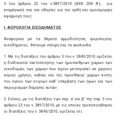
5 του άρθρου 22 του ν.3897/2010 (ΦΕΚ 208 Α’), για
ενημέρωσή σας και οδηγίες για την ορθή και ομοιόμορφη
εφαρμογή τους.
Ι. ΦΟΡΟΛΟΓΙΑ ΕΙΣΟΔΗΜΑΤΟΣ
Αναφορικά με τα θέματα αρμοδιότητας φορολογίας
εισοδήματος, θέτουμε υπόψη σας τα ακόλουθα:
1. Με τις διατάξεις του άρθρου 5 του ν. 3843/2010 ορίζεται
η διαδικασία τακτοποίησης των ημιυπαίθριων χώρων των
οικοδομών, των χώρων που έχουν μετατραπεί σε χώρους
κύριας χρήσης, καθώς και της προσθήκης χώρων εντός
του όγκου των κτιρίων καθ’ υπέρβαση των όρων και των
περιορισμών δόμησης αυτών.
2. Επίσης, με τις διατάξεις των περ. α’ και β’ της παρ. 5 του
άρθρου 22 του ν. 3897/2010, με τις οποίες τροποποιήθηκαν
οι διατάξεις του ν. 3843/2010, ορίζεται ότι: