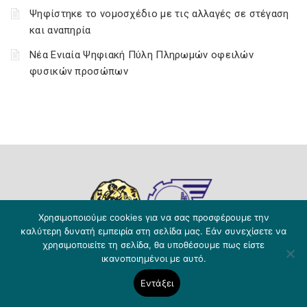
Ψηφίστηκε το νομοσχέδιο με τις αλλαγές σε στέγαση
και αναπηρία
Νέα Ενιαία Ψηφιακή Πύλη Πληρωμών οφειλών
φυσικών προσώπων
Χρησιμοποιούμε cookies για να σας προσφέρουμε την
καλύτερη δυνατή εμπειρία στη σελίδα μας. Εάν συνεχίσετε να
χρησιμοποιείτε τη σελίδα, θα υποθέσουμε πως είστε
ONLINE Σύμβουλος Επιχειρηματία
ικανοποιημένοι με αυτό.
Όλα όσα αφορούν την ίδρυση και την λειτουργία της
επιχείρησής σας.
Εντάξει