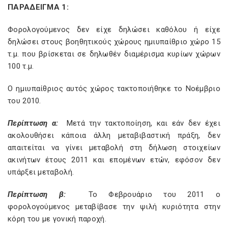
ΠΑΡΑΔΕΙΓΜΑ 1:
Φορολογούμενος δεν είχε δηλώσει καθόλου ή είχε
δηλώσει στους βοηθητικούς χώρους ημιυπαίθριο χώρο 15
τ.μ. που βρίσκεται σε δηλωθέν διαμέρισμα κυρίων χώρων
100 τ.μ.
Ο ημιυπαίθριος αυτός χώρος τακτοποιήθηκε το Νοέμβριο
του 2010.
Περίπτωση α:
Μετά την τακτοποίηση, και εάν δεν έχει
ακολουθήσει κάποια άλλη μεταβιβαστική πράξη, δεν
απαιτείται να γίνει μεταβολή στη δήλωση στοιχείων
ακινήτων έτους 2011 και επομένων ετών, εφόσον δεν
υπάρξει μεταβολή.
Περίπτωση β:
Το Φεβρουάριο του 2011 ο
φορολογούμενος μεταβίβασε την ψιλή κυριότητα στην
κόρη του με γονική παροχή.