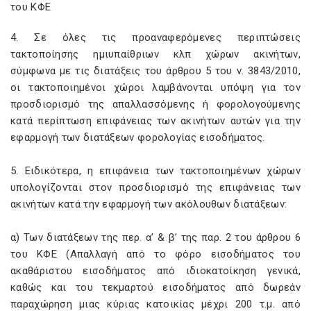
του ΚΦΕ
4. Σε όλες τις προαναφερόμενες περιπτώσεις
τακτοποίησης ημιυπαίθριων κλπ χώρων ακινήτων,
σύμφωνα με τις διατάξεις του άρθρου 5 του ν. 3843/2010,
οι τακτοποιημένοι χώροι λαμβάνονται υπόψη για τον
προσδιορισμό της απαλλασσόμενης ή φορολογούμενης
κατά περίπτωση επιφάνειας των ακινήτων αυτών για την
εφαρμογή των διατάξεων φορολογίας εισοδήματος.
5. Ειδικότερα, η επιφάνεια των τακτοποιημένων χώρων
υπολογίζονται στον προσδιορισμό της επιφάνειας των
ακινήτων κατά την εφαρμογή των ακόλουθων διατάξεων:
α) Των διατάξεων της περ. α’ & β’ της παρ. 2 του άρθρου 6
του ΚΦΕ (Απαλλαγή από το φόρο εισοδήματος του
ακαθάριστου εισοδήματος από ιδιοκατοίκηση γενικά,
καθώς και του τεκμαρτού εισοδήματος από δωρεάν
παραχώρηση μιας κύριας κατοικίας μέχρι 200 τ.μ. από