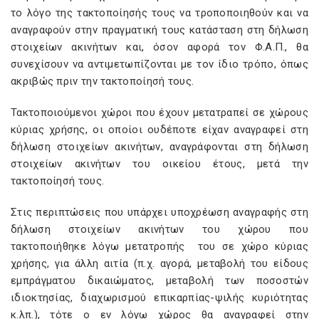
το λόγο της τακτοποίησής τους να τροποποιηθούν και να
αναγραφούν στην πραγματική τους κατάσταση στη δήλωση
στοιχείων ακινήτων και, όσον αφορά τον Φ.Α.Π., θα
συνεχίσουν να αντιμετωπίζονται με τον ίδιο τρόπο, όπως
ακριβώς πριν την τακτοποίησή τους.
Τακτοποιούμενοι χώροι που έχουν μετατραπεί σε χώρους
κύριας χρήσης, οι οποίοι ουδέποτε είχαν αναγραφεί στη
δήλωση στοιχείων ακινήτων, αναγράφονται στη δήλωση
στοιχείων ακινήτων του οικείου έτους, μετά την
τακτοποίησή τους.
Στις περιπτώσεις που υπάρχει υποχρέωση αναγραφής στη
δήλωση στοιχείων ακινήτων του χώρου που
τακτοποιήθηκε λόγω μετατροπής του σε χώρο κύριας
χρήσης, για άλλη αιτία (π.χ. αγορά, μεταβολή του είδους
εμπράγματου δικαιώματος, μεταβολή των ποσοστών
ιδιοκτησίας, διαχωρισμού επικαρπίας-ψιλής κυριότητας
κ.λπ.), τότε ο εν λόγω χώρος θα αναγραφεί στην