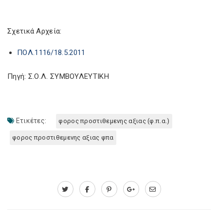
Σχετικά Αρχεία:
ΠΟΛ.1116/18.5.2011
Πηγή: Σ.Ο.Λ. ΣΥΜΒΟΥΛΕΥΤΙΚΗ
Ετικέτες:
φορος προστιθεμενης αξιας (φ.π.α.)
φορος προστιθεμενης αξιας φπα