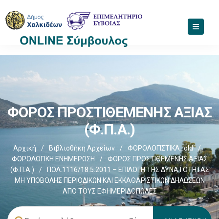
ΦΟΡΟΣ ΠΡΟΣΤΙΘΕΜΕΝΗΣ ΑΞΙΑΣ
(Φ.Π.Α.)
Αρχική
/
Βιβλιοθήκη Αρχείων
/
ΦΟΡΟΛΟΓΙΣΤΙΚΑ_old
/
ΦΟΡΟΛΟΓΙΚΗ ΕΝΗΜΕΡΩΣΗ
/
ΦΟΡΟΣ ΠΡΟΣΤΙΘΕΜΕΝΗΣ ΑΞΙΑΣ
(Φ.Π.Α.)
/
ΠΟΛ.1116/18.5.2011 – ΕΠΙΛΟΓΗ ΤΗΣ ΔΥΝΑΤΟΤΗΤΑΣ
ΜΗ ΥΠΟΒΟΛΗΣ ΠΕΡΙΟΔΙΚΩΝ ΚΑΙ ΕΚΚΑΘΑΡΙΣΤΙΚΩΝ ΔΗΛΩΣΕΩΝ
ΑΠΟ ΤΟΥΣ ΕΦΗΜΕΡΙΔΟΠΩΛΕΣ