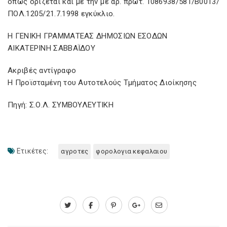
όπως ορίζεται και με την με αρ. πρωτ. 1086938/581/Β0013/
ΠΟΛ.1205/21.7.1998 εγκύκλιο.
Η ΓΕΝΙΚΗ ΓΡΑΜΜΑΤΕΑΣ ΔΗΜΟΣΙΩΝ ΕΣΟΔΩΝ
ΑΙΚΑΤΕΡΙΝΗ ΣΑΒΒΑΪΔΟΥ
Ακριβές αντίγραφο
Η Προϊσταμένη του Αυτοτελούς Τμήματος Διοίκησης
Πηγή: Σ.Ο.Λ. ΣΥΜΒΟΥΛΕΥΤΙΚΗ
Ετικέτες:
αγροτες
φορολογια κεφαλαιου