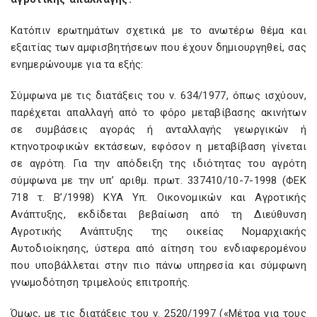
Κατόπιν ερωτημάτων σχετικά με το ανωτέρω θέμα και
εξαιτίας των αμφισβητήσεων που έχουν δημιουργηθεί, σας
ενημερώνουμε για τα εξής:
Σύμφωνα με τις διατάξεις του ν. 634/1977, όπως ισχύουν,
παρέχεται απαλλαγή από το φόρο μεταβίβασης ακινήτων
σε συμβάσεις αγοράς ή ανταλλαγής γεωργικών ή
κτηνοτροφικών εκτάσεων, εφόσον η μεταβίβαση γίνεται
σε αγρότη. Για την απόδειξη της ιδιότητας του αγρότη
σύμφωνα με την υπ’ αριθμ. πρωτ. 337410/10-7-1998 (ΦΕΚ
718 τ. Β’/1998) ΚΥΑ Υπ. Οικονομικών και Αγροτικής
Ανάπτυξης, εκδίδεται βεβαίωση από τη Διεύθυνση
Αγροτικής Ανάπτυξης της οικείας Νομαρχιακής
Αυτοδιοίκησης, ύστερα από αίτηση του ενδιαφερομένου
που υποβάλλεται στην πιο πάνω υπηρεσία και σύμφωνη
γνωμοδότηση τριμελούς επιτροπής.
Όμως, με τις διατάξεις του ν. 2520/1997 («Μέτρα για τους