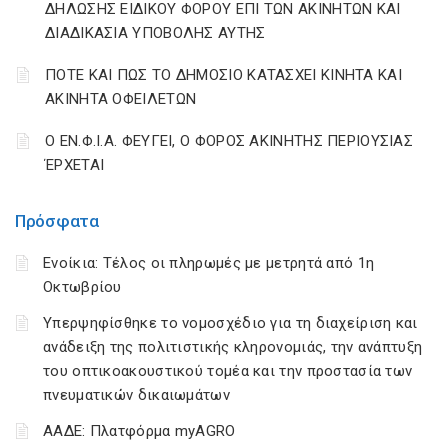
ΔΗΛΩΣΗΣ ΕΙΔΙΚΟΥ ΦΟΡΟΥ ΕΠΙ ΤΩΝ ΑΚΙΝΗΤΩΝ ΚΑΙ
ΔΙΑΔΙΚΑΣΙΑ ΥΠΟΒΟΛΗΣ ΑΥΤΗΣ
ΠΟΤΕ ΚΑΙ ΠΩΣ ΤΟ ΔΗΜΟΣΙΟ ΚΑΤΑΣΧΕΙ ΚΙΝΗΤΑ ΚΑΙ
ΑΚΙΝΗΤΑ ΟΦΕΙΛΕΤΩΝ
Ο ΕΝ.Φ.Ι.Α. ΦΕΥΓΕΙ, Ο ΦΟΡΟΣ ΑΚΙΝΗΤΗΣ ΠΕΡΙΟΥΣΙΑΣ
ΈΡΧΕΤΑΙ
Πρόσφατα
Ενοίκια: Τέλος οι πληρωμές με μετρητά από 1η
Οκτωβρίου
Υπερψηφίσθηκε το νομοσχέδιο για τη διαχείριση και
ανάδειξη της πολιτιστικής κληρονομιάς, την ανάπτυξη
του οπτικοακουστικού τομέα και την προστασία των
πνευματικών δικαιωμάτων
ΑΑΔΕ: Πλατφόρμα myAGRO