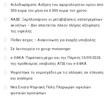
Φιλοδωρήματα: Αύξηση του αφορολόγητου ορίου από
300 ευρώ τον μήνα σε 6.000 ευρώ τον χρόνο
ΑΑΔΕ: Ξεμπλοκάρουν οι μεταβιβάσεις κατασχεμένων
ακινήτων – Δεν απαιτείται πλέον πλήρης εξόφληση
της οφειλής
Πόθεν έσχες – Ανακοίνωση για έναρξη υποβολής
Σε λειτουργία το gov.gr messenger
e-ΕΦΚΑ: Παράταση μέχρι και την Πέμπτη 10/09/2026
της προθεσμίας υποβολής ΑΠΔ του e-ΕΦΚΑ
Ψηφίστηκε το νομοσχέδιο με τις αλλαγές σε στέγαση
και αναπηρία
Νέα Ενιαία Ψηφιακή Πύλη Πληρωμών οφειλών
φυσικών προσώπων