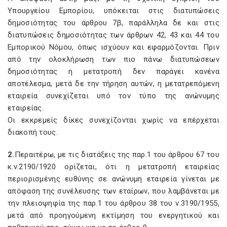
Υπουργείου Εμπορίου, υπόκειται στις διατυπώσεις
δημοσιότητας του άρθρου 7β, παράλληλα δε και στις
διατυπώσεις δημοσιότητας των άρθρων 42, 43 και 44 του
Εμπορικού Νόμου, όπως ισχύουν και εφαρμόζονται. Πριν
από την ολοκλήρωση των πιο πάνω διατυπώσεων
δημοσιότητας η μετατροπή δεν παράγει κανένα
αποτέλεσμα, μετά δε την τήρηση αυτών, η μετατρεπόμενη
εταιρεία συνεχίζεται υπό τον τύπο της ανώνυμης
εταιρείας.
Οι εκκρεμείς δίκες συνεχίζονται χωρίς να επέρχεται
διακοπή τους.
2.
Περαιτέρω, με τις διατάξεις της παρ.1 του άρθρου 67 του
κ.ν.2190/1920 ορίζεται, ότι η μετατροπή εταιρείας
περιορισμένης ευθύνης σε ανώνυμη εταιρεία γίνεται με
απόφαση της συνέλευσης των εταίρων, που λαμβάνεται με
την πλειοψηφία της παρ.1 του άρθρου 38 του ν.3190/1955,
μετά από προηγούμενη εκτίμηση του ενεργητικού και