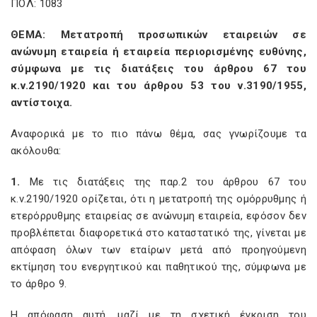
ΠΟΛ: 1083
ΘΕΜΑ: Μετατροπή προσωπικών εταιρειών σε
ανώνυμη εταιρεία ή εταιρεία περιορισμένης ευθύνης,
σύμφωνα με τις διατάξεις του άρθρου 67 του
κ.ν.2190/1920 και του άρθρου 53 του ν.3190/1955,
αντίστοιχα.
Αναφορικά με το πιο πάνω θέμα, σας γνωρίζουμε τα
ακόλουθα:
1.
Με τις διατάξεις της παρ.2 του άρθρου 67 του
κ.ν.2190/1920 ορίζεται, ότι η μετατροπή της ομόρρυθμης ή
ετερόρρυθμης εταιρείας σε ανώνυμη εταιρεία, εφόσον δεν
προβλέπεται διαφορετικά στο καταστατικό της, γίνεται με
απόφαση όλων των εταίρων μετά από προηγούμενη
εκτίμηση του ενεργητικού και παθητικού της, σύμφωνα με
το άρθρο 9.
Η απόφαση αυτή, μαζί με τη σχετική έγκριση του