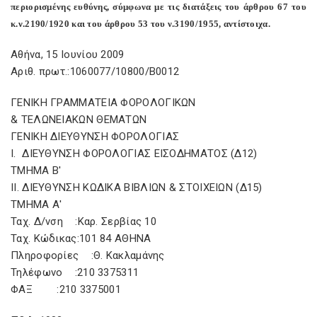
περιορισμένης ευθύνης, σύμφωνα με τις διατάξεις του άρθρου 67 του
κ.ν.2190/1920 και του άρθρου 53 του ν.3190/1955, αντίστοιχα.
Αθήνα, 15 Ιουνίου 2009
Αριθ. πρωτ.:1060077/10800/Β0012
ΓΕΝΙΚΗ ΓΡΑΜΜΑΤΕΙΑ ΦΟΡΟΛΟΓΙΚΩΝ
& ΤΕΛΩΝΕΙΑΚΩΝ ΘΕΜΑΤΩΝ
ΓΕΝΙΚΗ ΔΙΕΥΘΥΝΣΗ ΦΟΡΟΛΟΓΙΑΣ
Ι. ΔΙΕΥΘΥΝΣΗ ΦΟΡΟΛΟΓΙΑΣ ΕΙΣΟΔΗΜΑΤΟΣ (Δ12)
ΤΜΗΜΑ Β'
ΙΙ. ΔΙΕΥΘΥΝΣΗ ΚΩΔΙΚΑ ΒΙΒΛΙΩΝ & ΣΤΟΙΧΕΙΩΝ (Δ15)
ΤΜΗΜΑ Α'
Ταχ. Δ/νση :Καρ. Σερβίας 10
Ταχ. Κώδικας:101 84 ΑΘΗΝΑ
Πληροφορίες :Θ. Κακλαμάνης
Τηλέφωνο :210 3375311
ΦΑΞ :210 3375001