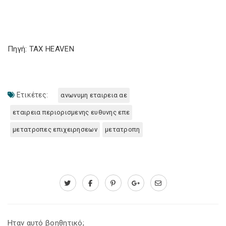
Πηγή: TAX HEAVEN
Ετικέτες:
ανωνυμη εταιρεια αε
εταιρεια περιορισμενης ευθυνης επε
μετατροπες επιχειρησεων
μετατροπη
Ηταν αυτό βοηθητικό;