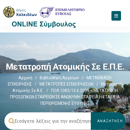
Μετατροπή Ατομικής Σε Ε.Π.Ε.
Αρχική
/
Βιβλιοθήκη Αρχείων
/
ΜΕΤΑΒΙΒΑΣΗ
ΕΠΙΧΕIΡΗΣΗΣ
/
ΜΕΤΑΤΡΟΠΕΣ ΕΠΙΧΕΙΡΗΣΕΩΝ
/
Μετατροπή
Ατομικής Σε Α.Ε.
/
ΠΟΛ.1083/15.6.2009 – ΜΕΤΑΤΡΟΠΗ
ΠΡΟΣΩΠΙΚΩΝ ΕΤΑΙΡΕΙΩΝ ΣΕ ΑΝΩΝΥΜΗ ΕΤΑΙΡΕΙΑ Η ΕΤΑΙΡΕΙΑ
ΠΕΡΙΟΡΙΣΜΕΝΗΣ ΕΥΘΥΝΗΣ