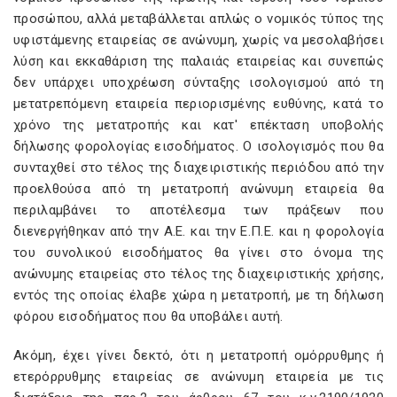
προσώπου, αλλά μεταβάλλεται απλώς ο νομικός τύπος της
υφιστάμενης εταιρείας σε ανώνυμη, χωρίς να μεσολαβήσει
λύση και εκκαθάριση της παλαιάς εταιρείας και συνεπώς
δεν υπάρχει υποχρέωση σύνταξης ισολογισμού από τη
μετατρεπόμενη εταιρεία περιορισμένης ευθύνης, κατά το
χρόνο της μετατροπής και κατ' επέκταση υποβολής
δήλωσης φορολογίας εισοδήματος. Ο ισολογισμός που θα
συνταχθεί στο τέλος της διαχειριστικής περιόδου από την
προελθούσα από τη μετατροπή ανώνυμη εταιρεία θα
περιλαμβάνει το αποτέλεσμα των πράξεων που
διενεργήθηκαν από την Α.Ε. και την Ε.Π.Ε. και η φορολογία
του συνολικού εισοδήματος θα γίνει στο όνομα της
ανώνυμης εταιρείας στο τέλος της διαχειριστικής χρήσης,
εντός της οποίας έλαβε χώρα η μετατροπή, με τη δήλωση
φόρου εισοδήματος που θα υποβάλει αυτή.
Ακόμη, έχει γίνει δεκτό, ότι η μετατροπή ομόρρυθμης ή
ετερόρρυθμης εταιρείας σε ανώνυμη εταιρεία με τις