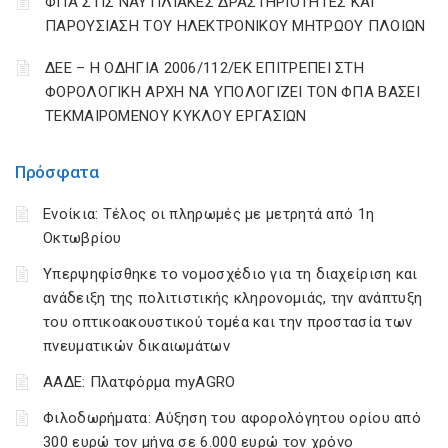
ΦΠΑ ΣΤΙΣ ΝΑΥΤΙΛΙΑΚΕΣ ΔΡΑΣΤΗΡΙΟΤΗΤΕΣ ΚΑΙ
ΠΑΡΟΥΣΙΑΣΗ ΤΟΥ ΗΛΕΚΤΡΟΝΙΚΟΥ ΜΗΤΡΩΟΥ ΠΛΟΙΩΝ
ΔΕΕ – Η ΟΔΗΓΙΑ 2006/112/ΕΚ ΕΠΙΤΡΕΠΕΙ ΣΤΗ
ΦΟΡΟΛΟΓΙΚΗ ΑΡΧΗ ΝΑ ΥΠΟΛΟΓΙΖΕΙ ΤΟΝ ΦΠΑ ΒΑΣΕΙ
ΤΕΚΜΑΙΡΟΜΕΝΟΥ ΚΥΚΛΟΥ ΕΡΓΑΣΙΩΝ
Πρόσφατα
Ενοίκια: Τέλος οι πληρωμές με μετρητά από 1η
Οκτωβρίου
Υπερψηφίσθηκε το νομοσχέδιο για τη διαχείριση και
ανάδειξη της πολιτιστικής κληρονομιάς, την ανάπτυξη
του οπτικοακουστικού τομέα και την προστασία των
πνευματικών δικαιωμάτων
ΑΑΔΕ: Πλατφόρμα myAGRO
Φιλοδωρήματα: Αύξηση του αφορολόγητου ορίου από
300 ευρώ τον μήνα σε 6.000 ευρώ τον χρόνο