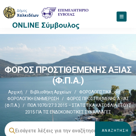
ΦΟΡΟΣ ΠΡΟΣΤΙΘΕΜΕΝΗΣ ΑΞΙΑΣ
(Φ.Π.Α.)
Αρχική
/
Βιβλιοθήκη Αρχείων
/
ΦΟΡΟΛΟΓΙΣΤΙΚΑ_old
/
ΦΟΡΟΛΟΓΙΚΗ ΕΝΗΜΕΡΩΣΗ
/
ΦΟΡΟΣ ΠΡΟΣΤΙΘΕΜΕΝΗΣ ΑΞΙΑΣ
(Φ.Π.Α.)
/
ΠΟΛ.1070/27.3.2015 – ΣΤΑΤΙΣΤΙΚΑ ΚΑΤΩΦΛΙΑ ΕΤΟΥΣ
2015 ΓΙΑ ΤΙΣ ΕΝΔΟΚΟΙΝΟΤΙΚΕΣ ΣΥΝΑΛΛΑΓΕΣ