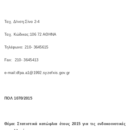
Ταχ. Δ/νση:Σίνα 2-4
Ταχ. Κώδικας:106 72 ΑΘΗΝΑ
Τηλέφωνο: 210- 3645615
Fax: 210- 3645413
e-mail:dfpa.a1@1992.syzefxis.gov.gr
ΠΟΛ 1070/2015
Θέμα: Στατιστικά κατώφλια έτους 2015 για τις ενδοκοινοτικές