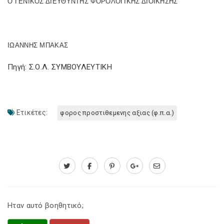
Ο ΓΕΝΙΚΟΣ ΔΙΕΥΘΥΝΤΗΣ ΦΟΡΟΛΟΓΙΚΗΣ ΔΙΟΙΚΗΣΗΣ
ΙΩΑΝΝΗΣ ΜΠΑΚΑΣ
Πηγή: Σ.Ο.Λ. ΣΥΜΒΟΥΛΕΥΤΙΚΗ
Ετικέτες:
φορος προστιθεμενης αξιας (φ.π.α.)
Ηταν αυτό βοηθητικό;