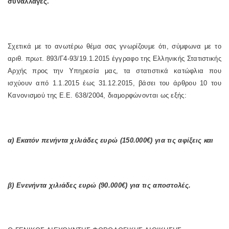
συναλλαγές.
Σχετικά με το ανωτέρω θέμα σας γνωρίζουμε ότι, σύμφωνα με το
αριθ. πρωτ. 893/Γ4-93/19.1.2015 έγγραφο της Ελληνικής Στατιστικής
Αρχής προς την Υπηρεσία μας, τα στατιστικά κατώφλια που
ισχύουν από 1.1.2015 έως 31.12.2015, βάσει του άρθρου 10 του
Κανονισμού της Ε.Ε. 638/2004, διαμορφώνονται ως εξής:
α) Εκατόν πενήντα χιλιάδες ευρώ (150.000€) για τις αφίξεις και
β) Ενενήντα χιλιάδες ευρώ (90.000€) για τις αποστολές.