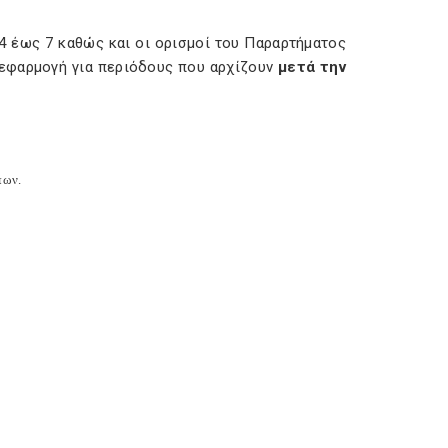
4 έως 7 καθώς και οι ορισμοί του Παραρτήματος
 εφαρμογή για περιόδους που αρχίζουν
μετά την
πων.