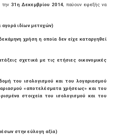
ά την
31η Δεκεμβρίου 2014
, παύουν εφεξής να
α αγορά ιδίων μετοχών)
δεκάμηνη χρήση η οποία δεν είχε καταργηθεί
ατάξεις σχετικά με τις ετήσιες οικονομικές
 δομή του ισολογισμού και του λογαριασμού
γαριασμού «αποτελέσματα χρήσεως» και του
ορισμένα στοιχεία του ισολογισμού και του
έσων στην εύλογη αξία)