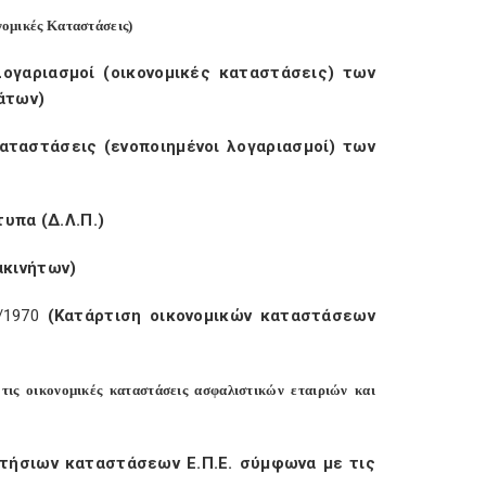
νομικές Καταστάσεις)
 λογαριασμοί (οικονομικές καταστάσεις) των
άτων)
καταστάσεις (ενοποιημένοι λογαριασμοί) των
υπα (Δ.Λ.Π.)
ακινήτων)
/1970
(Κατάρτιση οικονομικών καταστάσεων
ε τις οικονομικές καταστάσεις ασφαλιστικών εταιριών και
ετήσιων καταστάσεων Ε.Π.Ε. σύμφωνα με τις