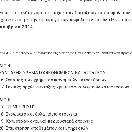
α με το σχέδιο νόμου, η ισχύς των διατάξεων των κεφαλαίων 
σχετίζονται με την εφαρμογή των κεφαλαίων αυτών τίθεται σε
κεμβρίου 2014.
αια 4-7 εμπεριέχουν ουσιαστικά τις διατάξεις των Ελληνικών λογιστικών προτύ
ΙΟ 4
 ΣΥΝΤΑΞΗΣ ΧΡΗΜΑΤΟΟΙΚΟΝΟΜΙΚΩΝ ΚΑΤΑΣΤΑΣΕΩΝ
16: Ορισμός των χρηματοοικονομικών καταστάσεων
17: Γενικές αρχές σύνταξης χρηματοοικονομικών καταστάσεων
ΙΟ 5
ΕΣ ΕΠΙΜΕΤΡΗΣΗΣ
8: Ενσώματα και άυλα πάγια στοιχεία
19: Χρηματοοικονομικά περιουσιακά στοιχεία
20: Επιμέτρηση αποθεμάτων και υπηρεσιών