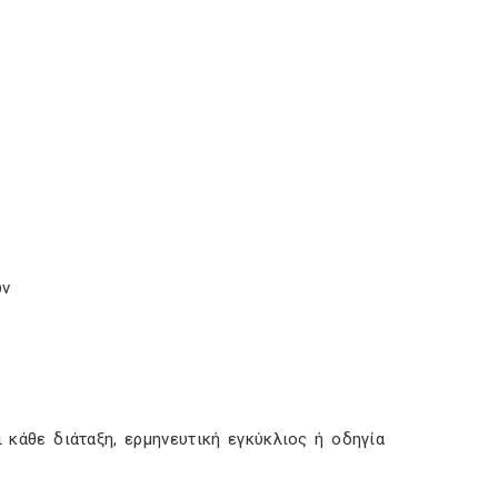
ών
κάθε διάταξη, ερμηνευτική εγκύκλιος ή οδηγία