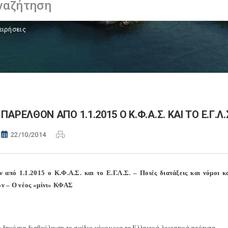
ειρήσεις
ΠΑΡΕΛΘΟΝ ΑΠΟ 1.1.2015 Ο Κ.Φ.Α.Σ. ΚΑΙ ΤΟ Ε.Γ.Λ.
22/10/2014
 από 1.1.2015 ο Κ.Φ.Α.Σ. και το Ε.Γ.Λ.Σ. – Ποιές διατάξεις και νόμοι
ν – Ο νέος «μίνι» ΚΦΑΣ
ε δημόσια διαβούλευση το σχέδιο νόμου για τα Ελληνικά λογιστικά πρότυπα.