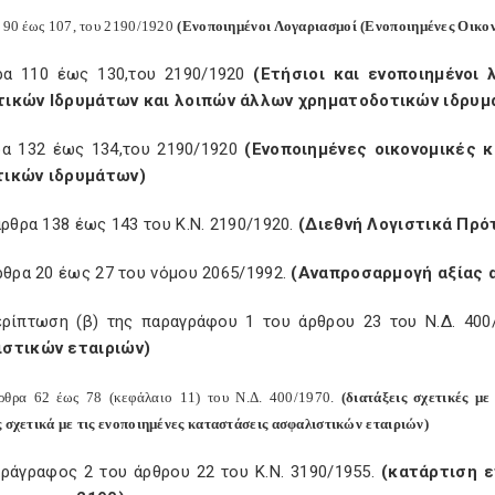
 90 έως 107, του 2190/1920
(Ενοποιημένοι Λογαριασμοί (Ενοποιημένες Οικο
ρα 110 έως 130,του 2190/1920
(Ετήσιοι και ενοποιημένοι
ικών Ιδρυμάτων και λοιπών άλλων χρηματοδοτικών ιδρυμ
ρα 132 έως 134,του 2190/1920
(Ενοποιημένες οικονομικές 
ικών ιδρυμάτων)
άρθρα 138 έως 143 του Κ.Ν. 2190/1920.
(Διεθνή Λογιστικά Πρότ
ρθρα 20 έως 27 του νόμου 2065/1992.
(Αναπροσαρμογή αξίας 
ερίπτωση (β) της παραγράφου 1 του άρθρου 23 του Ν.Δ. 400
στικών εταιριών)
ρθρα 62 έως 78 (κεφάλαιο 11) του Ν.Δ. 400/1970.
(διατάξεις σχετικές μ
ς σχετικά με τις ενοποιημένες καταστάσεις ασφαλιστικών εταιριών)
αράγραφος 2 του άρθρου 22 του Κ.Ν. 3190/1955.
(κατάρτιση 