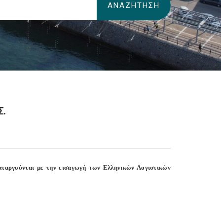
Σ.
 καταργούνται με την εισαγωγή των Ελληνικών Λογιστικών