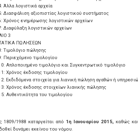
: Άλλα λογιστικά αρχεία
5: Διασφάλιση αξιοπιστίας λογιστικού συστήματος
6: Χρόνος ενημέρωσης λογιστικών αρχείων
7: Διαφύλαξη λογιστικών αρχείων
ΙΟ 3
ΤΑΤΙΚΑ ΠΩΛΗΣΕΩΝ
8: Τιμολόγιο πώλησης
9: Περιεχόμενο τιμολογίου
10: Απλοποιημένο τιμολόγιο και Συγκεντρωτικό τιμολόγιο
11: Χρόνος έκδοσης τιμολογίου
2: Εκδιδόμενα στοιχεία για λιανική πώληση αγαθών ή υπηρεσι
13: Χρόνος έκδοσης στοιχείων λιανικής πώλησης
5: Αυθεντικότητα του τιμολογίου
ς 1809/1988 καταργείται από
1η Ιανουαρίου 2015,
καθώς και 
δοθεί δυνάμει εκείνου του νόμου.