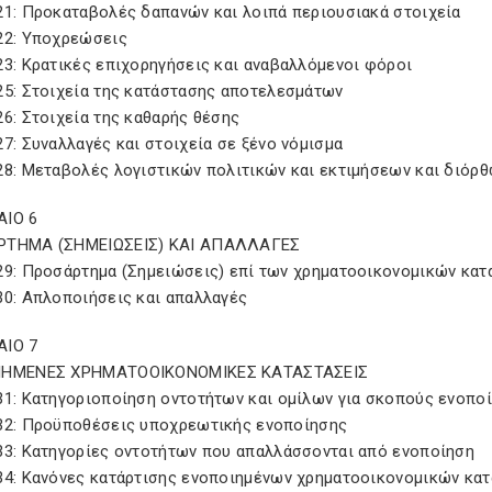
21: Προκαταβολές δαπανών και λοιπά περιουσιακά στοιχεία
22: Υποχρεώσεις
23: Κρατικές επιχορηγήσεις και αναβαλλόμενοι φόροι
25: Στοιχεία της κατάστασης αποτελεσμάτων
6: Στοιχεία της καθαρής θέσης
7: Συναλλαγές και στοιχεία σε ξένο νόμισμα
28: Μεταβολές λογιστικών πολιτικών και εκτιμήσεων και διόρ
ΙΟ 6
ΤΗΜΑ (ΣΗΜΕΙΩΣΕΙΣ) ΚΑΙ ΑΠΑΛΛΑΓΕΣ
29: Προσάρτημα (Σημειώσεις) επί των χρηματοοικονομικών κα
30: Απλοποιήσεις και απαλλαγές
ΙΟ 7
ΙΗΜΕΝΕΣ ΧΡΗΜΑΤΟΟΙΚΟΝΟΜΙΚΕΣ ΚΑΤΑΣΤΑΣΕΙΣ
31: Κατηγοριοποίηση οντοτήτων και ομίλων για σκοπούς ενοπο
32: Προϋποθέσεις υποχρεωτικής ενοποίησης
33: Κατηγορίες οντοτήτων που απαλλάσσονται από ενοποίηση
34: Κανόνες κατάρτισης ενοποιημένων χρηματοοικονομικών κα