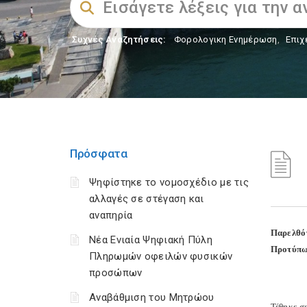
Συχνές Αναζητήσεις:
Φορολογικη Ενημέρωση
,
Επιχ
Πρόσφατα
Ψηφίστηκε το νομοσχέδιο με τις
αλλαγές σε στέγαση και
αναπηρία
Παρελθόν
Νέα Ενιαία Ψηφιακή Πύλη
Προτύπω
Πληρωμών οφειλών φυσικών
προσώπων
Αναβάθμιση του Μητρώου
Τέθηκε σ