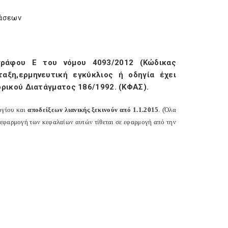
τάσεων
γράφου Ε του νόμου 4093/2012 (Κώδικας
αξη,ερμηνευτική εγκύκλιος ή οδηγία έχει
δρικού Διατάγματος 186/1992. (ΚΦΑΣ).
ογίου και
αποδείξεων λιανικής ξεκινούν από 1.1.2015
. (Όλα
ν εφαρμογή των κεφαλαίων αυτών τίθεται σε εφαρμογή από την