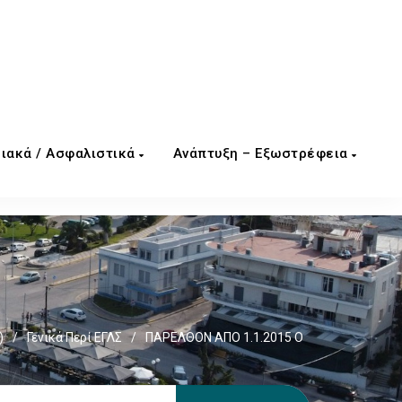
ιακά / Ασφαλιστικά
Ανάπτυξη – Εξωστρέφεια
)
/
Γενικά Περί ΕΓΛΣ
/
ΠΑΡΕΛΘΟΝ ΑΠΟ 1.1.2015 Ο