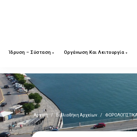
Ίδρυση – Σύσταση
Οργάνωση Και Λειτουργία
Αρχική
/
Βιβλιοθήκη Αρχείων
/
ΦΟΡΟΛΟΓΙΣΤΙΚΑ