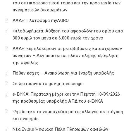
του οπτικοακουστικού τομέα και την προστασία των
πνευματικών δικαιωμάτων
ΑΑΔΕ: Πλατφόρμα myAGRO
Φιλοδωρήματα: Αύξηση του αφορολόγητου ορίου από
300 ευρώ τον μήνα σε 6.000 ευρώ τον χρόνο
ΑΑΔΕ: Ξεμπλοκάρουν οι μεταβιβάσεις κατασχεμένων
ακινήτων – Δεν απαιτείται πλέον πλήρης εξόφληση
της οφειλής
Πόθεν έσχες – Ανακοίνωση για έναρξη υποβολής
Σε λειτουργία το gov.gr messenger
e-ΕΦΚΑ: Παράταση μέχρι και την Πέμπτη 10/09/2026
της προθεσμίας υποβολής ΑΠΔ του e-ΕΦΚΑ
Ψηφίστηκε το νομοσχέδιο με τις αλλαγές σε στέγαση
και αναπηρία
Νέα Ενιαία Ψηφιακή Πύλη Πληρωμών οφειλών