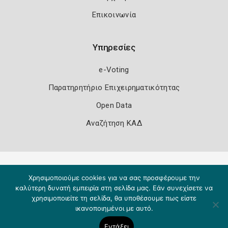
Επικοινωνία
Υπηρεσίες
e-Voting
Παρατηρητήριο Επιχειρηματικότητας
Open Data
Αναζήτηση ΚΑΔ
Πολιτική Ασφάλειας
Όροι Χρήσης
Χρησιμοποιούμε cookies για να σας προσφέρουμε την
Copyright 2026
Knowledge A.E.
καλύτερη δυνατή εμπειρία στη σελίδα μας. Εάν συνεχίσετε να
χρησιμοποιείτε τη σελίδα, θα υποθέσουμε πως είστε
ικανοποιημένοι με αυτό.
Εντάξει