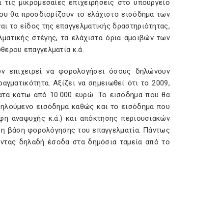
ι τις μικρομεσαίες επιχειρήσεις στο υπουργείο
που θα προσδιορίζουν το ελάχιστο εισόδημα των
αι το είδος της επαγγελματικής δραστηριότητας,
λματικής στέγης, τα ελάχιστα όρια αμοιβών των
θερου επαγγελματία κ.ά.
ών επιχειρεί να φορολογήσει όσους δηλώνουν
αγματικότητα. Αξίζει να σημειωθεί ότι το 2009,
ατα κάτω από 10.000 ευρώ. Το εισόδημα που θα
 δηλούμενο εισόδημα καθώς και το εισόδημα που
άφη αναψυχής κ.ά.) και απόκτησης περιουσιακών
αι η βάση φορολόγησης του επαγγελματία. Πάντως
οντας δηλαδή έσοδα στα δημόσια ταμεία από το