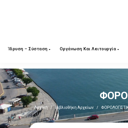
Ίδρυση – Σύσταση
Οργάνωση Και Λειτουργία
ΦΟΡΟΣ
Αρχική
/
Βιβλιοθήκη Αρχείων
/
ΦΟΡΟΛΟΓΙΣΤΙ