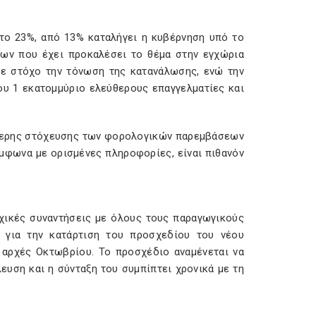
το 23%, από 13% καταλήγει η κυβέρνηση υπό το
ων που έχει προκαλέσει το θέμα στην εγχώρια
ε στόχο την τόνωση της κατανάλωσης, ενώ την
που 1 εκατομμύριο ελεύθερους επαγγελματίες και
λύτερης στόχευσης των φορολογικών παρεμβάσεων
μφωνα με ορισμένες πληροφορίες, είναι πιθανόν
χικές συναντήσεις με όλους τους παραγωγικούς
 για την κατάρτιση του προσχεδίου του νέου
 αρχές Οκτωβρίου. Το προσχέδιο αναμένεται να
λευση και η σύνταξη του συμπίπτει χρονικά με τη