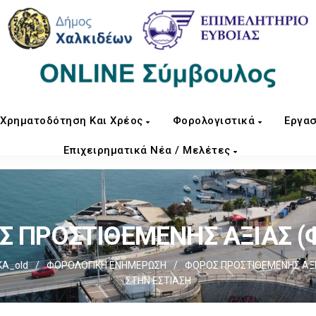
Χρηματοδότηση Και Χρέος
Φορολογιστικά
Εργασ
Επιχειρηματικά Νέα / Μελέτες
 ΠΡΟΣΤΙΘΕΜΕΝΗΣ ΑΞΙΑΣ (Φ
ΚΑ_old
/
ΦΟΡΟΛΟΓΙΚΗ ΕΝΗΜΕΡΩΣΗ
/
ΦΟΡΟΣ ΠΡΟΣΤΙΘΕΜΕΝΗΣ ΑΞΙΑ
ΣΤΗΝ ΕΣΤΙΑΣΗ