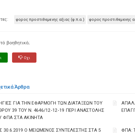
τες:
φορος προστιθεμενης αξιας (φ.π.α.)
φορος προστιθεμενης α
τό βοηθητικό;
ι
Οχι
χετικά Άρθρα
ΗΓΙΕΣ ΓΙΑ ΤΗΝ ΕΦΑΡΜΟΓΗ ΤΩΝ ΔΙΑΤΑΞΕΩΝ ΤΟΥ
ΑΠΑΛΛ
ΘΡΟΥ 39 ΤΟΥ Ν. 4646/12-12-19 ΠΕΡΙ ΑΝΑΣΤΟΛΗΣ
ΕΠΑΓΓ
Υ ΦΠΑ ΣΤΑ ΑΚΙΝΗΤΑ
ΩΣ 30.6.2019 Ο ΜΕΙΩΜΕΝΟΣ ΣΥΝΤΕΛΕΣΤΗΣ ΣΤΑ 5
ΦΠΑ: 