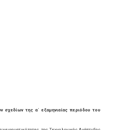
ΝΑΥΤΙΛΙΑΣ
ν σχεδίων της α΄ εξαμηνιαίας περιόδου του
πιχειρηματικότητας, της Τεχνολογικής Ανάπτυξης