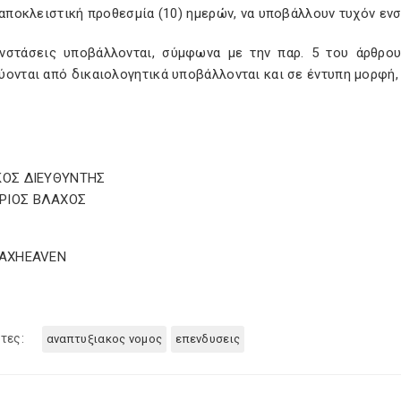
 αποκλειστική προθεσμία (10) ημερών, να υποβάλλουν τυχόν ενσ
ενστάσεις υποβάλλονται, σύμφωνα με την παρ. 5 του άρθρου
ύονται από δικαιολογητικά υποβάλλονται και σε έντυπη μορφή,
ΚΟΣ ΔΙΕΥΘΥΝΤΗΣ
ΡΙΟΣ ΒΛΑΧΟΣ
TAXHEAVEN
τες:
αναπτυξιακος νομος
επενδυσεις