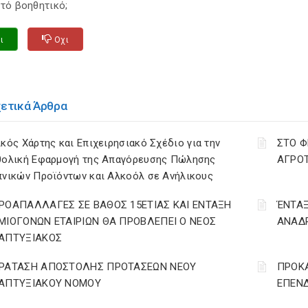
τό βοηθητικό;
ι
Οχι
χετικά Άρθρα
κός Χάρτης και Επιχειρησιακό Σχέδιο για την
ΣΤΟ Φ
θολική Εφαρμογή της Απαγόρευσης Πώλησης
ΑΓΡΟΤ
πνικών Προϊόντων και Αλκοόλ σε Ανήλικους
ΡΟΑΠΑΛΛΑΓΕΣ ΣΕ ΒΑΘΟΣ 15ΕΤΙΑΣ ΚΑΙ ΕΝΤΑΞΗ
ΈΝΤΑΞ
ΜΙΟΓΟΝΩΝ ΕΤΑΙΡΙΩΝ ΘΑ ΠΡΟΒΛΕΠΕΙ Ο ΝΕΟΣ
ΑΝΑΔΡ
ΑΠΤΥΞΙΑΚΟΣ
ΡΑΤΑΣΗ ΑΠΟΣΤΟΛΗΣ ΠΡΟΤΑΣΕΩΝ ΝΕΟΥ
ΠΡΟΚΑ
ΑΠΤΥΞΙΑΚΟΥ ΝΟΜΟΥ
ΕΠΕΝΔ