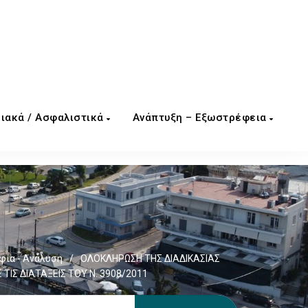
ιακά / Ασφαλιστικά
Ανάπτυξη – Εξωστρέφεια
φία - Ανάλυση
/
ΟΛΟΚΛΗΡΩΣΗ ΤΗΣ ΔΙΑΔΙΚΑΣΙΑΣ
ΙΣ ΔΙΑΤΑΞΕΙΣ ΤΟΥ Ν. 3908/2011