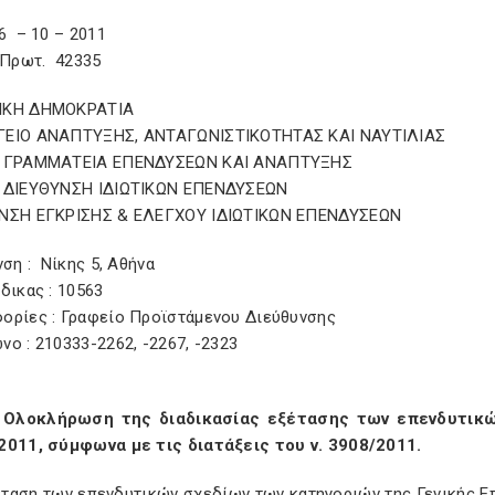
6 – 10 – 2011
 Πρωτ. 42335
ΙΚΗ ΔΗΜΟΚΡΑΤΙΑ
ΡΓΕΙΟ ΑΝΑΠΤΥΞΗΣ, ΑΝΤΑΓΩΝΙΣΤΙΚΟΤΗΤΑΣ ΚΑΙ 
 ΓΡΑΜΜΑΤΕΙΑ ΕΠΕΝΔΥΣΕΩΝ ΚΑΙ ΑΝΑΠΤΥΞΗΣ
 ΔΙΕΥΘΥΝΣΗ ΙΔΙΩΤΙΚΩΝ ΕΠΕΝΔΥΣΕΩΝ
ΝΣΗ ΕΓΚΡΙΣΗΣ & ΕΛΕΓΧΟΥ ΙΔΙΩΤΙΚΩΝ ΕΠΕΝΔΥΣΕΩΝ
νση : Νίκης 5, Αθήνα
δικας : 10563
ορίες : Γραφείο Προϊστάμενου Διεύθυνσης
ο : 210333-2262, -2267, -2323
 Ολοκλήρωση της διαδικασίας εξέτασης των επενδυτικώ
2011, σύμφωνα με τις διατάξεις του ν. 3908/2011.
έταση των επενδυτικών σχεδίων των κατηγοριών της Γενικής Ε