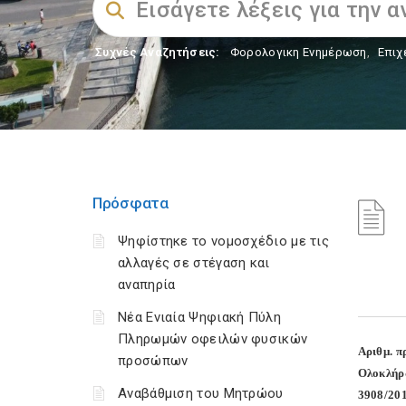
Συχνές Αναζητήσεις:
Φορολογικη Ενημέρωση
,
Επιχ
Πρόσφατα
Ψηφίστηκε το νομοσχέδιο με τις
αλλαγές σε στέγαση και
αναπηρία
Νέα Ενιαία Ψηφιακή Πύλη
Πληρωμών οφειλών φυσικών
Αριθμ. π
προσώπων
Ολοκλήρω
Αναβάθμιση του Μητρώου
3908/20