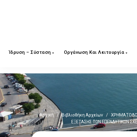
Ίδρυση – Σύσταση
Οργάνωση Και Λειτουργία
Αρχική
/
Βιβλιοθήκη Αρχείων
/
ΧΡΗΜΑΤΟΔΟΤ
ΕΞΕΤΑΣΗΣ ΤΩΝ ΕΠΕΝΔΥΤΙΚΩΝ ΣΧΕ