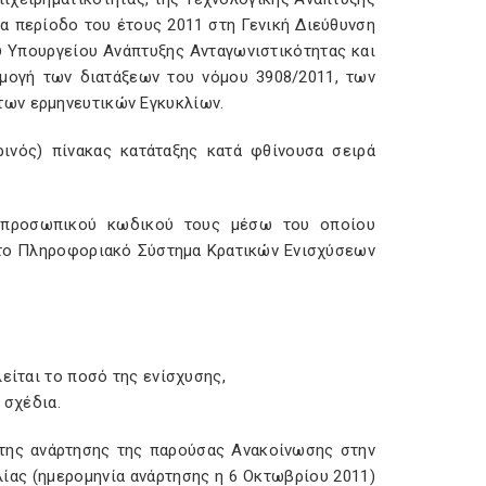
ία περίοδο του έτους 2011 στη Γενική Διεύθυνση
υ Υπουργείου Ανάπτυξης Ανταγωνιστικότητας και
μογή των διατάξεων του νόμου 3908/2011, των
των ερμηνευτικών Εγκυκλίων.
ινός) πίνακας κατάταξης κατά φθίνουσα σειρά
υ προσωπικού κωδικού τους μέσω του οποίου
 το Πληροφοριακό Σύστημα Κρατικών Ενισχύσεων
είται το ποσό της ενίσχυσης,
 σχέδια.
 της ανάρτησης της παρούσας Ανακοίνωσης στην
ίας (ημερομηνία ανάρτησης η 6 Οκτωβρίου 2011)