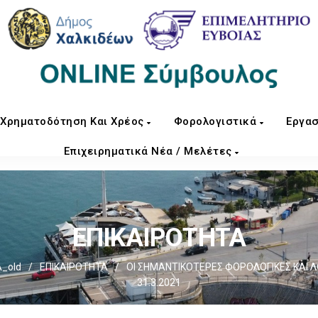
Χρηματοδότηση Και Χρέος
Φορολογιστικά
Εργασ
Επιχειρηματικά Νέα / Μελέτες
ΕΠΙΚΑΙΡΟΤΗΤΑ
_old
/
ΕΠΙΚΑΙΡΟΤΗΤΑ
/
ΟΙ ΣΗΜΑΝΤΙΚΟΤΕΡΕΣ ΦΟΡΟΛΟΓΙΚΕΣ ΚΑΙ 
31.3.2021