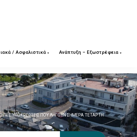
ιακά / Ασφαλιστικά
Ανάπτυξη – Εξωστρέφεια
ΛΟΙΠΕΣ ΥΠΟΧΡΕΩΣΕΙΣ ΠΟΥ ΛΗΓΟΥΝ ΣΗΜΕΡΑ ΤΕΤΑΡΤΗ