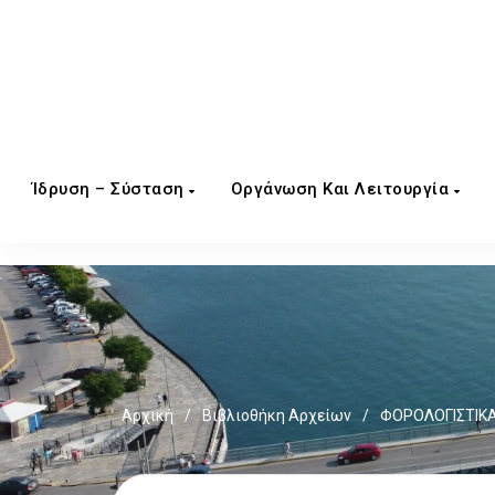
Ίδρυση – Σύσταση
Οργάνωση Και Λειτουργία
Αρχική
/
Βιβλιοθήκη Αρχείων
/
ΦΟΡΟΛΟΓΙΣΤΙΚΑ