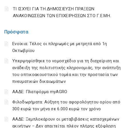
ΤΙ ΙΣΧΥΕΙ ΓΙΑ ΤΗ ΔΗΜΟΣΙΕΥΣΗ ΠΡΑΞΕΩΝ
ΑΝΑΚΟΙΝΩΣΕΩΝ ΤΩΝ ΕΠΙΧΕΙΡΗΣΕΩΝ ΣΤΟ Γ.Ε.ΜΗ.
Πρόσφατα
Ενοίκια: Τέλος οι πληρωμές με μετρητά από 1η
Οκτωβρίου
Υπερψηφίσθηκε το νομοσχέδιο για τη διαχείριση και
ανάδειξη της πολιτιστικής κληρονομιάς, την ανάπτυξη
του οπτικοακουστικού τομέα και την προστασία των
πνευματικών δικαιωμάτων
ΑΑΔΕ: Πλατφόρμα myAGRO
Φιλοδωρήματα: Αύξηση του αφορολόγητου ορίου από
300 ευρώ τον μήνα σε 6.000 ευρώ τον χρόνο
ΑΑΔΕ: Ξεμπλοκάρουν οι μεταβιβάσεις κατασχεμένων
ακινήτων – Δεν απαιτείται πλέον πλήρης εξόφληση