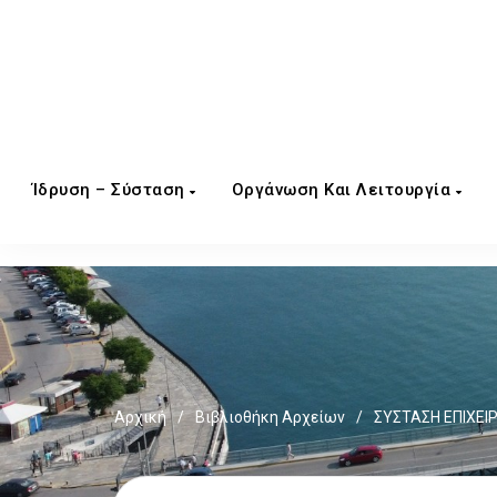
Ίδρυση – Σύσταση
Οργάνωση Και Λειτουργία
Αρχική
/
Βιβλιοθήκη Αρχείων
/
ΣΥΣΤΑΣΗ ΕΠΙΧΕΙ