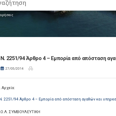
ειρήσεις
Ν. 2251/94 Άρθρο 4 – Εμπορία από απόσταση αγ
27/05/2014
 Αρχεία:
Ν. 2251/94 Άρθρο 4 – Εμπορία από απόσταση αγαθών και υπηρε
Σ.Ο.Λ. ΣΥΜΒΟΥΛΕΥΤΙΚΗ