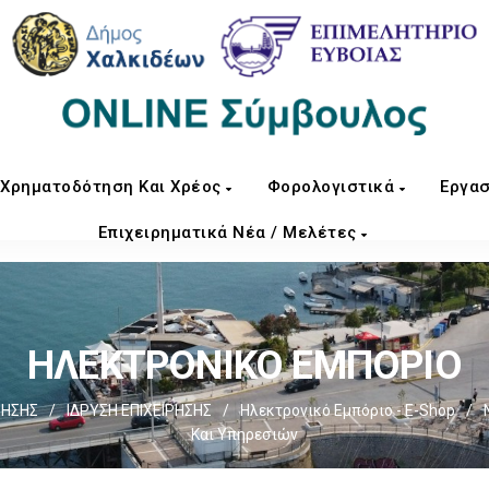
Χρηματοδότηση Και Χρέος
Φορολογιστικά
Εργασ
Επιχειρηματικά Νέα / Μελέτες
ΗΛΕΚΤΡΟΝΙΚΟ ΕΜΠΟΡΙΟ
ΡΗΣΗΣ
/
ΙΔΡΥΣΗ ΕΠΙΧΕΙΡΗΣΗΣ
/
Ηλεκτρονικό Εμπόριο - E-Shop
/
Και Υπηρεσιών