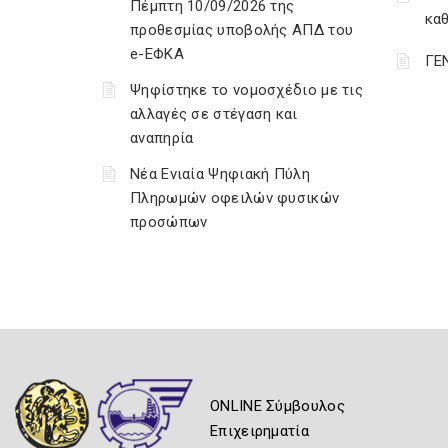
Πέμπτη 10/09/2026 της
κα
προθεσμίας υποβολής ΑΠΔ του
e-ΕΦΚΑ
ΓΕ
Ψηφίστηκε το νομοσχέδιο με τις
αλλαγές σε στέγαση και
αναπηρία
Νέα Ενιαία Ψηφιακή Πύλη
Πληρωμών οφειλών φυσικών
προσώπων
ONLINE Σύμβουλος
Επιχειρηματία