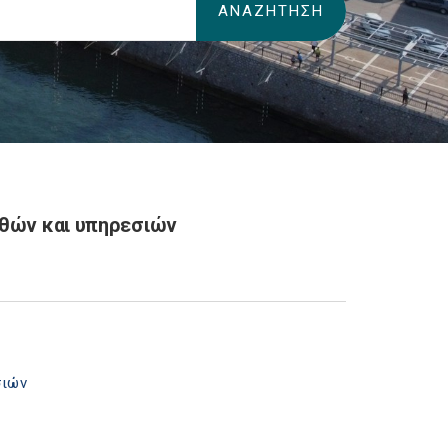
αθών και υπηρεσιών
σιών