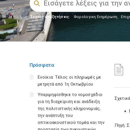
Συχνές Αναζητήσεις:
Φορολογικη Ενημέρωση
,
Επιχ
Πρόσφατα
Ενοίκια: Τέλος οι πληρωμές με
μετρητά από 1η Οκτωβρίου
Υπερψηφίσθηκε το νομοσχέδιο
Σχετικά
για τη διαχείριση και ανάδειξη
της πολιτιστικής κληρονομιάς,
την ανάπτυξη του
οπτικοακουστικού τομέα και την
Πηγή: 
προστασία των πνευματικών