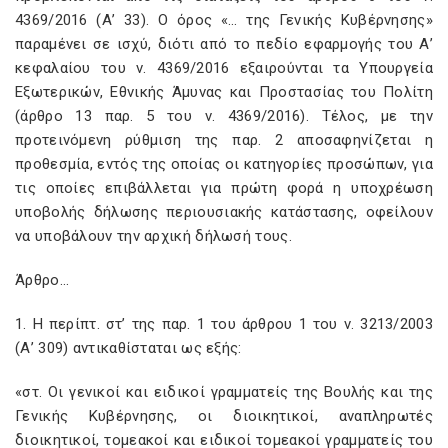
4369/2016 (Α’ 33). Ο όρος «… της Γενικής Κυβέρνησης»
παραμένει σε ισχύ, διότι από το πεδίο εφαρμογής του Α’
κεφαλαίου του ν. 4369/2016 εξαιρούνται τα Υπουργεία
Εξωτερικών, Εθνικής Άμυνας και Προστασίας του Πολίτη
(άρθρο 13 παρ. 5 του ν. 4369/2016). Τέλος, με την
προτεινόμενη ρύθμιση της παρ. 2 αποσαφηνίζεται η
προθεσμία, εντός της οποίας οι κατηγορίες προσώπων, για
τις οποίες επιβάλλεται για πρώτη φορά η υποχρέωση
υποβολής δήλωσης περιουσιακής κατάστασης, οφείλουν
να υποβάλουν την αρχική δήλωσή τους.
Άρθρο…
1. Η περίπτ. στ’ της παρ. 1 του άρθρου 1 του ν. 3213/2003
(Α’ 309) αντικαθίσταται ως εξής:
«στ. Οι γενικοί και ειδικοί γραμματείς της Βουλής και της
Γενικής Κυβέρνησης, οι διοικητικοί, αναπληρωτές
διοικητικοί, τομεακοί και ειδικοί τομεακοί γραμματείς του