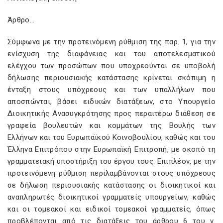
Άρθρο…
Σύμφωνα με την προτεινόμενη ρύθμιση της παρ. 1, για την
ενίσχυση της διαφάνειας και του αποτελεσματικού
ελέγχου των προσώπων που υποχρεούνται σε υποβολή
δήλωσης περιουσιακής κατάστασης κρίνεται σκόπιμη η
ένταξη στους υπόχρεους και των υπαλλήλων που
αποσπώνται, βάσει ειδικών διατάξεων, στο Υπουργείο
Διοικητικής Ανασυγκρότησης προς περαιτέρω διάθεση σε
γραφεία βουλευτών και κομμάτων της Βουλής των
Ελλήνων και του Ευρωπαϊκού Κοινοβουλίου, καθώς και του
Έλληνα Επιτρόπου στην Ευρωπαϊκή Επιτροπή, με σκοπό τη
γραμματειακή υποστήριξη του έργου τους. Επιπλέον, με την
προτεινόμενη ρύθμιση περιλαμβάνονται στους υπόχρεους
σε δήλωση περιουσιακής κατάστασης οι διοικητικοί και
αναπληρωτές διοικητικοί γραμματείς υπουργείων, καθώς
και οι τομεακοί και ειδικοί τομεακοί γραμματείς, όπως
προβλέπονται από τις διατάξεις του άρθρου 6 του ν.