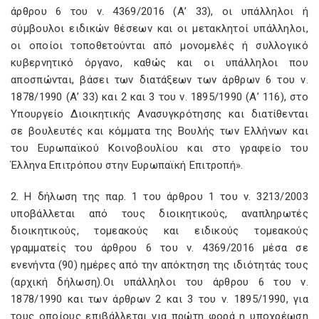
άρθρου 6 του ν. 4369/2016 (Α’ 33), οι υπάλληλοι ή
σύμβουλοι ειδικών θέσεων και οι μετακλητοί υπάλληλοι,
οι οποίοι τοποθετούνται από μονομελές ή συλλογικό
κυβερνητικό όργανο, καθώς και οι υπάλληλοι που
αποσπώνται, βάσει των διατάξεων των άρθρων 6 του ν.
1878/1990 (Α’ 33) και 2 και 3 του ν. 1895/1990 (Α’ 116), στο
Υπουργείο Διοικητικής Ανασυγκρότησης και διατίθενται
σε βουλευτές και κόμματα της Βουλής των Ελλήνων και
του Ευρωπαϊκού Κοινοβουλίου και στο γραφείο του
Έλληνα Επιτρόπου στην Ευρωπαϊκή Επιτροπή».
2. Η δήλωση της παρ. 1 του άρθρου 1 του ν. 3213/2003
υποβάλλεται από τους διοικητικούς, αναπληρωτές
διοικητικούς, τομεακούς και ειδικούς τομεακούς
γραμματείς του άρθρου 6 του ν. 4369/2016 μέσα σε
ενενήντα (90) ημέρες από την απόκτηση της ιδιότητάς τους
(αρχική δήλωση).Οι υπάλληλοι του άρθρου 6 του ν.
1878/1990 και των άρθρων 2 και 3 του ν. 1895/1990, για
τους οποίους επιβάλλεται για πρώτη φορά η υποχρέωση