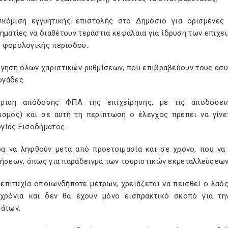
κόμιση εγγυητικής επιστολής στο Δημόσιο για ορισμένες 
ηματίες να διαθέτουν τεράστια κεφάλαια για ίδρυση των επιχε
 φορολογικής περιόδου.
ργηση όλων χαριστικών ρυθμίσεων, που επιβραβεύουν τους ασ
γάδες.
ριση απόδοσης ΦΠΑ της επιχείρησης, με τις αποδόσει
ισμός) και σε αυτή τη περίπτωση ο έλεγχος πρέπει να γίν
γίας Εισοδήματος.
ρα να ληφθούν μετά από προετοιμασία και σε χρόνο, που να
ρήσεων, όπως για παράδειγμα των τουριστικών εκμεταλλεύσεων
 επιτυχία οποιωνδήποτε μέτρων, χρειάζεται να πεισθεί ο λαός,
χρόνια και δεν θα έχουν μόνο εισπρακτικό σκοπό για τη
μάτων.