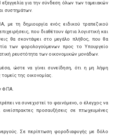
 εξαγγελία για την σύνδεση όλων των ταμειακών
αι συστημάτων.
Α, με τη δημιουργία ενός ειδικού τραπεζικού
πιχειρήσεις, που διαθέτουν άρτια λογιστική και
σεις θα σκοντάψει στο μεγάλο πλήθος, που θα
στία των φορολογούμενων προς το Υπουργείο
ατική ρευστότητα των οικονομικών μονάδων.
μέσα, ώστε να γίνει συνείδηση, ότι η μη λήψη
 τομείς της οικονομίας.
ν ΦΠΑ.
έπει να συνεχιστεί το φαινόμενο, ο έλεγχος να
αι ανείσπρακτες προσαυξήσεις σε πτωχευμένες
υνεργούς. Σε περίπτωση φοροδιαφυγής με δόλο