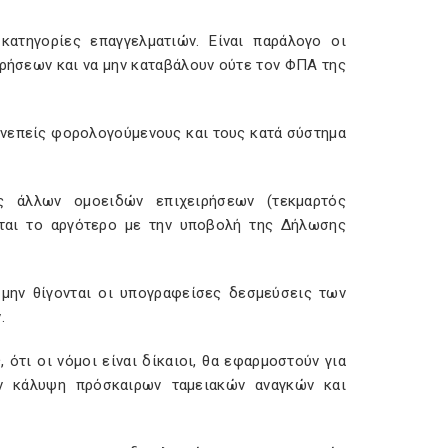
κατηγορίες επαγγελματιών. Είναι παράλογο οι
ιρήσεων και να μην καταβάλουν ούτε τον ΦΠΑ της
υνεπείς φορολογούμενους και τους κατά σύστημα
ς άλλων ομοειδών επιχειρήσεων (τεκμαρτός
εται το αργότερο με την υποβολή της Δήλωσης
 μην θίγονται οι υπογραφείσες δεσμεύσεις των
.
 ότι οι νόμοι είναι δίκαιοι, θα εφαρμοστούν για
ν κάλυψη πρόσκαιρων ταμειακών αναγκών και