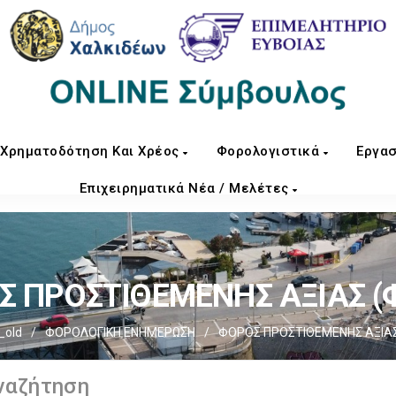
Χρηματοδότηση Και Χρέος
Φορολογιστικά
Εργασ
Επιχειρηματικά Νέα / Μελέτες
 ΠΡΟΣΤΙΘΕΜΕΝΗΣ ΑΞΙΑΣ (Φ
_old
/
ΦΟΡΟΛΟΓΙΚΗ ΕΝΗΜΕΡΩΣΗ
/
ΦΟΡΟΣ ΠΡΟΣΤΙΘΕΜΕΝΗΣ ΑΞΙΑΣ 