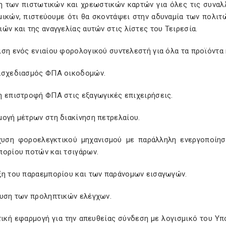
η των πιστωτικών και χρεωστικών καρτών για όλες τις συναλ
μικών, πιστεύουμε ότι θα σκοντάψει στην αδυναμία των πολιτ
ών και της αναγγελίας αυτών στις λίστες του Τειρεσία.
ση ενός ενιαίου φορολογικού συντελεστή για όλα τα προϊόντα 
ασχεδιασμός ΦΠΑ οικοδομών.
η επιστροφή ΦΠΑ στις εξαγωγικές επιχειρήσεις.
μογή μέτρων στη διακίνηση πετρελαίου.
χυση φοροελεγκτικού μηχανισμού με παράλληλη ενεργοποίησ
πορίου ποτών και τσιγάρων.
ξη του παραεμπορίου και των παράνομων εισαγωγών.
χυση των προληπτικών ελέγχων.
τική εφαρμογή για την απευθείας σύνδεση με λογισμικό του Υπ