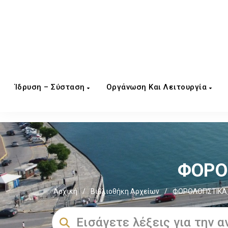
Ίδρυση – Σύσταση
Οργάνωση Και Λειτουργία
ΦΟΡΟΣ
Αρχική
/
Βιβλιοθήκη Αρχείων
/
ΦΟΡΟΛΟΓΙΣΤΙΚΑ