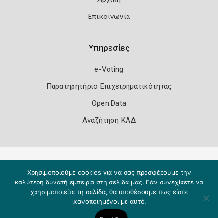
Επικοινωνία
Υπηρεσίες
e-Voting
Παρατηρητήριο Επιχειρηματικότητας
Open Data
Αναζήτηση ΚΑΔ
Πολιτική Ασφάλειας
Όροι Χρήσης
Χρησιμοποιούμε cookies για να σας προσφέρουμε την
Copyright 2026
Knowledge A.E.
καλύτερη δυνατή εμπειρία στη σελίδα μας. Εάν συνεχίσετε να
χρησιμοποιείτε τη σελίδα, θα υποθέσουμε πως είστε
ικανοποιημένοι με αυτό.