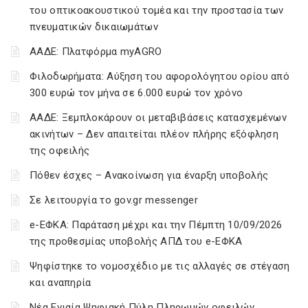
του οπτικοακουστικού τομέα και την προστασία των
πνευματικών δικαιωμάτων
ΑΑΔΕ: Πλατφόρμα myAGRO
Φιλοδωρήματα: Αύξηση του αφορολόγητου ορίου από
300 ευρώ τον μήνα σε 6.000 ευρώ τον χρόνο
ΑΑΔΕ: Ξεμπλοκάρουν οι μεταβιβάσεις κατασχεμένων
ακινήτων – Δεν απαιτείται πλέον πλήρης εξόφληση
της οφειλής
Πόθεν έσχες – Ανακοίνωση για έναρξη υποβολής
Σε λειτουργία το gov.gr messenger
e-ΕΦΚΑ: Παράταση μέχρι και την Πέμπτη 10/09/2026
της προθεσμίας υποβολής ΑΠΔ του e-ΕΦΚΑ
Ψηφίστηκε το νομοσχέδιο με τις αλλαγές σε στέγαση
και αναπηρία
Νέα Ενιαία Ψηφιακή Πύλη Πληρωμών οφειλών