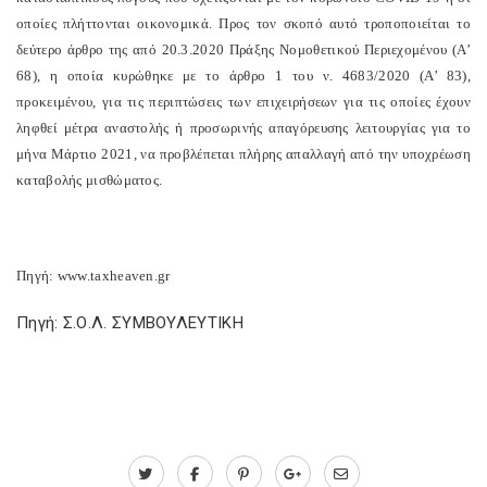
οποίες πλήττονται οικονομικά. Προς τον σκοπό αυτό τροποποιείται το
δεύτερο άρθρο της από 20.3.2020 Πράξης Νομοθετικού Περιεχομένου (Α’
68), η οποία κυρώθηκε με το άρθρο 1 του ν. 4683/2020 (Α’ 83),
προκειμένου, για τις περιπτώσεις των επιχειρήσεων για τις οποίες έχουν
ληφθεί μέτρα αναστολής ή προσωρινής απαγόρευσης λειτουργίας για το
μήνα Μάρτιο 2021, να προβλέπεται πλήρης απαλλαγή από την υποχρέωση
καταβολής μισθώματος.
Πηγή: www.taxheaven.gr
Πηγή: Σ.Ο.Λ. ΣΥΜΒΟΥΛΕΥΤΙΚΗ