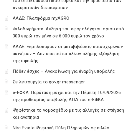
του οπτικοακουστικού τομέα και την προστασία των
πνευματικών δικαιωμάτων
ΑΑΔΕ: Πλατφόρμα myAGRO
Φιλοδωρήματα: Αύξηση του αφορολόγητου ορίου από
300 ευρώ τον μήνα σε 6.000 ευρώ τον χρόνο
ΑΑΔΕ: Ξεμπλοκάρουν οι μεταβιβάσεις κατασχεμένων
ακινήτων – Δεν απαιτείται πλέον πλήρης εξόφληση
της οφειλής
Πόθεν έσχες – Ανακοίνωση για έναρξη υποβολής
Σε λειτουργία το gov.gr messenger
e-ΕΦΚΑ: Παράταση μέχρι και την Πέμπτη 10/09/2026
της προθεσμίας υποβολής ΑΠΔ του e-ΕΦΚΑ
Ψηφίστηκε το νομοσχέδιο με τις αλλαγές σε στέγαση
και αναπηρία
Νέα Ενιαία Ψηφιακή Πύλη Πληρωμών οφειλών