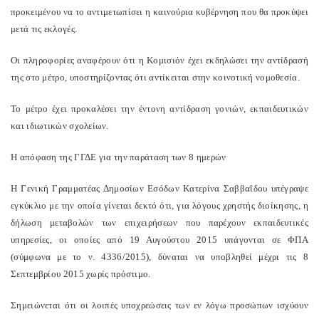
προκειμένου να το αντιμετωπίσει η καινούρια κυβέρνηση που θα προκύψει
μετά τις εκλογές.
Οι πληροφορίες αναφέρουν ότι η Κομισιόν έχει εκδηλώσει την αντίδρασή
της στο μέτρο, υποστηρίζοντας ότι αντίκειται στην κοινοτική νομοθεσία.
Το μέτρο έχει προκαλέσει την έντονη αντίδραση γονιών, εκπαιδευτικών
και ιδιωτικών σχολείων.
Η απόφαση της ΓΓΔΕ για την παράταση των 8 ημερών
Η Γενική Γραμματέας Δημοσίων Εσόδων Κατερίνα Σαββαΐδου υπέγραψε
εγκύκλιο με την οποία γίνεται δεκτό ότι, για λόγους χρηστής διοίκησης, η
δήλωση μεταβολών των επιχειρήσεων που παρέχουν εκπαιδευτικές
υπηρεσίες, οι οποίες από 19 Αυγούστου 2015 υπάγονται σε ΦΠΑ
(σύμφωνα με το ν. 4336/2015), δύναται να υποβληθεί μέχρι τις 8
Σεπτεμβρίου 2015 χωρίς πρόστιμο.
Σημειώνεται ότι οι λοιπές υποχρεώσεις των εν λόγω προσώπων ισχύουν