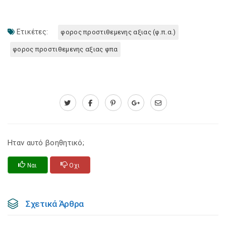
Ετικέτες:
φορος προστιθεμενης αξιας (φ.π.α.)
φορος προστιθεμενης αξιας φπα
Ηταν αυτό βοηθητικό;
Ναι
Οχι
Σχετικά Άρθρα