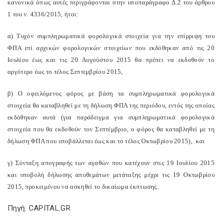
κανονικά όπως αυτές περιγράφονται στην υποπαράγραφο Δ.2 του άρθρου
1 του ν. 4336/2015, ήτοι:
α) Τυχόν συμπληρωματικά φορολογικά στοιχεία για την επίρριψη του
ΦΠΑ επί αρχικών φορολογικών στοιχείων που εκδόθηκαν από τις 20
Ιουλίου έως και τις 20 Αυγούστου 2015 θα πρέπει να εκδοθούν το
αργότερο έως το τέλος Σεπτεμβρίου 2015,
β) Ο οφειλόμενος φόρος με βάση τα συμπληρωματικά φορολογικά
στοιχεία θα καταβληθεί με τη δήλωση ΦΠΑ της περιόδου, εντός της οποίας
εκδόθηκαν αυτά (για παράδειγμα για συμπληρωματικά φορολογικά
στοιχεία που θα εκδοθούν τον Σεπτέμβριο, ο φόρος θα καταβληθεί με τη
δήλωση ΦΠΑ που υποβάλλεται έως και το τέλος Οκτωβρίου 2015), και
γ) Σύνταξη απογραφής των αγαθών που κατέχουν στις 19 Ιουλίου 2015
και υποβολή δήλωσης αποθεμάτων μετάταξης μέχρι τις 19 Οκτωβρίου
2015, προκειμένου να ασκηθεί το δικαίωμα έκπτωσης.
Πηγή: CAPITAL.GR