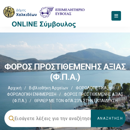
ΦΟΡΟΣ ΠΡΟΣΤΙΘΕΜΕΝΗΣ ΑΞΙΑΣ
(Φ.Π.Α.)
Αρχική
/
Βιβλιοθήκη Αρχείων
/
ΦΟΡΟΛΟΓΙΣΤΙΚΑ_old
/
ΦΟΡΟΛΟΓΙΚΗ ΕΝΗΜΕΡΩΣΗ
/
ΦΟΡΟΣ ΠΡΟΣΤΙΘΕΜΕΝΗΣ ΑΞΙΑΣ
(Φ.Π.Α.)
/
ΘΡΙΛΕΡ ΜΕ ΤΟΝ ΦΠΑ 23% ΣΤΗΝ ΕΚΠΑΙΔΕΥΣΗ