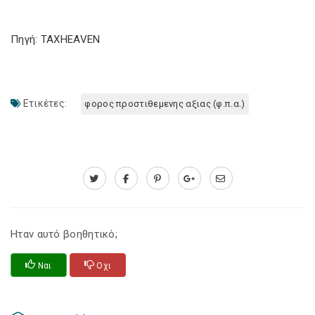
Πηγή: TAXHEAVEN
Ετικέτες:
φορος προστιθεμενης αξιας (φ.π.α.)
Ηταν αυτό βοηθητικό;
Ναι
Οχι