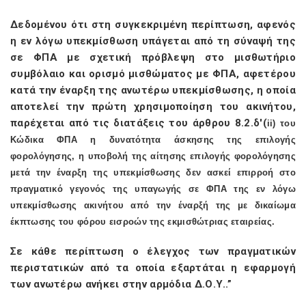
Δεδομένου ότι στη συγκεκριμένη περίπτωση, αφενός
η εν λόγω υπεκμίσθωση υπάγεται από τη σύναψή της
σε ΦΠΑ με σχετική πρόβλεψη στο μισθωτήριο
συμβόλαιο και ορισμό μισθώματος με ΦΠΑ, αφετέρου
κατά την έναρξη της ανωτέρω υπεκμίσθωσης, η οποία
αποτελεί την πρώτη χρησιμοποίηση του ακινήτου,
παρέχεται από τις διατάξεις του άρθρου 8.2.δ'(
ii
) του
Κώδικα ΦΠΑ η δυνατότητα άσκησης της επιλογής
φορολόγησης, η υποβολή της αίτησης επιλογής φορολόγησης
μετά την έναρξη της υπεκμίσθωσης δεν ασκεί επιρροή στο
πραγματικό γεγονός της υπαγωγής σε ΦΠΑ της εν λόγω
υπεκμίσθωσης ακινήτου από την έναρξή της με δικαίωμα
έκπτωσης του φόρου εισροών της εκμισθώτριας εταιρείας.
Σε κάθε περίπτωση ο έλεγχος των πραγματικών
περιστατικών από τα οποία εξαρτάται η εφαρμογή
των ανωτέρω ανήκει στην αρμόδια Δ.Ο.Υ..”