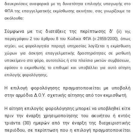
διευκρινίσεις αναφορικά με τη δυνατότητα επιλογής υπαγωγής στο
ΦΠΑ της επαγγελματικής εκμίσθωσης ακινήτου, σας γνωρίζουμε τα
ακόλουθα:
Σύμφωνα με τις διατάξεις της περίπτωσης δ’ (
ii
) της
παραγράφου 2 του άρθρου 8 του Κώδικα ΦΠΑ (ν.2859/2000), όπως
ισχύει, ως φορολογητέα παροχή υπηρεσίας λογίζεται η εκμίσθωση
χώρων για άσκηση επαγγελματικής δραστηριότητας σε μισθωτή
υποκείμενο στο φόρο, αυτοτελώς ή στα πλαίσια μικτών συμβάσεων,
εφόσον ο εκμισθωτής το επιθυμεί και υποβάλλει για αυτό αίτηση
επιλογής φορολόγησης.
Η επιλογή φορολόγησης πραγματοποιείται με υποβολή
στην αρμόδια Δ.Ο.Υ. σχετικής αίτησης από τον εκμισθωτή.
Η αίτηση επιλογής φορολόγησης μπορεί να υποβληθεί είτε
πριν την έναρξη χρησιμοποίησης του ακινήτου ή εντός
τριάντα (30) ημερών από την έναρξη της διαχειριστικής
περιόδου, σε περίπτωση που η επιλογή πραγματοποιείται