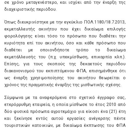
σε χρόνο μεταγενέστερο, και ισχύει από την έναρξη της
διαχειριστικής περιόδου.
Όπως διευκρινίστηκε με την εγκύκλιο ΠΟΛ.1180/18.7.2013,
εκμεταλλευτής ακινήτου που έχει δικαίωμα επιλογής
φορολόγησης είναι τόσο το πρόσωπο που διαθέτει την
κυριότητα επί του ακινήτου, όσο και κάθε πρόσωπο που
διαθέτει με οποιονδήποτε τρόπο το δικαίωμα
εκμετάλλευσής του (π.χ. υπεκμίσθωση, επικαρπία κλπ.).
Επίσης, για τους σκοπούς της δεκαετούς περιόδου
διακανονισμού του εκπιπτόμενου ΦΠΑ, επισημάνθηκε ότι
ως έναρξη χρησιμοποίησης του ακινήτου θεωρείται ο
χρόνος της πραγματικής έναρξης της μισθωτικής σχέσης.
Σύμφωνα με τα αναφερόμενα στο σχετικό έγγραφο σας,
ετερόρρυθμη εταιρεία, η οποία μίσθωσε το έτος 2010 από
δύο φυσικά πρόσωπα αγροτεμάχιο για είκοσι ένα (21) έτη
και ξεκίνησε εντός αυτού εργασίες ανέγερσης πέντε
τουριστικών κατοικιών, με δικαίωμα έκπτωσης του ΦΠΑ