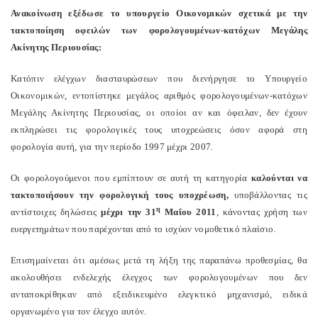
Ανακοίνωση εξέδωσε το υπουργείο Οικονομικών σχετικά με την
τακτοποίηση οφειλών των φορολογουμένων-κατόχων Μεγάλης
Ακίνητης Περιουσίας:
Κατόπιν ελέγχων διασταυρώσεων που διενήργησε το Υπουργείο
Οικονομικών, εντοπίστηκε μεγάλος αριθμός φορολογουμένων-κατόχων
Μεγάλης Ακίνητης Περιουσίας, οι οποίοι αν και όφειλαν, δεν έχουν
εκπληρώσει τις φορολογικές τους υποχρεώσεις όσον αφορά στη
φορολογία αυτή, για την περίοδο 1997 μέχρι 2007.
Οι φορολογούμενοι που εμπίπτουν σε αυτή τη κατηγορία
καλούνται να
τακτοποιήσουν την φορολογική τους υποχρέωση,
υποβάλλοντας τις
η
αντίστοιχες δηλώσεις
μέχρι την 31
Μαΐου 2011
, κάνοντας χρήση των
ευεργετημάτων που παρέχονται από το ισχύον νομοθετικό πλαίσιο.
Επισημαίνεται ότι αμέσως μετά τη λήξη της παραπάνω προθεσμίας, θα
ακολουθήσει ενδελεχής έλεγχος των φορολογουμένων που δεν
ανταποκρίθηκαν από εξειδικευμένο ελεγκτικό μηχανισμό, ειδικά
οργανωμένο για τον έλεγχο αυτόν.