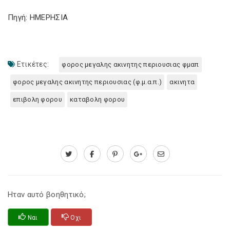
Πηγή: ΗΜΕΡΗΣΙΑ
Ετικέτες:
φορος μεγαλης ακινητης περιουσιας φμαπ
φορος μεγαλης ακινητης περιουσιας (φ.μ.α.π.)
ακινητα
επιβολη φορου
καταβολη φορου
Ηταν αυτό βοηθητικό;
Ναι
Οχι