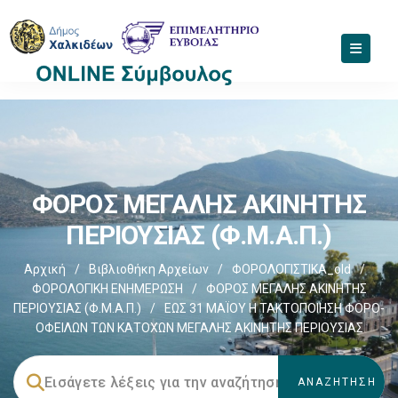
ΦΟΡΟΣ ΜΕΓΑΛΗΣ ΑΚΙΝΗΤΗΣ
ΠΕΡΙΟΥΣΙΑΣ (Φ.Μ.Α.Π.)
Αρχική
/
Βιβλιοθήκη Αρχείων
/
ΦΟΡΟΛΟΓΙΣΤΙΚΑ_old
/
ΦΟΡΟΛΟΓΙΚΗ ΕΝΗΜΕΡΩΣΗ
/
ΦΟΡΟΣ ΜΕΓΑΛΗΣ ΑΚΙΝΗΤΗΣ
ΠΕΡΙΟΥΣΙΑΣ (Φ.Μ.Α.Π.)
/
ΕΩΣ 31 ΜΑΪΟΥ Η ΤΑΚΤΟΠΟΙΗΣΗ ΦΟΡΟ-
ΟΦΕΙΛΩΝ ΤΩΝ ΚΑΤΟΧΩΝ ΜΕΓΑΛΗΣ ΑΚΙΝΗΤΗΣ ΠΕΡΙΟΥΣΙΑΣ