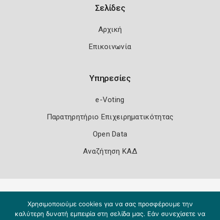
Σελίδες
Αρχική
Επικοινωνία
Υπηρεσίες
e-Voting
Παρατηρητήριο Επιχειρηματικότητας
Open Data
Αναζήτηση ΚΑΔ
Πολιτική Ασφάλειας
Όροι Χρήσης
Χρησιμοποιούμε cookies για να σας προσφέρουμε την
Copyright 2026
Knowledge A.E.
καλύτερη δυνατή εμπειρία στη σελίδα μας. Εάν συνεχίσετε να