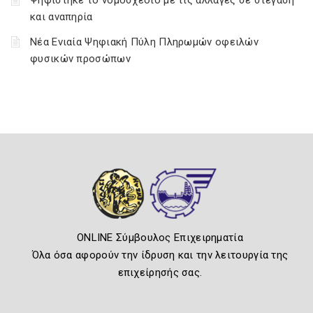
Ψηφίστηκε το νομοσχέδιο με τις αλλαγές σε στέγαση
και αναπηρία
Νέα Ενιαία Ψηφιακή Πύλη Πληρωμών οφειλών
φυσικών προσώπων
ONLINE Σύμβουλος Επιχειρηματία
Όλα όσα αφορούν την ίδρυση και την λειτουργία της
επιχείρησής σας.