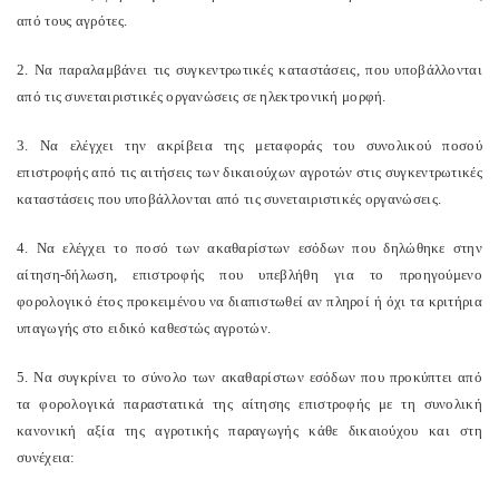
από τους αγρότες.
2. Να παραλαμβάνει τις συγκεντρωτικές καταστάσεις, που υποβάλλονται
από τις συνεταιριστικές οργανώσεις σε ηλεκτρονική μορφή.
3. Να ελέγχει την ακρίβεια της μεταφοράς του συνολικού ποσού
επιστροφής από τις αιτήσεις των δικαιούχων αγροτών στις συγκεντρωτικές
καταστάσεις που υποβάλλονται από τις συνεταιριστικές οργανώσεις.
4. Να ελέγχει το ποσό των ακαθαρίστων εσόδων που δηλώθηκε στην
αίτηση-δήλωση, επιστροφής που υπεβλήθη για το προηγούμενο
φορολογικό έτος προκειμένου να διαπιστωθεί αν πληροί ή όχι τα κριτήρια
υπαγωγής στο ειδικό καθεστώς αγροτών.
5. Να συγκρίνει το σύνολο των ακαθαρίστων εσόδων που προκύπτει από
τα φορολογικά παραστατικά της αίτησης επιστροφής με τη συνολική
κανονική αξία της αγροτικής παραγωγής κάθε δικαιούχου και στη
συνέχεια: