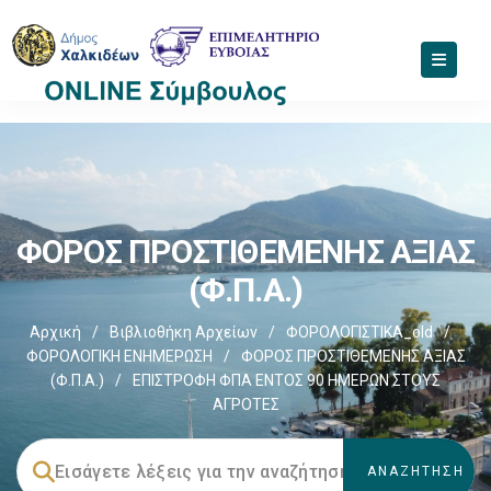
ΦΟΡΟΣ ΠΡΟΣΤΙΘΕΜΕΝΗΣ ΑΞΙΑΣ
(Φ.Π.Α.)
Αρχική
/
Βιβλιοθήκη Αρχείων
/
ΦΟΡΟΛΟΓΙΣΤΙΚΑ_old
/
ΦΟΡΟΛΟΓΙΚΗ ΕΝΗΜΕΡΩΣΗ
/
ΦΟΡΟΣ ΠΡΟΣΤΙΘΕΜΕΝΗΣ ΑΞΙΑΣ
(Φ.Π.Α.)
/
ΕΠΙΣΤΡΟΦΗ ΦΠΑ ΕΝΤΟΣ 90 ΗΜΕΡΩΝ ΣΤΟΥΣ
ΑΓΡΟΤΕΣ