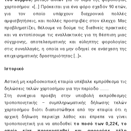
χαρτοσήμου: «[…] Πρόκειται για ένα φόρο σχεδόν 90 ετών,
για τον οποίο υπάρχουν διαχρονικά πολλές
αμφισβητήσεις, και πολλές προστριβές στον έλεγχο. Μας
προβληματίζει, θέλουμε να δούμε τις διεθνείς πρακτικές
και να εντοπίσουμε τις εναλλακτικές για τη θέσπιση μιας
σύγχρονης, αποτελεσματικής και εύληπτης φορολογίας
στις συναλλαγές, η οποία να μην οδηγεί σε ανάσχεση της
επιχειρηματικής δραστηριότητας […]».
Ιστορικό
Αστική μη κερδοσκοπική εταιρία υπέβαλε εμπρόθεσμα τις
δηλώσεις τελών χαρτοσήμου για την περίοδο ……….
Στη συνέχεια προέβη στην υποβολή εκπρόθεσμης
τροποποιητικής – συμπληρωματικής δήλωσης τελών
χαρτοσήμου διότι διαπιστώθηκε από την εταιρία ότι η
αρχική δήλωση περιείχε λάθος και έπρεπε να γίνει
τροποποιητική για να αποδοθεί
το ποσό των 0,22€, το
οποίο είχε παρακρατηθεί και αφορούσε τέλη