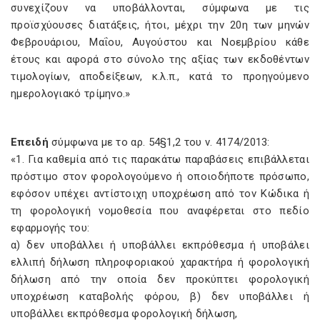
συνεχίζουν να υποβάλλονται, σύμφωνα με τις
προϊσχύουσες διατάξεις, ήτοι, μέχρι την 20η των μηνών
Φεβρουάριου, Μαΐου, Αυγούστου και Νοεμβρίου κάθε
έτους και αφορά στο σύνολο της αξίας των εκδοθέντων
τιμολογίων, αποδείξεων, κ.λ.π., κατά το προηγούμενο
ημερολογιακό τρίμηνο.»
Επειδή
σύμφωνα με το αρ. 54§1,2 του ν. 4174/2013:
«1. Για καθεμία από τις παρακάτω παραβάσεις επιβάλλεται
πρόστιμο στον φορολογούμενο ή οποιοδήποτε πρόσωπο,
εφόσον υπέχει αντίστοιχη υποχρέωση από τον Κώδικα ή
τη φορολογική νομοθεσία που αναφέρεται στο πεδίο
εφαρμογής του:
α) δεν υποβάλλει ή υποβάλλει εκπρόθεσμα ή υποβάλει
ελλιπή δήλωση πληροφοριακού χαρακτήρα ή φορολογική
δήλωση από την οποία δεν προκύπτει φορολογική
υποχρέωση καταβολής φόρου, β) δεν υποβάλλει ή
υποβάλλει εκπρόθεσμα φορολογική δήλωση,