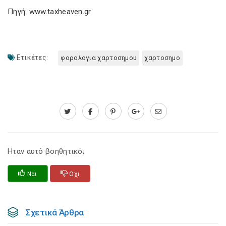
Πηγή: www.taxheaven.gr
Ετικέτες:
φορολογια χαρτοσημου
χαρτοσημο
Ηταν αυτό βοηθητικό;
Ναι
Οχι
Σχετικά Άρθρα