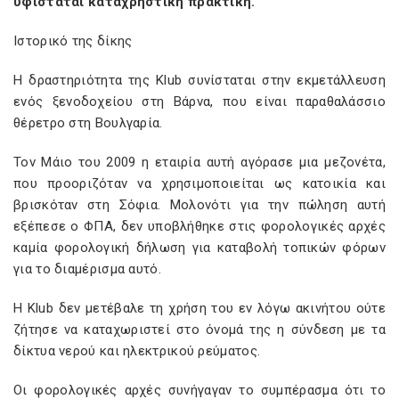
υφίσταται καταχρηστική πρακτική.
Ιστορικό της δίκης
Η δραστηριότητα της
Klub
συνίσταται στην εκμετάλλευση
ενός ξενοδοχείου στη Βάρνα, που είναι παραθαλάσσιο
θέρετρο στη Βουλγαρία.
Τον Μάιο του 2009 η εταιρία αυτή αγόρασε μια μεζονέτα,
που προοριζόταν να χρησιμοποιείται ως κατοικία και
βρισκόταν στη Σόφια. Μολονότι για την πώληση αυτή
εξέπεσε ο ΦΠΑ, δεν υποβλήθηκε στις φορολογικές αρχές
καμία φορολογική δήλωση για καταβολή τοπικών φόρων
για το διαμέρισμα αυτό.
Η
Klub
δεν μετέβαλε τη χρήση του εν λόγω ακινήτου ούτε
ζήτησε να καταχωριστεί στο όνομά της η σύνδεση με τα
δίκτυα νερού και ηλεκτρικού ρεύματος.
Οι φορολογικές αρχές συνήγαγαν το συμπέρασμα ότι το