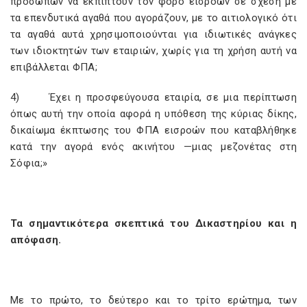
προσώπων να εκπίπτουν τον φόρο εισροών σε σχέση με
τα επενδυτικά αγαθά που αγοράζουν, με το αιτιολογικό ότι
τα αγαθά αυτά χρησιμοποιούνται για ιδιωτικές ανάγκες
των ιδιοκτητών των εταιριών, χωρίς για τη χρήση αυτή να
επιβάλλεται ΦΠΑ;
4)
Έχει η προσφεύγουσα εταιρία, σε μια περίπτωση
όπως αυτή την οποία αφορά η υπόθεση της κύριας δίκης,
δικαίωμα έκπτωσης του ΦΠΑ εισροών που καταβλήθηκε
κατά την αγορά ενός ακινήτου —μιας μεζονέτας στη
Σόφια;»
Τα σημαντικότερα σκεπτικά του Δικαστηρίου και η
απόφαση.
Με το πρώτο, το δεύτερο και το τρίτο ερώτημα, των