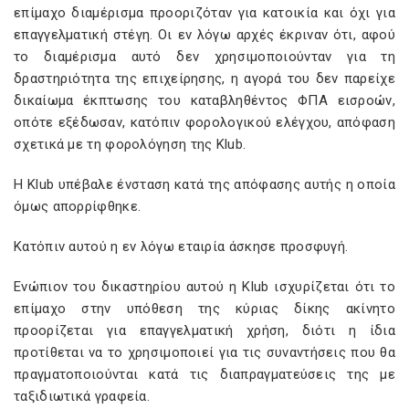
επίμαχο διαμέρισμα προοριζόταν για κατοικία και όχι για
επαγγελματική στέγη. Οι εν λόγω αρχές έκριναν ότι, αφού
το διαμέρισμα αυτό δεν χρησιμοποιούνταν για τη
δραστηριότητα της επιχείρησης, η αγορά του δεν παρείχε
δικαίωμα έκπτωσης του καταβληθέντος ΦΠΑ εισροών,
οπότε εξέδωσαν, κατόπιν φορολογικού ελέγχου, απόφαση
σχετικά με τη φορολόγηση της
Klub
.
Η
Klub
υπέβαλε ένσταση κατά της απόφασης αυτής η οποία
όμως απορρίφθηκε.
Κατόπιν αυτού η εν λόγω εταιρία άσκησε προσφυγή.
Ενώπιον του δικαστηρίου αυτού η
Klub
ισχυρίζεται ότι το
επίμαχο στην υπόθεση της κύριας δίκης ακίνητο
προορίζεται για επαγγελματική χρήση, διότι η ίδια
προτίθεται να το χρησιμοποιεί για τις συναντήσεις που θα
πραγματοποιούνται κατά τις διαπραγματεύσεις της με
ταξιδιωτικά γραφεία.