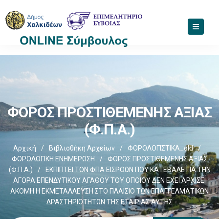
ΦΟΡΟΣ ΠΡΟΣΤΙΘΕΜΕΝΗΣ ΑΞΙΑΣ
(Φ.Π.Α.)
Αρχική
/
Βιβλιοθήκη Αρχείων
/
ΦΟΡΟΛΟΓΙΣΤΙΚΑ_old
/
ΦΟΡΟΛΟΓΙΚΗ ΕΝΗΜΕΡΩΣΗ
/
ΦΟΡΟΣ ΠΡΟΣΤΙΘΕΜΕΝΗΣ ΑΞΙΑΣ
(Φ.Π.Α.)
/
ΕΚΠΙΠΤΕΙ ΤΟΝ ΦΠΑ ΕΙΣΡΟΩΝ ΠΟΥ ΚΑΤΕΒΑΛΕ ΓΙΑ ΤΗΝ
ΑΓΟΡΑ ΕΠΕΝΔΥΤΙΚΟΥ ΑΓΑΘΟΥ ΤΟΥ ΟΠΟΙΟΥ ΔΕΝ ΕΧΕΙ ΑΡΧΙΣΕΙ
ΑΚΟΜΗ Η ΕΚΜΕΤΑΛΛΕΥΣΗ ΣΤΟ ΠΛΑΙΣΙΟ ΤΩΝ ΕΠΑΓΓΕΛΜΑΤΙΚΩΝ
ΔΡΑΣΤΗΡΙΟΤΗΤΩΝ ΤΗΣ ΕΤΑΙΡΙΑΣ ΑΥΤΗΣ