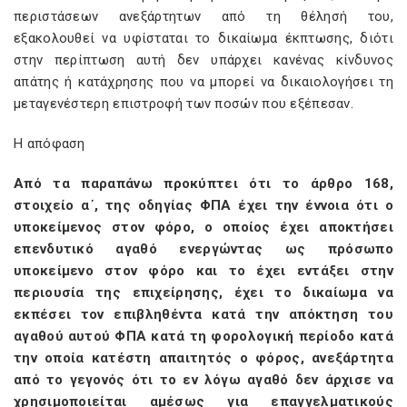
περιστάσεων ανεξάρτητων από τη θέλησή του,
εξακολουθεί να υφίσταται το δικαίωμα έκπτωσης, διότι
στην περίπτωση αυτή δεν υπάρχει κανένας κίνδυνος
απάτης ή κατάχρησης που να μπορεί να δικαιολογήσει τη
μεταγενέστερη επιστροφή των ποσών που εξέπεσαν.
Η απόφαση
Από τα παραπάνω προκύπτει ότι το άρθρο 168,
στοιχείο α΄, της οδηγίας ΦΠΑ έχει την έννοια ότι ο
υποκείμενος στον φόρο, ο οποίος έχει αποκτήσει
επενδυτικό αγαθό ενεργώντας ως πρόσωπο
υποκείμενο στον φόρο και το έχει εντάξει στην
περιουσία της επιχείρησης, έχει το δικαίωμα να
εκπέσει τον επιβληθέντα κατά την απόκτηση του
αγαθού αυτού ΦΠΑ κατά τη φορολογική περίοδο κατά
την οποία κατέστη απαιτητός ο φόρος, ανεξάρτητα
από το γεγονός ότι το εν λόγω αγαθό δεν άρχισε να
χρησιμοποιείται αμέσως για επαγγελματικούς