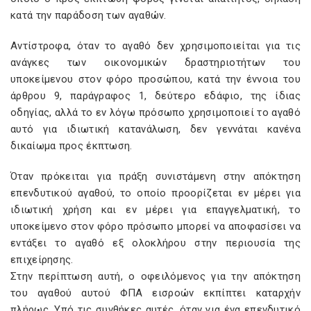
κατά την παράδοση των αγαθών.
Αντίστροφα, όταν το αγαθό δεν χρησιμοποιείται για τις
ανάγκες των οικονομικών δραστηριοτήτων του
υποκείμενου στον φόρο προσώπου, κατά την έννοια του
άρθρου
9, παράγραφος
1, δεύτερο εδάφιο, της ίδιας
οδηγίας, αλλά το εν λόγω πρόσωπο χρησιμοποιεί το αγαθό
αυτό για ιδιωτική κατανάλωση, δεν γεννάται κανένα
δικαίωμα προς έκπτωση.
Όταν πρόκειται για πράξη συνιστάμενη στην απόκτηση
επενδυτικού
αγαθού, το οποίο προορίζεται εν μέρει για
ιδιωτική χρήση και εν μέρει για επαγγελματική, το
υποκείμενο στον φόρο πρόσωπο μπορεί να αποφασίσει να
εντάξει το αγαθό εξ ολοκλήρου στην περιουσία της
επιχείρησης.
Στην περίπτωση αυτή, ο οφειλόμενος για την απόκτηση
του
αγαθού αυτού ΦΠΑ εισροών εκπίπτει καταρχήν
πλήρως. Υπό τις συνθήκες αυτές, όταν για ένα επενδυτικό