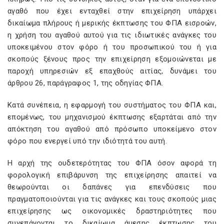
αγαθό που έχει ενταχθεί στην επιχείρηση υπάρχει
δικαίωμα πλήρους ή μερικής έκπτωσης του ΦΠΑ εισροών,
η χρήση του
αγαθού αυτού για τις ιδιωτικές ανάγκες του
υποκειμένου στον φόρο ή του προσωπικού του ή για
σκοπούς ξένους προς την επιχείρηση εξομοιώνεται με
παροχή υπηρεσιών εξ επαχθούς αιτίας, δυνάμει του
άρθρου
26, παράγραφος
1, της οδηγίας ΦΠΑ.
Κατά συνέπεια, η εφαρμογή του συστήματος του ΦΠΑ και,
επομένως, του μηχανισμού έκπτωσης εξαρτάται από την
απόκτηση του
αγαθού από πρόσωπο υποκείμενο στον
φόρο που ενεργεί υπό την ιδιότητά του αυτή.
Η αρχή της ουδετερότητας του ΦΠΑ όσον αφορά τη
φορολογική επιβάρυνση της επιχείρησης απαιτεί να
θεωρούνται οι δαπάνες για επενδύσεις που
πραγματοποιούνται για τις ανάγκες και τους σκοπούς μιας
επιχείρησης ως οικονομικές δραστηριότητες που
συνεπάγονται το δικαίωμα άμεσης έκπτωσης του