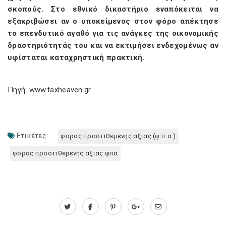
σκοπούς. Στο εθνικό δικαστήριο εναπόκειται να
εξακριβώσει αν ο υποκείμενος στον φόρο απέκτησε
το επενδυτικό αγαθό για τις ανάγκες της οικονομικής
δραστηριότητάς του και να εκτιμήσει ενδεχομένως αν
υφίσταται καταχρηστική πρακτική.
Πηγή: www.taxheaven.gr
Ετικέτες:
φορος προστιθεμενης αξιας (φ.π.α.)
φορος προστιθεμενης αξιας φπα