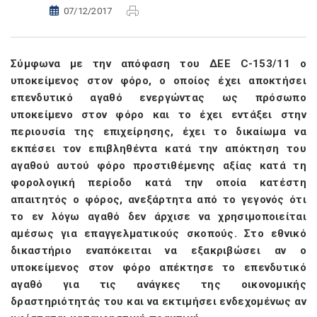
07/12/2017
Σύμφωνα με την απόφαση του ΔΕΕ
C
-153/11
ο
υποκείμενος στον φόρο, ο οποίος έχει αποκτήσει
επενδυτικό αγαθό ενεργώντας ως πρόσωπο
υποκείμενο στον φόρο και το έχει εντάξει στην
περιουσία της επιχείρησης, έχει το δικαίωμα να
εκπέσει τον επιβληθέντα κατά την απόκτηση του
αγαθού αυτού φόρο προστιθέμενης αξίας κατά τη
φορολογική περίοδο κατά την οποία κατέστη
απαιτητός ο φόρος, ανεξάρτητα από το γεγονός ότι
το εν λόγω αγαθό δεν άρχισε να χρησιμοποιείται
αμέσως για επαγγελματικούς σκοπούς. Στο εθνικό
δικαστήριο εναπόκειται να εξακριβώσει αν ο
υποκείμενος στον φόρο απέκτησε το επενδυτικό
αγαθό για τις ανάγκες της οικονομικής
δραστηριότητάς του και να εκτιμήσει ενδεχομένως αν