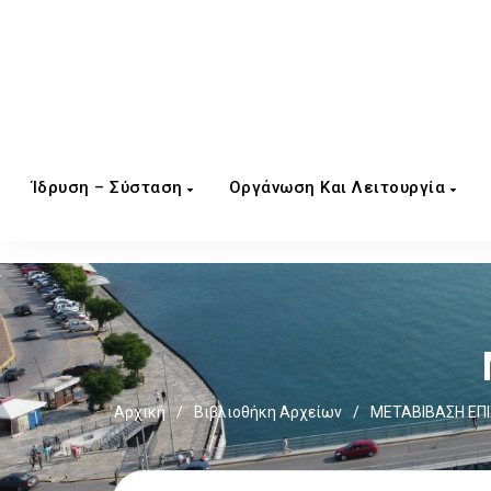
Ίδρυση – Σύσταση
Οργάνωση Και Λειτουργία
Αρχική
/
Βιβλιοθήκη Αρχείων
/
ΜΕΤΑΒΙΒΑΣΗ ΕΠΙ