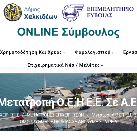
Χρηματοδότηση Και Χρέος
Φορολογιστικά
Εργασ
Επιχειρηματικά Νέα / Μελέτες
Μετατροπή Ο.Ε.ή Ε.Ε. Σε Α.Ε
ΧΕIΡΗΣΗΣ
/
ΜΕΤΑΤΡΟΠΕΣ ΕΠΙΧΕΙΡΗΣΕΩΝ
/
Μετατροπή Ο.Ε.ή Ε.Ε. Σ
ΟΜΟΡΡΥΘΜΗΣ ΕΤΑΙΡΕΙΑΣ ΣΕ ΑΝΩΝΥΜΗ ΕΤΑΙΡΕΙΑ