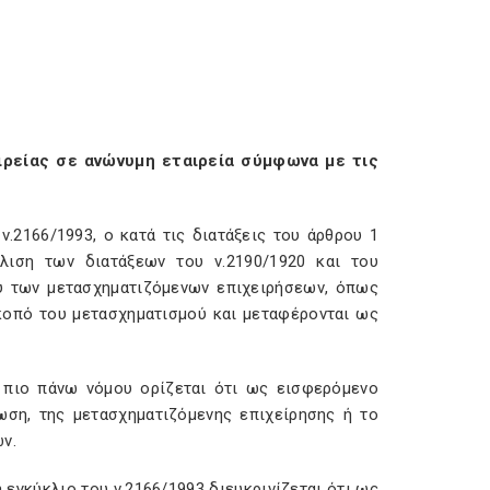
ρείας σε ανώνυμη εταιρεία σύμφωνα με τις
.2166/1993, ο κατά τις διατάξεις του άρθρου 1
κλιση των διατάξεων του ν.2190/1920 και του
ού των μετασχηματιζόμενων επιχειρήσεων, όπως
κοπό του μετασχηματισμού και μεταφέρονται ως
 πιο πάνω νόμου ορίζεται ότι ως εισφερόμενο
ωση, της μετασχηματιζόμενης επιχείρησης ή το
ν.
εγκύκλιο του ν.2166/1993 διευκρινίζεται ότι ως