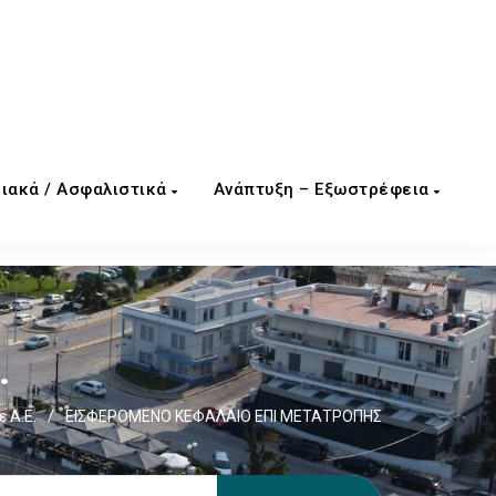
ιακά / Ασφαλιστικά
Ανάπτυξη – Εξωστρέφεια
.
ε Α.Ε.
/
ΕΙΣΦΕΡΟΜΕΝΟ ΚΕΦΑΛΑΙΟ ΕΠΙ ΜΕΤΑΤΡΟΠΗΣ