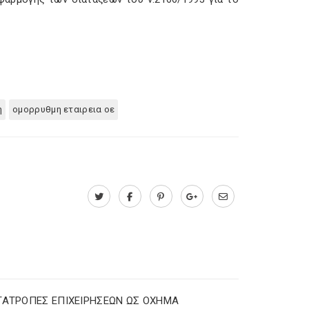
η
ομορρυθμη εταιρεια οε
ΤΑΤΡΟΠΕΣ ΕΠΙΧΕΙΡΗΣΕΩΝ ΩΣ ΟΧΗΜΑ