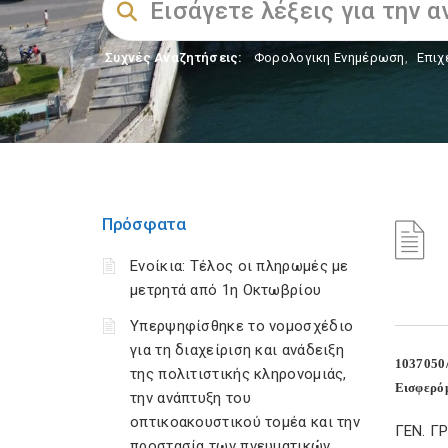
Συχνές Αναζητήσεις:
Φορολογικη Ενημέρωση
,
Επιχ
Πρόσφατα
Ενοίκια: Τέλος οι πληρωμές με
μετρητά από 1η Οκτωβρίου
Υπερψηφίσθηκε το νομοσχέδιο
για τη διαχείριση και ανάδειξη
1037050
της πολιτιστικής κληρονομιάς,
Εισφερόμ
την ανάπτυξη του
οπτικοακουστικού τομέα και την
ΓΕΝ. 
προστασία των πνευματικών