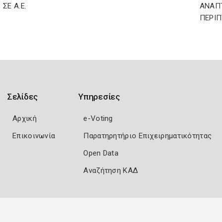
. ΣΕ Α.Ε.
ΑΝΑΠΤ
ΠΕΡΙΠ
Σελίδες
Υπηρεσίες
Αρχική
e-Voting
Επικοινωνία
Παρατηρητήριο Επιχειρηματικότητας
Open Data
Αναζήτηση ΚΑΔ