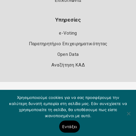
Επικοινωνία
Υπηρεσίες
e-Voting
Παρατηρητήριο Επιχειρηματικότητας
Open Data
Αναζήτηση ΚΑΔ
Πολιτική Ασφάλειας
Όροι Χρήσης
Χρησιμοποιούμε cookies για να σας προσφέρουμε την
Copyright 2026
Knowledge A.E.
καλύτερη δυνατή εμπειρία στη σελίδα μας. Εάν συνεχίσετε να
χρησιμοποιείτε τη σελίδα, θα υποθέσουμε πως είστε
ικανοποιημένοι με αυτό.
Εντάξει