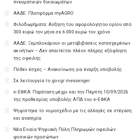
πνευματικών δικαιωμάτων
ΑΑΔΕ: Πλατφόρμα myAGRO
Φιλοδωρήματα: Αύξηση του αφορολόγητου ορίου από
300 ευρώ τον μήνα σε 6.000 ευρώ τον χρόνο
ΑΑΔΕ: Ξεμπλοκάρουν οι μεταβιβάσεις κατασχεμένων
ακινήτων – Δεν απαιτείται πλέον πλήρης εξόφληση
της οφειλής
Πόθεν έσχες – Ανακοίνωση για έναρξη υποβολής
Σε λειτουργία το gov.gr messenger
e-ΕΦΚΑ: Παράταση μέχρι και την Πέμπτη 10/09/2026
της προθεσμίας υποβολής ΑΠΔ του e-ΕΦΚΑ
Ψηφίστηκε το νομοσχέδιο με τις αλλαγές σε στέγαση
και αναπηρία
Νέα Ενιαία Ψηφιακή Πύλη Πληρωμών οφειλών
φυσικών προσώπων