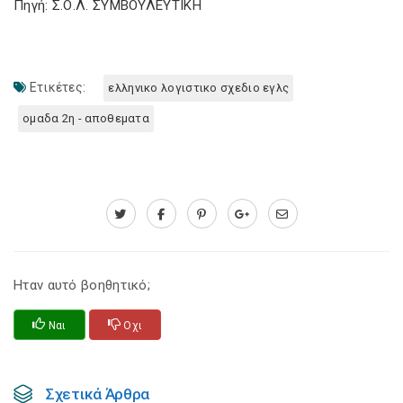
Πηγή: Σ.Ο.Λ. ΣΥΜΒΟΥΛΕΥΤΙΚΗ
Ετικέτες:
ελληνικο λογιστικο σχεδιο εγλς
ομαδα 2η - αποθεματα
Ηταν αυτό βοηθητικό;
Ναι
Οχι
Σχετικά Άρθρα