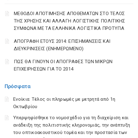
ΜΕΘΟΔΟΙ ΑΠΟΤΙΜΗΣΗΣ ΑΠΟΘΕΜΑΤΩΝ ΣΤΟ ΤΕΛΟΣ
ΤΗΣ ΧΡΗΣΗΣ ΚΑΙ ΑΛΛΑΓΗ ΛΟΓΙΣΤΙΚΗΣ ΠΟΛΙΤΙΚΗΣ
ΣΥΜΦΩΝΑ ΜΕ ΤΑ ΕΛΛΗΝΙΚΑ ΛΟΓΙΣΤΙΚΑ ΠΡΟΤΥΠΑ
ΑΠΟΓΡΑΦΗ ΕΤΟΥΣ 2014: ΕΠΙΣΗΜΑΝΣΕΙΣ ΚΑΙ
ΔΙΕΥΚΡΙΝΙΣΕΙΣ (ΕΝΗΜΕΡΩΜΕΝΟ)
ΠΩΣ ΘΑ ΓΙΝΟΥΝ ΟΙ ΑΠΟΓΡΑΦΕΣ ΤΩΝ ΜΙΚΡΩΝ
ΕΠΙΧΕΙΡΗΣΕΩΝ ΓΙΑ ΤΟ 2014
Πρόσφατα
Ενοίκια: Τέλος οι πληρωμές με μετρητά από 1η
Οκτωβρίου
Υπερψηφίσθηκε το νομοσχέδιο για τη διαχείριση και
ανάδειξη της πολιτιστικής κληρονομιάς, την ανάπτυξη
του οπτικοακουστικού τομέα και την προστασία των