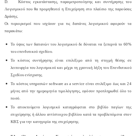
D. Κόστος εγκατάστασης, παραμετροποίησης και συντήρησης του
Λογισμικού που θα προμηθευτεί η Επιχείρηση στο πλαίσιο της παρούσας
Δράσης.
Οι περιορισμοί που ισχύουν για τις δαπάνες λογισμικού αφορούν τα
παρακάτω:
Το ύψος των δαπανών του λογισμικού δε δύναται να ξεπερνά το 60%
του επενδυτικού σχεδίου.
Το κόστος συντήρησης είναι επιλέξιμο από τη στιγμή θέσης σε
λειτουργία του λογισμικού και μέχρι τη χρονική λήξη του Επενδυτικού
Σχεδίου ενίσχυσης.
Το κόστος υπηρεσιών software as a service είναι επιλέξιμο έως και 24
μήνες από την ημερομηνία τιμολόγησης, εφόσον προπληρωθεί όλο το
ποσό.
Το αποκτούμενο λογισμικό καταγράφεται στο βιβλίο παγίων της
επιχείρησης ή άλλου αντίστοιχου βιβλίου κατά τα προβλεπόμενα στον
ΚΒΣ για την κατηγορία της επιχείρησης.