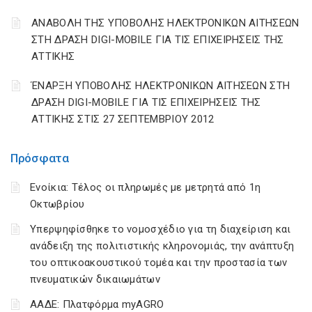
ΑΝΑΒΟΛΗ ΤΗΣ ΥΠΟΒΟΛΗΣ ΗΛΕΚΤΡΟΝΙΚΩΝ ΑΙΤΗΣΕΩΝ
ΣΤΗ ΔΡΑΣΗ DIGI-MOBILE ΓΙΑ ΤΙΣ ΕΠΙΧΕΙΡΗΣΕΙΣ ΤΗΣ
ΑΤΤΙΚΗΣ
ΈΝΑΡΞΗ ΥΠΟΒΟΛΗΣ ΗΛΕΚΤΡΟΝΙΚΩΝ ΑΙΤΗΣΕΩΝ ΣΤΗ
ΔΡΑΣΗ DIGI-MOBILE ΓΙΑ ΤΙΣ ΕΠΙΧΕΙΡΗΣΕΙΣ ΤΗΣ
ΑΤΤΙΚΗΣ ΣΤΙΣ 27 ΣΕΠΤΕΜΒΡΙΟΥ 2012
Πρόσφατα
Ενοίκια: Τέλος οι πληρωμές με μετρητά από 1η
Οκτωβρίου
Υπερψηφίσθηκε το νομοσχέδιο για τη διαχείριση και
ανάδειξη της πολιτιστικής κληρονομιάς, την ανάπτυξη
του οπτικοακουστικού τομέα και την προστασία των
πνευματικών δικαιωμάτων
ΑΑΔΕ: Πλατφόρμα myAGRO