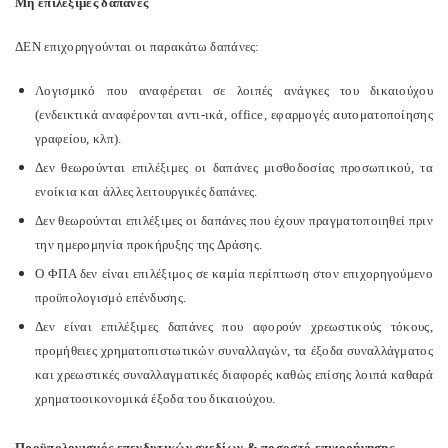
Μη επιλέξιμες δαπάνες
ΔΕΝ επιχορηγούνται οι παρακάτω δαπάνες:
Λογισμικό που αναφέρεται σε λοιπές ανάγκες του δικαιούχου
(ενδεικτικά αναφέρονται αντι-ικά, office, εφαρμογές αυτοματοποίησης
γραφείου, κλπ).
Δεν θεωρούνται επιλέξιμες οι δαπάνες μισθοδοσίας προσωπικού, τα
ενοίκια και άλλες λειτουργικές δαπάνες.
Δεν θεωρούνται επιλέξιμες οι δαπάνες που έχουν πραγματοποιηθεί πριν
την ημερομηνία προκήρυξης της Δράσης.
Ο ΦΠΑ δεν είναι επιλέξιμος σε καμία περίπτωση στον επιχορηγούμενο
προϋπολογισμό επένδυσης.
Δεν είναι επιλέξιμες δαπάνες που αφορούν χρεωστικούς τόκους,
προμήθειες χρηματοπιστωτικών συναλλαγών, τα έξοδα συναλλάγματος
και χρεωστικές συναλλαγματικές διαφορές καθώς επίσης λοιπά καθαρά
χρηματοοικονομικά έξοδα του δικαιούχου.
Προϋπολογισμός επενδυτικών σχεδίων & ποσοστό επιχορήγησης