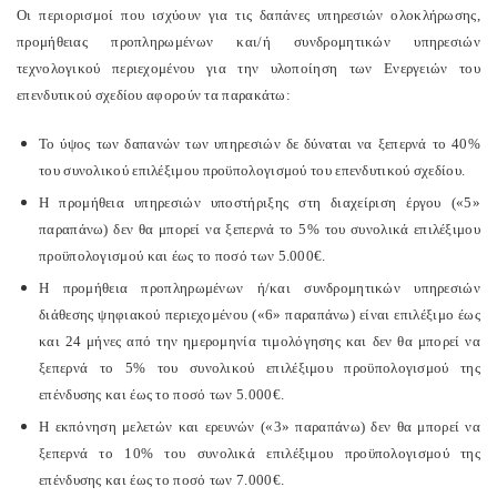
Οι περιορισμοί που ισχύουν για τις δαπάνες υπηρεσιών ολοκλήρωσης,
προμήθειας προπληρωμένων και/ή συνδρομητικών υπηρεσιών
τεχνολογικού περιεχομένου για την υλοποίηση των Ενεργειών του
επενδυτικού σχεδίου αφορούν τα παρακάτω:
Το ύψος των δαπανών των υπηρεσιών δε δύναται να ξεπερνά το 40%
του συνολικού επιλέξιμου προϋπολογισμού του επενδυτικού σχεδίου.
Η προμήθεια υπηρεσιών υποστήριξης στη διαχείριση έργου («5»
παραπάνω) δεν θα μπορεί να ξεπερνά το 5% του συνολικά επιλέξιμου
προϋπολογισμού και έως το ποσό των 5.000€.
Η προμήθεια προπληρωμένων ή/και συνδρομητικών υπηρεσιών
διάθεσης ψηφιακού περιεχομένου («6» παραπάνω) είναι επιλέξιμο έως
και 24 μήνες από την ημερομηνία τιμολόγησης και δεν θα μπορεί να
ξεπερνά το 5% του συνολικού επιλέξιμου προϋπολογισμού της
επένδυσης και έως το ποσό των 5.000€.
Η εκπόνηση μελετών και ερευνών («3» παραπάνω) δεν θα μπορεί να
ξεπερνά το 10% του συνολικά επιλέξιμου προϋπολογισμού της
επένδυσης και έως το ποσό των 7.000€.