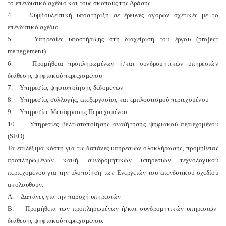
το επενδυτικό σχέδιο και τους σκοπούς της Δράσης
4. Συμβουλευτική υποστήριξη σε έρευνες αγορών σχετικές με το
επενδυτικό σχέδιο
5. Υπηρεσίες υποστήριξης στη διαχείριση του έργου (project
management)
6. Προμήθεια προπληρωμένων ή/και συνδρομητικών υπηρεσιών
διάθεσης ψηφιακού περιεχομένου
7. Υπηρεσίες ψηφιοποίησης δεδομένων
8. Υπηρεσίες συλλογής, επεξεργασίας και εμπλουτισμού περιεχομένου
9. Υπηρεσίες Μετάφρασης Περιεχομένου
10. Υπηρεσίες βελτιστοποίησης αναζήτησης ψηφιακού περιεχομένου
(SEO)
Τα επιλέξιμα κόστη για τις δαπάνες υπηρεσιών ολοκλήρωσης, προμήθειας
προπληρωμένων και/ή συνδρομητικών υπηρεσιών τεχνολογικού
περιεχομένου για την υλοποίηση των Ενεργειών του επενδυτικού σχεδίου
ακολουθούν:
A. Δαπάνες για την παροχή υπηρεσιών
B. Προμήθεια των προπληρωμένων ή/και συνδρομητικών υπηρεσιών
διάθεσης ψηφιακού περιεχομένου.