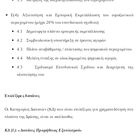
Ε(4): Αξιοποίηση και Εμπορική Εκμετάλλευση του ευρυζωνικού
περιεχομένου (μέχρι 20% του επενδυτικού σχεδίου):
4.1 Δημιουργία πλάνου εμπορικής εκμετάλλευσης
4.2 Συμβουλευτική υποστήριξη σε έρευνες αγορών
4.3 Πλάνο αναβάθμισης / επέκτασης του ψηφιακού περιεχομένου
4.4 Μελέτη ένταξης σε ολοκληρωμένες ψηφιακές αγορές
4.5 Σχεδιασμό Επενδυτικού Σχεδίου και Διαχείριση της
υλοποίησης του
Επιλέξιμες δαπάνες
Οι Κατηγορίες Δαπανών (ΚΔ) που είναι επιλέξιμες για χρηματοδότηση στο
πλαίσιο της Δράσης, είναι οι ακόλουθες:
ΚΔ (1): «Δαπάνες Προμήθειας Εξοπλισμού»