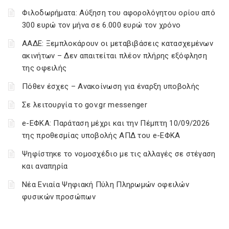
Φιλοδωρήματα: Αύξηση του αφορολόγητου ορίου από
300 ευρώ τον μήνα σε 6.000 ευρώ τον χρόνο
ΑΑΔΕ: Ξεμπλοκάρουν οι μεταβιβάσεις κατασχεμένων
ακινήτων – Δεν απαιτείται πλέον πλήρης εξόφληση
της οφειλής
Πόθεν έσχες – Ανακοίνωση για έναρξη υποβολής
Σε λειτουργία το gov.gr messenger
e-ΕΦΚΑ: Παράταση μέχρι και την Πέμπτη 10/09/2026
της προθεσμίας υποβολής ΑΠΔ του e-ΕΦΚΑ
Ψηφίστηκε το νομοσχέδιο με τις αλλαγές σε στέγαση
και αναπηρία
Νέα Ενιαία Ψηφιακή Πύλη Πληρωμών οφειλών
φυσικών προσώπων