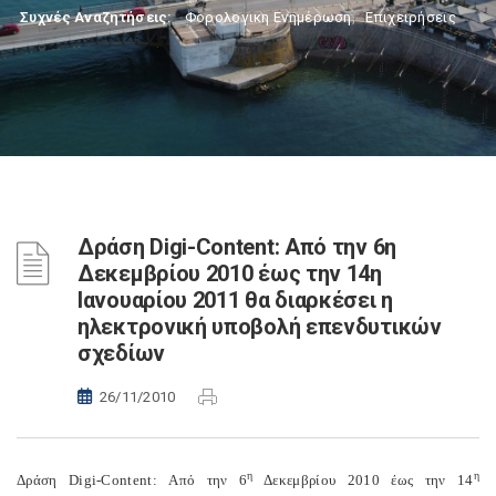
Συχνές Αναζητήσεις:
Φορολογικη Ενημέρωση
,
Επιχειρήσεις
Δράση Digi-Content: Από την 6η
Δεκεμβρίου 2010 έως την 14η
Ιανουαρίου 2011 θα διαρκέσει η
ηλεκτρονική υποβολή επενδυτικών
σχεδίων
26/11/2010
η
η
Δράση Digi-Content: Από την 6
Δεκεμβρίου 2010 έως την 14