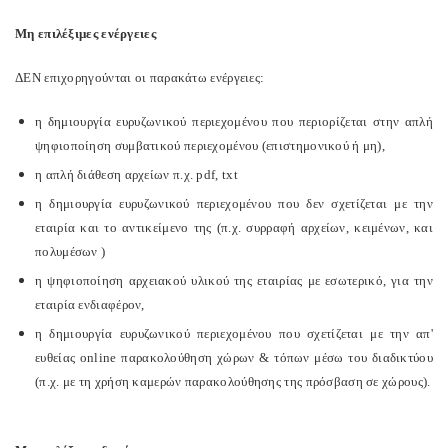
Μη επιλέξιμες ενέργειες
ΔΕΝ επιχορηγούνται οι παρακάτω ενέργειες:
η δημιουργία ευρυζωνικού περιεχομένου που περιορίζεται στην απλή
ψηφιοποίηση συμβατικού περιεχομένου (επιστημονικού ή μη),
η απλή διάθεση αρχείων π.χ. pdf, txt
η δημιουργία ευρυζωνικού περιεχομένου που δεν σχετίζεται με την
εταιρία και το αντικείμενο της (π.χ. συρραφή αρχείων, κειμένων, και
πολυμέσων )
η ψηφιοποίηση αρχειακού υλικού της εταιρίας με εσωτερικό, για την
εταιρία ενδιαφέρον,
η δημιουργία ευρυζωνικού περιεχομένου που σχετίζεται με την απ'
ευθείας online παρακολούθηση χώρων & τόπων μέσω του διαδικτύου
(π.χ. με τη χρήση καμερών παρακολούθησης της πρόσβαση σε χώρους).