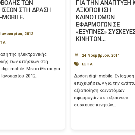
ΟΒΟΛΗΣ ΤΩΝ
ΓΙΑ ΤΗΝ ΑΝΑΠΤΥΞΗ 
ΗΣΕΩΝ ΣΤΗ ΔΡΑΣΗ
ΑΞΙΟΠΟΙΗΣΗ
I-MOBILE.
ΚΑΙΝΟΤΟΜΩΝ
ΕΦΑΡΜΟΓΩΝ ΣΕ
«ΕΞΥΠΝΕΣ» ΣΥΣΚΕΥΕ
 Ιανουαρίου, 2012
ΚΙΝΗΤΩΝ...
ΣΠΑ
αση της ηλεκτρονικής
24 Νοεμβρίου, 2011
λής των αιτήσεων στη
ΕΣΠΑ
 digi-mobile. Μετατίθεται για
 Ιανουαρίου 2012...
Δράση digi–mobile: Ενίσχυση
επιχειρήσεων για την ανάπτυ
αξιοποίηση καινοτόμων
εφαρμογών σε «έξυπνες»
συσκευές κινητών...