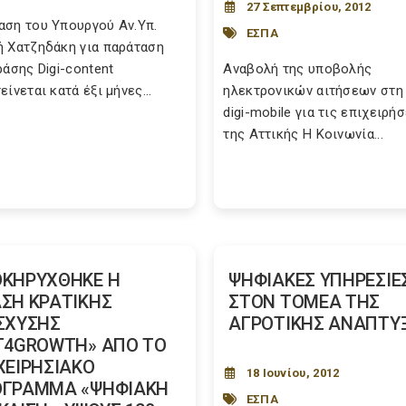
27 Σεπτεμβρίου, 2012
ση του Υπουργού Αν.Υπ.
ΕΣΠΑ
 Χατζηδάκη για παράταση
ράσης Digi-content
Αναβολή της υποβολής
ίνεται κατά έξι μήνες...
ηλεκτρονικών αιτήσεων στη
digi-mobile για τις επιχειρή
της Αττικής Η Κοινωνία...
ΚΗΡΥΧΘΗΚΕ Η
ΨΗΦΙΑΚΕΣ ΥΠΗΡΕΣΙΕ
ΣΗ ΚΡΑΤΙΚΗΣ
ΣΤΟΝ ΤΟΜΕΑ ΤΗΣ
ΣΧΥΣΗΣ
ΑΓΡΟΤΙΚΗΣ ΑΝΑΠΤΥ
T4GROWTH» ΑΠΟ ΤΟ
ΧΕΙΡΗΣΙΑΚΟ
18 Ιουνίου, 2012
ΟΓΡΑΜΜΑ «ΨΗΦΙΑΚΗ
ΕΣΠΑ