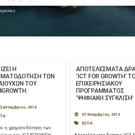
ειρήσεις
ΙΖΕΙ Η
ΑΠΟΤΕΛΕΣΜΑΤΑ ΔΡ
ΗΜΑΤΟΔΟΤΗΣΗ ΤΩΝ
‘ICT FOR GROWTH’ Τ
ΑΙΟΥΧΩΝ ΤΟΥ
ΕΠΙΧΕΙΡΗΣΙΑΚΟΥ
T4GROWTH
ΠΡΟΓΡΑΜΜΑΤΟΣ
‘ΨΗΦΙΑΚΗ ΣΥΓΚΛΙΣΗ’
 Σεπτεμβρίου, 2014
07 Νοεμβρίου, 2013
ΣΠΑ
ΕΣΠΑ
ει η χρηματοδότηση των