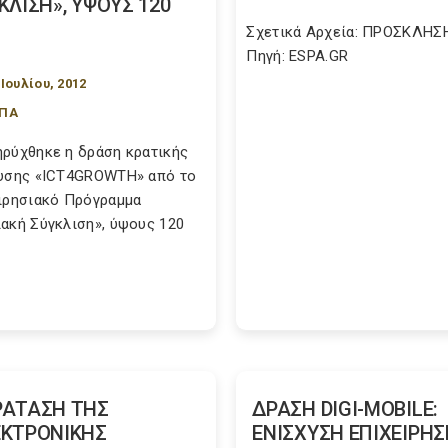
ΚΛΙΣΗ», ΥΨΟΥΣ 120
Σχετικά Αρχεία: ΠΡΟΣΚΛΗΣ
Πηγή: ESPA.GR
 Ιουλίου, 2012
ΣΠΑ
ρύχθηκε η δράση κρατικής
υσης «ICT4GROWTH» από το
ιρησιακό Πρόγραμμα
ακή Σύγκλιση», ύψους 120
ΑΤΑΣΗ ΤΗΣ
ΔΡΑΣΗ DIGI-MOBILE:
ΚΤΡΟΝΙΚΗΣ
ΕΝΙΣΧΥΣΗ ΕΠΙΧΕΙΡΗ