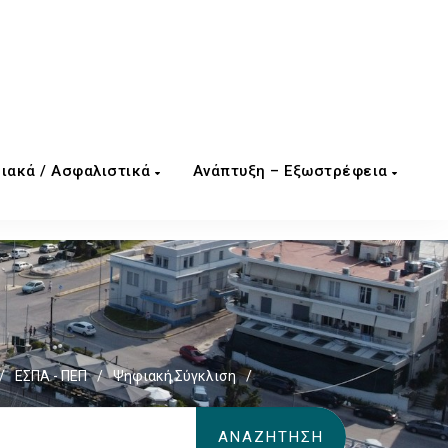
ιακά / Ασφαλιστικά
Ανάπτυξη – Εξωστρέφεια
/
ΕΣΠΑ - ΠΕΠ
/
Ψηφιακή Σύγκλιση
/