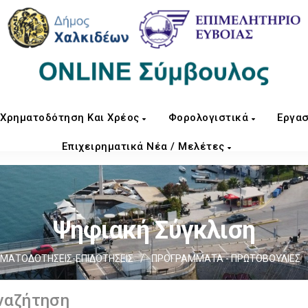
Χρηματοδότηση Και Χρέος
Φορολογιστικά
Εργασ
Επιχειρηματικά Νέα / Μελέτες
Ψηφιακή Σύγκλιση
ΜΑΤΟΔΟΤΗΣΕΙΣ-ΕΠΙΔΟΤΗΣΕΙΣ
/
ΠΡΟΓΡΑΜΜΑΤΑ - ΠΡΩΤΟΒΟΥΛΙΕΣ