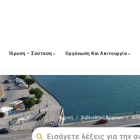
Ίδρυση – Σύσταση
Οργάνωση Και Λειτουργία
Αρχική
/
Βιβλιοθήκη Αρχείων
/
ΧΡΗ