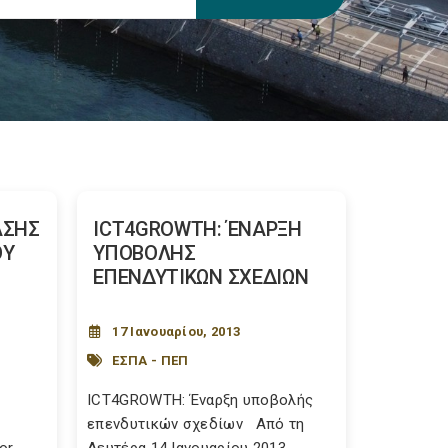
ΑΣΗΣ
ICT4GROWTH: ΈΝΑΡΞΗ
ΟΥ
ΥΠΟΒΟΛΗΣ
ΕΠΕΝΔΥΤΙΚΩΝ ΣΧΕΔΙΩΝ
17 Ιανουαρίου, 2013
ΕΣΠΑ - ΠΕΠ
ICT4GROWTH: Έναρξη υποβολής
επενδυτικών σχεδίων Από τη