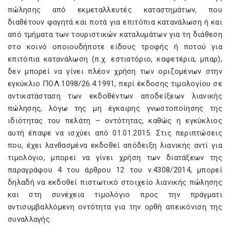
πώλησης από εκμεταλλευτές καταστημάτων, που
διαθέτουν φαγητά και ποτά για επιτόπια κατανάλωση ή και
από τμήματα των τουριστικών καταλυμάτων για τη διάθεση
στο κοινό οποιουδήποτε είδους τροφής ή ποτού για
επιτόπια κατανάλωση (π.χ. εστιατόριο, καφετέρια, μπαρ),
δεν μπορεί να γίνει πλέον χρήση των οριζομένων στην
εγκύκλιο ΠΟΛ.1098/26.4.1991, περί έκδοσης τιμολογίου σε
αντικατάσταση των εκδοθέντων αποδείξεων λιανικής
πώλησης, λόγω της μη έγκαιρης γνωστοποίησης της
ιδιότητας του πελάτη – οντότητας, καθώς η εγκύκλιος
αυτή έπαψε να ισχύει από 01.01.2015. Στις περιπτώσεις
που, έχει λανθασμένα εκδοθεί απόδειξη λιανικής αντί για
τιμολόγιο, μπορεί να γίνει χρήση των διατάξεων της
παραγράφου 4 του άρθρου 12 του ν.4308/2014, μπορεί
δηλαδή να εκδοθεί πιστωτικό στοιχείο λιανικής πώλησης
και στη συνέχεια τιμολόγιο προς την πράγματι
αντισυμβαλλόμενη οντότητα για την ορθή απεικόνιση της
συναλλαγής.