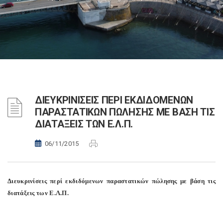
ΔΙΕΥΚΡΙΝΙΣΕΙΣ ΠΕΡΙ ΕΚΔΙΔΟΜΕΝΩΝ
ΠΑΡΑΣΤΑΤΙΚΩΝ ΠΩΛΗΣΗΣ ΜΕ ΒΑΣΗ ΤΙΣ
ΔΙΑΤΑΞΕΙΣ ΤΩΝ Ε.Λ.Π.
06/11/2015
Διευκρινίσεις περί εκδιδόμενων παραστατικών πώλησης με βάση τις
διατάξεις των Ε.Λ.Π.