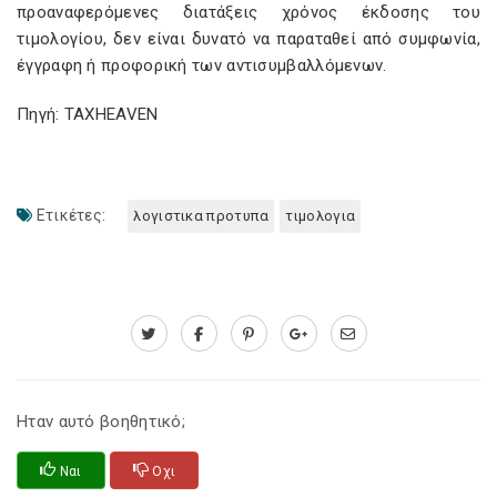
προαναφερόμενες διατάξεις χρόνος έκδοσης του
τιμολογίου, δεν είναι δυνατό να παραταθεί από συμφωνία,
έγγραφη ή προφορική των αντισυμβαλλόμενων.
Πηγή: TAXHEAVEN
Ετικέτες:
λογιστικα προτυπα
τιμολογια
Ηταν αυτό βοηθητικό;
Ναι
Οχι