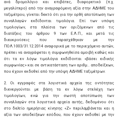
ανά δρομολόγιο και επιβάτες, διαφορετικό (π.χ.
μεγαλύτερο) από την αναγραφόμενη αξία στην ΑΔΗΜΕ του
ταξιμέτρου, γίνεται δεκτό ότι για την ορθή αποτύπωση των
συναλλαγών εκδίδονται τιμολόγια. Επί των υπόψη
τιμολογίων, στα πλαίσια των οριζόμενων από τις
διατάξεις του άρθρου 9 των Ε.Λ.Π., και μετά τις
διευκρινίσεις που παρασχέθηκαν με την
ΠΟΛ.1003/31.12.2014 αναφορικά με το περιεχόμενο αυτών,
πρέπει να αναγράφεται η συμφωνηθείσα αμοιβή καθώς και
ότι τα εν λόγω τιμολόγια εκδίδονται «βάσει ειδικής
συμφωνίας» και σε αντικατάσταση των αριθμ… αποδείξεων,
που έχουν εκδοθεί από την υπόψη ΑΔΗΜΕ ταξιμέτρων.
2. Οι εγγραφές στα λογιστικά αρχεία της οντότητας
διενεργούνται με βάση τα εν λόγω στελέχη των
τιμολογίων, ενώ για την σωστή αποτύπωση των
συναλλαγών στα λογιστικά αρχεία αυτής, δεδομένου ότι
στο δελτίο ημερήσιας κίνησης «Ζ» περιλαμβάνεται και η
αξία των αποδείξεων εσόδου, που έχουν εκδοθεί με την