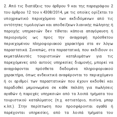
2. Από τις διατάξεις του άρθρου 9 και της παραγράφου 2
του άρθρου 12 του ν.4308/2014, με τις οποίες ορίζεται το
υποχρεωτικό περιεχόμενο των εκδιδόμενων από τις
οντότητες τιμολογίων και αποδείξεων λιανικής πώλησης ή
παροχής υπηρεσιών δεν τίθεται κάποια απαγόρευση ή
περιορισμός ως προς την αναγραφή πρόσθετου
περιεχομένου πληροφοριακού χαρακτήρα στα εν λόγω
παραστατικά. Συνεπώς, στα παραστατικά, που εκδίδουν οι
εκμεταλλευτές τουριστικών καταλυμάτων για τις
παρεχόμενες από αυτούς υπηρεσίες διαμονής, μπορεί να
αναγράφονται πρόσθετα δεδομένα πληροφοριακού
χαρακτήρα, όπως ενδεικτικά αναφέρονται το περιεχόμενο
ή οι αριθμοί των παραστατικών που έχουν εκδοθεί και
παραδοθεί μεμονωμένα σε κάθε πελάτη για πωλήσεις
αγαθών ή παροχές υπηρεσιών από τα λοιπά τμήματα του
τουριστικού καταλύματος (π.χ. εστιατόριο, πισίνα, μπαρ
κ.λπ.). Στην περίπτωση που προσφέρονται αγαθά ή
παρέχονται υπηρεσίες, από τα λοιπά τμήματα του