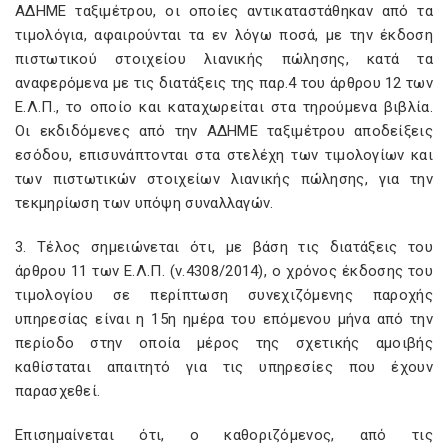
ΑΔΗΜΕ ταξιμέτρου, οι οποίες αντικαταστάθηκαν από τα
τιμολόγια, αφαιρούνται τα εν λόγω ποσά, με την έκδοση
πιστωτικού στοιχείου λιανικής πώλησης, κατά τα
αναφερόμενα με τις διατάξεις της παρ.4 του άρθρου 12 των
Ε.Λ.Π., το οποίο και καταχωρείται στα τηρούμενα βιβλία.
Οι εκδιδόμενες από την ΑΔΗΜΕ ταξιμέτρου αποδείξεις
εσόδου, επισυνάπτονται στα στελέχη των τιμολογίων και
των πιστωτικών στοιχείων λιανικής πώλησης, για την
τεκμηρίωση των υπόψη συναλλαγών.
3. Τέλος σημειώνεται ότι, με βάση τις διατάξεις του
άρθρου 11 των Ε.Λ.Π. (ν.4308/2014), ο χρόνος έκδοσης του
τιμολογίου σε περίπτωση συνεχιζόμενης παροχής
υπηρεσίας είναι η 15η ημέρα του επόμενου μήνα από την
περίοδο στην οποία μέρος της σχετικής αμοιβής
καθίσταται απαιτητό για τις υπηρεσίες που έχουν
παρασχεθεί.
Επισημαίνεται ότι, ο καθοριζόμενος, από τις