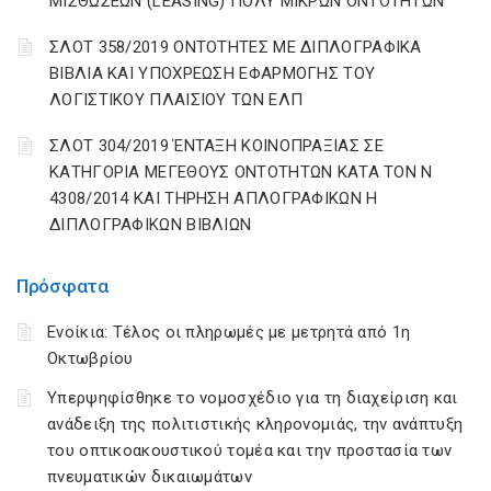
ΜΙΣΘΩΣΕΩΝ (LEASING) ΠΟΛΥ ΜΙΚΡΩΝ ΟΝΤΟΤΗΤΩΝ
ΣΛΟΤ 358/2019 ΟΝΤΟΤΗΤΕΣ ΜΕ ΔΙΠΛΟΓΡΑΦΙΚΑ
ΒΙΒΛΙΑ ΚΑΙ ΥΠΟΧΡΕΩΣΗ ΕΦΑΡΜΟΓΗΣ ΤΟΥ
ΛΟΓΙΣΤΙΚΟΥ ΠΛΑΙΣΙΟΥ ΤΩΝ ΕΛΠ
ΣΛΟΤ 304/2019 ΈΝΤΑΞΗ ΚΟΙΝΟΠΡΑΞΙΑΣ ΣΕ
ΚΑΤΗΓΟΡΙΑ ΜΕΓΕΘΟΥΣ ΟΝΤΟΤΗΤΩΝ ΚΑΤΑ ΤΟΝ Ν
4308/2014 ΚΑΙ ΤΗΡΗΣΗ ΑΠΛΟΓΡΑΦΙΚΩΝ Η
ΔΙΠΛΟΓΡΑΦΙΚΩΝ ΒΙΒΛΙΩΝ
Πρόσφατα
Ενοίκια: Τέλος οι πληρωμές με μετρητά από 1η
Οκτωβρίου
Υπερψηφίσθηκε το νομοσχέδιο για τη διαχείριση και
ανάδειξη της πολιτιστικής κληρονομιάς, την ανάπτυξη
του οπτικοακουστικού τομέα και την προστασία των
πνευματικών δικαιωμάτων