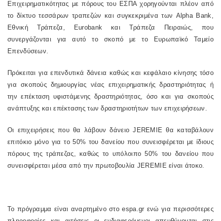
Επιχειρηματικότητας με πόρους του ΕΣΠΑ χορηγούνται πλέον από
το δίκτυο τεσσάρων τραπεζών και συγκεκριμένα των Alpha Bank,
Εθνική Τράπεζα, Eurobank και Τράπεζα Πειραιώς, που
συνεργάζονται για αυτό το σκοπό με το Ευρωπαϊκό Ταμείο
Επενδύσεων.
Πρόκειται για επενδυτικά δάνεια καθώς και κεφάλαιο κίνησης τόσο
για σκοπούς δημιουργίας νέας επιχειρηματικής δραστηριότητας ή
την επέκταση υφιστάμενης δραστηριότητας, όσο και για σκοπούς
ανάπτυξης και επέκτασης των δραστηριοτήτων των επιχειρήσεων.
Οι επιχειρήσεις που θα λάβουν δάνειο JEREMIE θα καταβάλουν
επιτόκιο μόνο για το 50% του δανείου που συνεισφέρεται με ίδιους
πόρους της τράπεζας, καθώς το υπόλοιπο 50% του δανείου που
συνεισφέρεται μέσα από την πρωτοβουλία JEREMIE είναι άτοκο.
Το πρόγραμμα είναι αναρτημένο στο espa.gr ενώ για περισσότερες
πληροφορίες και αιτήσεις οι ενδιαφερόμενοι απευθύνονται στις