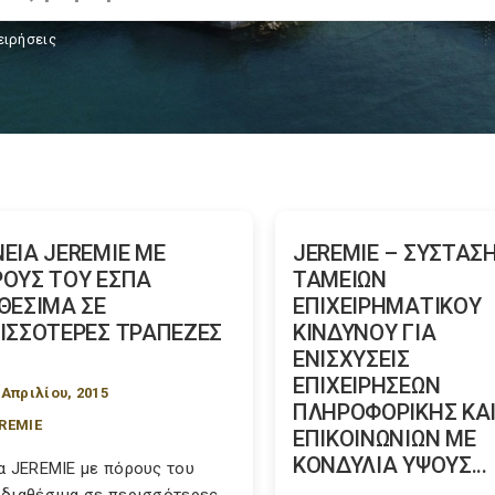
ειρήσεις
ΕΙΑ JEREMIE ΜΕ
JEREMIE – ΣΥΣΤΑΣ
ΟΥΣ ΤΟΥ ΕΣΠΑ
ΤΑΜΕΙΩΝ
ΘΕΣΙΜΑ ΣΕ
ΕΠΙΧΕΙΡΗΜΑΤΙΚΟΥ
ΙΣΣΟΤΕΡΕΣ ΤΡΑΠΕΖΕΣ
ΚΙΝΔΥΝΟΥ ΓΙΑ
ΕΝΙΣΧΥΣΕΙΣ
ΕΠΙΧΕΙΡΗΣΕΩΝ
 Απριλίου, 2015
ΠΛΗΡΟΦΟΡΙΚΗΣ ΚΑ
REMIE
ΕΠΙΚΟΙΝΩΝΙΩΝ ΜΕ
ΚΟΝΔΥΛΙΑ ΥΨΟΥΣ...
α JEREMIE με πόρους του