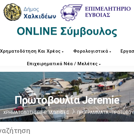
Χρηματοδότηση Και Χρέος
Φορολογιστικά
Εργασ
Επιχειρηματικά Νέα / Μελέτες
Πρωτοβουλία Jeremie
/
ΧΡΗΜΑΤΟΔΟΤΗΣΕΙΣ-ΕΠΙΔΟΤΗΣΕΙΣ
/
ΠΡΟΓΡΑΜΜΑΤΑ - ΠΡΩΤΟΒΟΥ