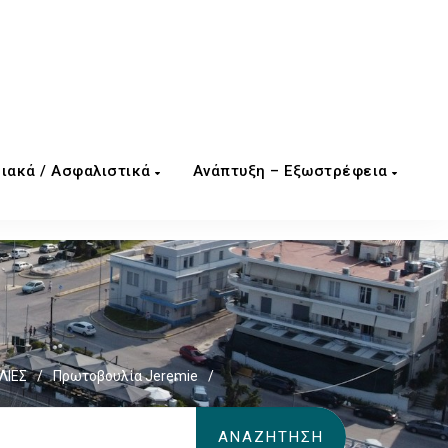
ιακά / Ασφαλιστικά
Ανάπτυξη – Εξωστρέφεια
ΛΙΕΣ
/
Πρωτοβουλία Jeremie
/