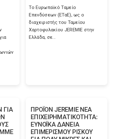
Το Ευρωπαϊκό Ταμείο
Επενδύσεων (ΕΤαΕ), ως ο
διαχειριστής του Ταμείου
ν
Χαρτοφυλακίου JEREMIE στην
για
Ελλάδα, σε...
νωνιών
 ΓΙΑ
ΠΡΟΪΟΝ JEREMIE ΝΕΑ
ΩΝ
ΕΠΙΧΕΙΡΗΜΑΤΙΚΟΤΗΤΑ:
ΟΥΣ
ΕΥΝΟΪΚΑ ΔΑΝΕΙΑ
Ε ΜΜΕ
ΕΠΙΜΕΡΙΣΜΟΥ ΡΙΣΚΟΥ