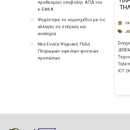
ΠΛΗ
προθεσμίας υποβολής ΑΠΔ του
ΤΗΛ
e-ΕΦΚΑ
Ψηφίστηκε το νομοσχέδιο με τις
19
αλλαγές σε στέγαση και
JE
αναπηρία
Συγχρ
Νέα Ενιαία Ψηφιακή Πύλη
JEREM
Πληρωμών οφειλών φυσικών
Tεχνο
προσώπων
Τηλεπ
ICT (I