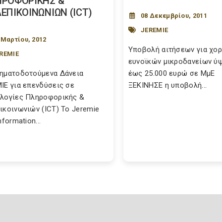
ΡΟΦΟΡΙΚΗΣ &
ΕΠΙΚΟΙΝΩΝΙΩΝ (ICT)
08 Δεκεμβρίου, 2011
JEREMIE
 Μαρτίου, 2012
Υποβολή αιτήσεων για χο
REMIE
ευνοϊκών μικροδανείων ύ
ηματοδοτούμενα Δάνεια
έως 25.000 ευρώ σε ΜμΕ
IE για επενδύσεις σε
ΞEKINHΣE η υποβολή...
λογίες Πληροφορικής &
ικοινωνιών (ICT) To Jeremie
nformation...