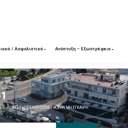
ιακά / Ασφαλιστικά
Ανάπτυξη – Εξωστρέφεια
-1
α-1
/
ΑΥΣΤΗΡΕΣ ΚΥΡΩΣΕΙΣ ΓΙΑ ΤΗΝ ΜΗ ΕΓΚΑΙΡΗ