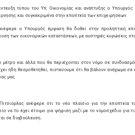
έντευξη τύπου του Υπ. Οικονομίας και ανάπτυξης ο Υπουργός
έρνησης και συγκεκριμένα στην εποπτεία των επιχειρήσεων.
νέφερε ο Υπουργός έμφαση θα δοθεί στην προληπτική εποπ
ευση των οικονομικών καταστάσεων, με αυστηρές κυρώσεις στ
ο μέτρο και άλλα που θα περιέχονται στον νόμο σε συνδυασμό
χει ήδη θεσμοθετηθεί, πιστεύουμε ότι θα βάλουν ανάχωμα σε 
ρας μας.
Πιτσιόρλας ανέφερε ότι το νέο πλαίσιο για την εποπτεία 
ίο να το έχει έτοιμο για ψήφιση μαζί με το νομοσχέδιο για 
ται σε διαβούλευση.