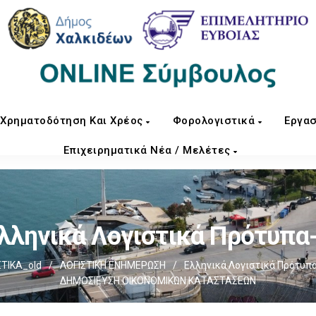
Χρηματοδότηση Και Χρέος
Φορολογιστικά
Εργασ
Επιχειρηματικά Νέα / Μελέτες
λληνικά Λογιστικά Πρότυπα
ΤΙΚΑ_old
/
ΛΟΓΙΣΤΙΚΗ ΕΝΗΜΕΡΩΣΗ
/
Ελληνικά Λογιστικά Πρότυπ
ΔΗΜΟΣΙΕΥΣΗ ΟΙΚΟΝΟΜΙΚΩΝ ΚΑΤΑΣΤΑΣΕΩΝ