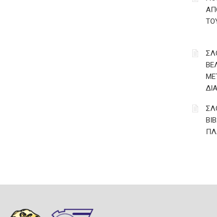
ΑΠ
ΤΟ
ΣΛ
ΒΕ
ΜΕ
ΔΙ
ΣΛ
ΒΙ
ΠΛ