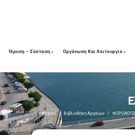
Ίδρυση – Σύσταση
Οργάνωση Και Λειτουργία
Ε
Αρχική
/
Βιβλιοθήκη Αρχείων
/
ΦΟΡΟΛΟΓΙΣ