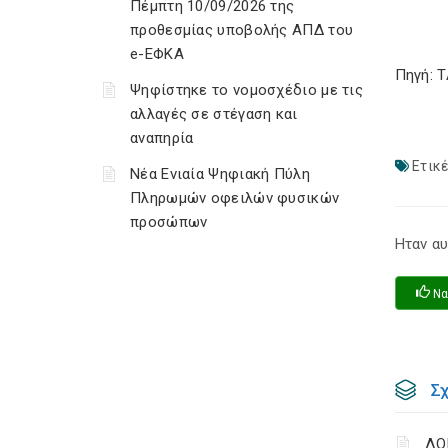
Πέμπτη 10/09/2026 της
προθεσμίας υποβολής ΑΠΔ του
e-ΕΦΚΑ
Πηγή: 
Ψηφίστηκε το νομοσχέδιο με τις
αλλαγές σε στέγαση και
αναπηρία
Ετικέ
Νέα Ενιαία Ψηφιακή Πύλη
Πληρωμών οφειλών φυσικών
προσώπων
Ηταν αυ
Να
Σ
ΛΟ