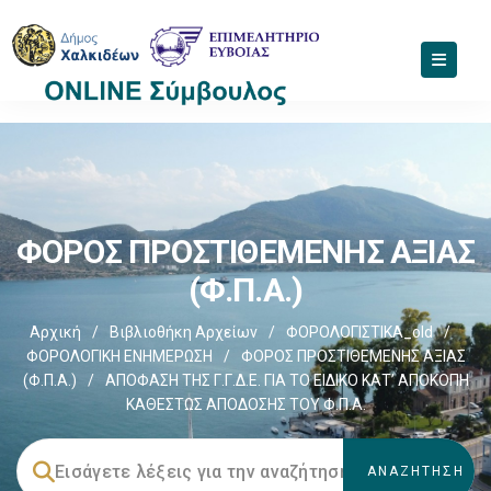
ΦΟΡΟΣ ΠΡΟΣΤΙΘΕΜΕΝΗΣ ΑΞΙΑΣ
(Φ.Π.Α.)
Αρχική
/
Βιβλιοθήκη Αρχείων
/
ΦΟΡΟΛΟΓΙΣΤΙΚΑ_old
/
ΦΟΡΟΛΟΓΙΚΗ ΕΝΗΜΕΡΩΣΗ
/
ΦΟΡΟΣ ΠΡΟΣΤΙΘΕΜΕΝΗΣ ΑΞΙΑΣ
(Φ.Π.Α.)
/
ΑΠΟΦΑΣΗ ΤΗΣ Γ.Γ.Δ.Ε. ΓΙΑ ΤΟ ΕΙΔΙΚΟ ΚΑΤ’ ΑΠΟΚΟΠΗ
ΚΑΘΕΣΤΩΣ ΑΠΟΔΟΣΗΣ ΤΟΥ Φ.Π.Α.