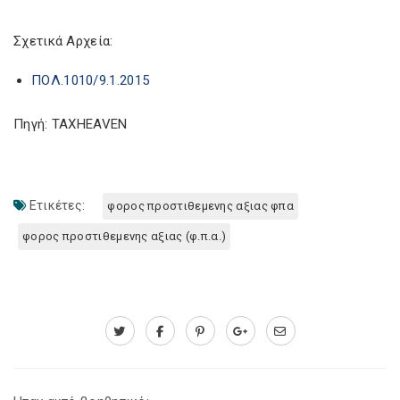
Σχετικά Αρχεία:
ΠΟΛ.1010/9.1.2015
Πηγή: TAXHEAVEN
Ετικέτες:
φορος προστιθεμενης αξιας φπα
φορος προστιθεμενης αξιας (φ.π.α.)