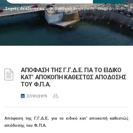
Συχνές Αναζητήσεις:
Φορολογικη Ενημέρωση
,
Επιχειρήσεις
ΑΠΟΦΑΣΗ ΤΗΣ Γ.Γ.Δ.Ε. ΓΙΑ ΤΟ ΕΙΔΙΚΟ
ΚΑΤ’ ΑΠΟΚΟΠΗ ΚΑΘΕΣΤΩΣ ΑΠΟΔΟΣΗΣ
ΤΟΥ Φ.Π.Α.
27/01/2015
Απόφαση της Γ.Γ.Δ.Ε. για το ειδικό κατ’ αποκοπή καθεστώς
απόδοσης του Φ.Π.Α.