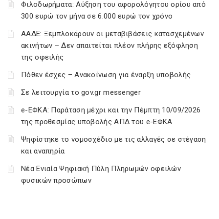
Φιλοδωρήματα: Αύξηση του αφορολόγητου ορίου από
300 ευρώ τον μήνα σε 6.000 ευρώ τον χρόνο
ΑΑΔΕ: Ξεμπλοκάρουν οι μεταβιβάσεις κατασχεμένων
ακινήτων – Δεν απαιτείται πλέον πλήρης εξόφληση
της οφειλής
Πόθεν έσχες – Ανακοίνωση για έναρξη υποβολής
Σε λειτουργία το gov.gr messenger
e-ΕΦΚΑ: Παράταση μέχρι και την Πέμπτη 10/09/2026
της προθεσμίας υποβολής ΑΠΔ του e-ΕΦΚΑ
Ψηφίστηκε το νομοσχέδιο με τις αλλαγές σε στέγαση
και αναπηρία
Νέα Ενιαία Ψηφιακή Πύλη Πληρωμών οφειλών
φυσικών προσώπων