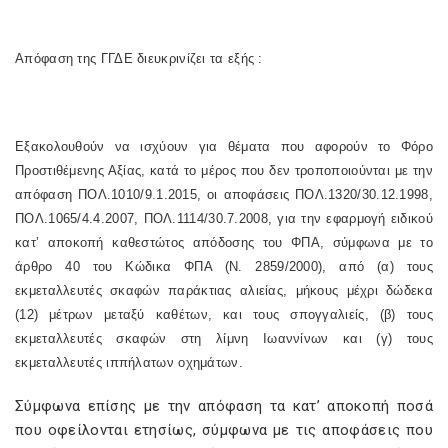
Απόφαση της ΓΓΔΕ διευκρινίζει τα εξής :
Εξακολουθούν να ισχύουν για θέματα που αφορούν το Φόρο
Προστιθέμενης Αξίας, κατά το μέρος που δεν τροποποιούνται με την
απόφαση ΠΟΛ.1010/9.1.2015, οι αποφάσεις ΠΟΛ.1320/30.12.1998,
ΠΟΛ.1065/4.4.2007, ΠΟΛ.1114/30.7.2008, για την εφαρμογή ειδικού
κατ’ αποκοπή καθεστώτος απόδοσης του ΦΠΑ, σύμφωνα με το
άρθρο 40 του Κώδικα ΦΠΑ (Ν. 2859/2000), από (α) τους
εκμεταλλευτές σκαφών παράκτιας αλιείας, μήκους μέχρι δώδεκα
(12) μέτρων μεταξύ καθέτων, και τους σπογγαλιείς, (β) τους
εκμεταλλευτές σκαφών στη λίμνη Ιωαννίνων και (γ) τους
εκμεταλλευτές ιππήλατων οχημάτων.
Σύμφωνα επίσης με την απόφαση τα κατ’ αποκοπή ποσά
που οφείλονται ετησίως, σύμφωνα με τις αποφάσεις που