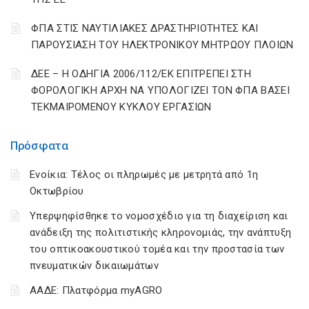
ΦΠΑ ΣΤΙΣ ΝΑΥΤΙΛΙΑΚΕΣ ΔΡΑΣΤΗΡΙΟΤΗΤΕΣ ΚΑΙ
ΠΑΡΟΥΣΙΑΣΗ ΤΟΥ ΗΛΕΚΤΡΟΝΙΚΟΥ ΜΗΤΡΩΟΥ ΠΛΟΙΩΝ
ΔΕΕ – Η ΟΔΗΓΙΑ 2006/112/ΕΚ ΕΠΙΤΡΕΠΕΙ ΣΤΗ
ΦΟΡΟΛΟΓΙΚΗ ΑΡΧΗ ΝΑ ΥΠΟΛΟΓΙΖΕΙ ΤΟΝ ΦΠΑ ΒΑΣΕΙ
ΤΕΚΜΑΙΡΟΜΕΝΟΥ ΚΥΚΛΟΥ ΕΡΓΑΣΙΩΝ
Πρόσφατα
Ενοίκια: Τέλος οι πληρωμές με μετρητά από 1η
Οκτωβρίου
Υπερψηφίσθηκε το νομοσχέδιο για τη διαχείριση και
ανάδειξη της πολιτιστικής κληρονομιάς, την ανάπτυξη
του οπτικοακουστικού τομέα και την προστασία των
πνευματικών δικαιωμάτων
ΑΑΔΕ: Πλατφόρμα myAGRO