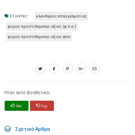
Ετικέτες:
ελευθερος επαγγελματιας
φορος προστιθεμενης αξιας (φ.π.α.)
φορος προστιθεμενης αξιας φπα
Ηταν αυτό βοηθητικό;
Ναι
Οχι
Σχετικά Άρθρα