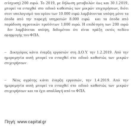
ενίσχυση) 200 ευρώ. Το 2019, με δήλωση μεταβολών έως και 30.1.2019,
μπορεί να ενταχθεί στο ειδικό καθεστώς των μικρών επιχειρήσεων, διότι
στον υπολογισμό του ορίου των 10.000 ευρώ λαμβάνονται υπόψη μόνο τα
έσοδα από την παροχή υπηρεσιών 8.000 ευρώ και τα έσοδα από
παράδοση αγροτικών προϊόντων 1.800 ευρώ. Η επιδότηση των 200 ευρώ
δεν λαμβάνεται υπόψη, δεδομένου ότι είναι πράξη εκτός πεδίου
εφαρμογής του ΦΠΑ.
– Δικηγόρος κάνει έναρξη εργασιών στη Δ.Ο.Υ. την 1.2.2019. Από την
ημερομηνία αυτή μπορεί να ενταχθεί στο ειδικό καθεστώς των μικρών
επιχειρήσεων.
– Νέος αγρότης κάνει έναρξη εργασιών, την 1.4.2019. Από την
ημερομηνία αυτή μπορεί να ενταχθεί στο ειδικό καθεστώς των μικρών
επιχειρήσεων και να έχει απαλλαγή από το ΦΠΑ.
Πηγή: www.capital.gr