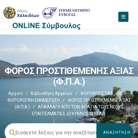
ΦΟΡΟΣ ΠΡΟΣΤΙΘΕΜΕΝΗΣ ΑΞΙΑΣ
(Φ.Π.Α.)
Αρχική
/
Βιβλιοθήκη Αρχείων
/
ΦΟΡΟΛΟΓΙΣΤΙΚΑ_old
/
ΦΟΡΟΛΟΓΙΚΗ ΕΝΗΜΕΡΩΣΗ
/
ΦΟΡΟΣ ΠΡΟΣΤΙΘΕΜΕΝΗΣ ΑΞΙΑΣ
(Φ.Π.Α.)
/
ΑΠΑΛΛΑΓΗ ΑΠΟ ΤΟΝ ΦΠΑ ΓΙΑ ΤΟΥΣ ΝΕΟΥΣ
ΕΠΑΓΓΕΛΜΑΤΙΕΣ, ΕΓΚΥΚΛΙΟΣ ΠΙΤΣΙΛΗ.