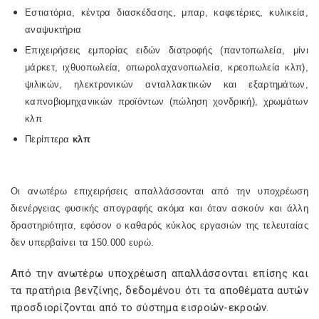
Εστιατόρια, κέντρα διασκέδασης, μπαρ, καφετέριες, κυλικεία,
αναψυκτήρια
Επιχειρήσεις εμπορίας ειδών διατροφής (παντοπωλεία, μίνι
μάρκετ, ιχθυοπωλεία, οπωρολαχανοπωλεία, κρεοπωλεία κλπ),
ψιλικών, ηλεκτρονικών ανταλλακτικών και εξαρτημάτων,
καπνοβιομηχανικών προϊόντων (πώληση χονδρική), χρωμάτων
κλπ
Περίπτερα
κλπ
Οι ανωτέρω επιχειρήσεις απαλλάσσονται από την υποχρέωση
διενέργειας φυσικής απογραφής ακόμα και όταν ασκούν και άλλη
δραστηριότητα, εφόσον ο καθαρός κύκλος εργασιών της τελευταίας
δεν υπερβαίνει τα 150.000 ευρώ.
Από την ανωτέρω υποχρέωση απαλλάσσονται επίσης και
τα πρατήρια βενζίνης, δεδομένου ότι τα αποθέματα αυτών
προσδιορίζονται από το σύστημα εισροών-εκροών.