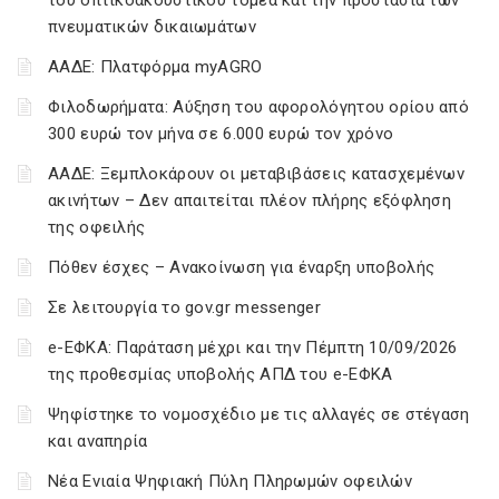
του οπτικοακουστικού τομέα και την προστασία των
πνευματικών δικαιωμάτων
ΑΑΔΕ: Πλατφόρμα myAGRO
Φιλοδωρήματα: Αύξηση του αφορολόγητου ορίου από
300 ευρώ τον μήνα σε 6.000 ευρώ τον χρόνο
ΑΑΔΕ: Ξεμπλοκάρουν οι μεταβιβάσεις κατασχεμένων
ακινήτων – Δεν απαιτείται πλέον πλήρης εξόφληση
της οφειλής
Πόθεν έσχες – Ανακοίνωση για έναρξη υποβολής
Σε λειτουργία το gov.gr messenger
e-ΕΦΚΑ: Παράταση μέχρι και την Πέμπτη 10/09/2026
της προθεσμίας υποβολής ΑΠΔ του e-ΕΦΚΑ
Ψηφίστηκε το νομοσχέδιο με τις αλλαγές σε στέγαση
και αναπηρία
Νέα Ενιαία Ψηφιακή Πύλη Πληρωμών οφειλών