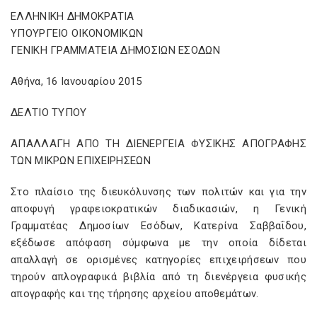
ΕΛΛΗΝΙΚΗ ΔΗΜΟΚΡΑΤΙΑ
ΥΠΟΥΡΓΕΙΟ ΟΙΚΟΝΟΜΙΚΩΝ
ΓΕΝΙΚΗ ΓΡΑΜΜΑΤΕΙΑ ΔΗΜΟΣΙΩΝ ΕΣΟΔΩΝ
Αθήνα, 16 Ιανουαρίου 2015
ΔΕΛΤΙΟ ΤΥΠΟΥ
ΑΠΑΛΛΑΓΗ ΑΠΟ ΤΗ ΔΙΕΝΕΡΓΕΙΑ ΦΥΣΙΚΗΣ ΑΠΟΓΡΑΦΗΣ
ΤΩΝ ΜΙΚΡΩΝ ΕΠΙΧΕΙΡΗΣΕΩΝ
Στο πλαίσιο της διευκόλυνσης των πολιτών και για την
αποφυγή γραφειοκρατικών διαδικασιών, η Γενική
Γραμματέας Δημοσίων Εσόδων, Κατερίνα Σαββαΐδου,
εξέδωσε απόφαση σύμφωνα με την οποία δίδεται
απαλλαγή σε ορισμένες κατηγορίες επιχειρήσεων που
τηρούν απλογραφικά βιβλία από τη διενέργεια φυσικής
απογραφής και της τήρησης αρχείου αποθεμάτων.