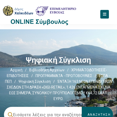
Ψηφιακή Σύγκλιση
Αρχική
/
Βιβλιοθήκη Αρχείων
/
ΧΡΗΜΑΤΟΔΟΤΗΣΕΙΣ-
ΕΠΙΔΟΤΗΣΕΙΣ
/
ΠΡΟΓΡΑΜΜΑΤΑ - ΠΡΩΤΟΒΟΥΛΙΕΣ
/
ΕΣΠΑ -
ΠΕΠ
/
Ψηφιακή Σύγκλιση
/
ΈΝΤΑΞΗ 163 ΝΕΩΝ ΕΠΕΝΔΥΤΙΚΩΝ
ΣΧΕΔΙΩΝ ΣΤΗ ΔΡΑΣΗ «DIGI-RETAIL», 1.426 ΕΝΤΑΓΜΕΝΑ ΣΧΕΔΙΑ
ΕΩΣ ΣΗΜΕΡΑ, ΣΥΝΟΛΙΚΟΥ ΠΡΟΫΠΟΛΟΓΙΣΜΟΥ €64,72 ΕΚΑΤ.
ΕΥΡΩ.